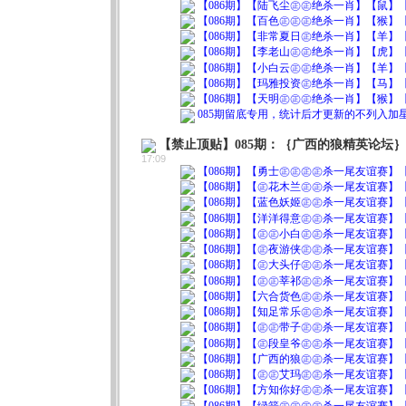
【086期】【陆飞尘㊣㊣绝杀一肖】【鼠】【0
【086期】【百色㊣㊣㊣绝杀一肖】【猴】【0
【086期】【非常夏日㊣绝杀一肖】【羊】【0
【086期】【李老山㊣㊣绝杀一肖】【虎】【0
【086期】【小白云㊣㊣绝杀一肖】【羊】【0
【086期】【玛雅投资㊣绝杀一肖】【马】【0
【086期】【天明㊣㊣㊣绝杀一肖】【猴】【0
085期留底专用，统计后才更新的不列入
【禁止顶贴】085期：｛广西的狼精英论坛
17:09
【086期】【勇士㊣㊣㊣㊣杀一尾友谊赛】【2
【086期】【㊣花木兰㊣㊣杀一尾友谊赛】【7
【086期】【蓝色妖姬㊣㊣杀一尾友谊赛】【1
【086期】【洋洋得意㊣㊣杀一尾友谊赛】【2
【086期】【㊣㊣小白㊣㊣杀一尾友谊赛】【7
【086期】【㊣夜游侠㊣㊣杀一尾友谊赛】【1
【086期】【㊣大头仔㊣㊣杀一尾友谊赛】【2
【086期】【㊣㊣莘祁㊣㊣杀一尾友谊赛】【4
【086期】【六合货色㊣㊣杀一尾友谊赛】【6
【086期】【知足常乐㊣㊣杀一尾友谊赛】【3
【086期】【㊣㊣带子㊣㊣杀一尾友谊赛】【2
【086期】【㊣段皇爷㊣㊣杀一尾友谊赛】【2
【086期】【广西的狼㊣㊣杀一尾友谊赛】【2
【086期】【㊣㊣艾玛㊣㊣杀一尾友谊赛】【9
【086期】【方知你好㊣㊣杀一尾友谊赛】【8
【086期】【绿箭㊣㊣㊣㊣杀一尾友谊赛】【3