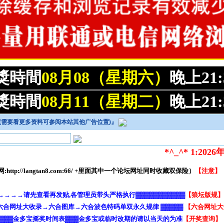
開獎時間
08月08（星期六）
晚上21
開獎時間
08月11（星期二）
晚上21
0--(需要看更多资料可参阅本站其他广告位置)
』
*^_^* 1:2026