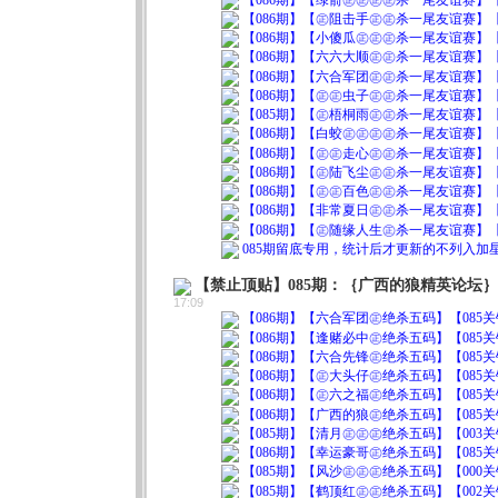
【086期】【㊣阻击手㊣㊣杀一尾友谊赛】【7
【086期】【小傻瓜㊣㊣㊣杀一尾友谊赛】【9
【086期】【六六大顺㊣㊣杀一尾友谊赛】【3
【086期】【六合军团㊣㊣杀一尾友谊赛】【6
【086期】【㊣㊣虫子㊣㊣杀一尾友谊赛】【6
【085期】【㊣梧桐雨㊣㊣杀一尾友谊赛】【3
【086期】【白蛟㊣㊣㊣㊣杀一尾友谊赛】【2
【086期】【㊣㊣走心㊣㊣杀一尾友谊赛】【2
【086期】【㊣陆飞尘㊣㊣杀一尾友谊赛】【5
【086期】【㊣㊣百色㊣㊣杀一尾友谊赛】【4
【086期】【非常夏日㊣㊣杀一尾友谊赛】【8
【086期】【㊣随缘人生㊣杀一尾友谊赛】【6
085期留底专用，统计后才更新的不列入
【禁止顶贴】085期：｛广西的狼精英论坛
17:09
【086期】【六合军团㊣绝杀五码】【085关错05】0
【086期】【逢赌必中㊣绝杀五码】【085关错04】0
【086期】【六合先锋㊣绝杀五码】【085关错10】0
【086期】【㊣大头仔㊣绝杀五码】【085关错09】0
【086期】【㊣六之福㊣绝杀五码】【085关错05】0
【086期】【广西的狼㊣绝杀五码】【085关错09】1
【085期】【清月㊣㊣㊣绝杀五码】【003关错00】0
【086期】【幸运豪哥㊣绝杀五码】【085关错08】1
【085期】【风沙㊣㊣㊣绝杀五码】【000关错00】0
【085期】【鹤顶红㊣㊣绝杀五码】【002关错00】0