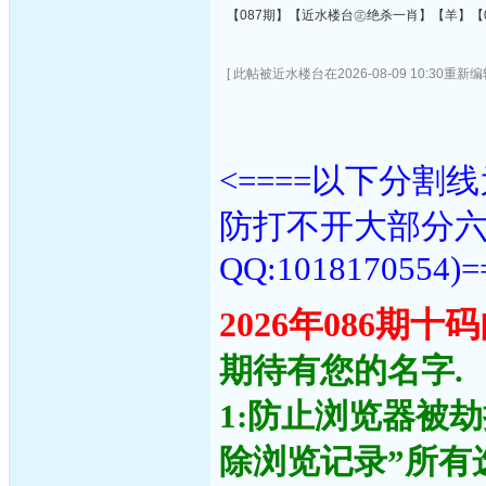
【087期】【近水楼台㊣绝杀一肖】【羊】【0
[ 此帖被近水楼台在2026-08-09 10:30重新编辑
<====以下分
防打不开大部分
QQ:1018170554)=
2026年086期
期待有您的名字.
1:防止浏览器被
除浏览记录”所有