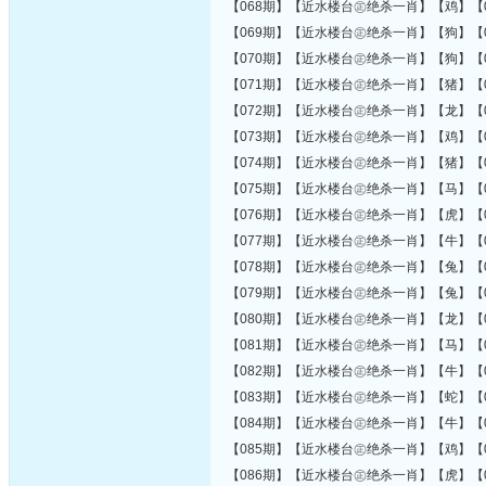
【068期】【近水楼台㊣绝杀一肖】【鸡】【0
【069期】【近水楼台㊣绝杀一肖】【狗】【0
【070期】【近水楼台㊣绝杀一肖】【狗】【0
【071期】【近水楼台㊣绝杀一肖】【猪】【0
【072期】【近水楼台㊣绝杀一肖】【龙】【0
【073期】【近水楼台㊣绝杀一肖】【鸡】【0
【074期】【近水楼台㊣绝杀一肖】【猪】【0
【075期】【近水楼台㊣绝杀一肖】【马】【0
【076期】【近水楼台㊣绝杀一肖】【虎】【0
【077期】【近水楼台㊣绝杀一肖】【牛】【0
【078期】【近水楼台㊣绝杀一肖】【兔】【0
【079期】【近水楼台㊣绝杀一肖】【兔】【0
【080期】【近水楼台㊣绝杀一肖】【龙】【0
【081期】【近水楼台㊣绝杀一肖】【马】【0
【082期】【近水楼台㊣绝杀一肖】【牛】【0
【083期】【近水楼台㊣绝杀一肖】【蛇】【0
【084期】【近水楼台㊣绝杀一肖】【牛】【0
【085期】【近水楼台㊣绝杀一肖】【鸡】【0
【086期】【近水楼台㊣绝杀一肖】【虎】【0