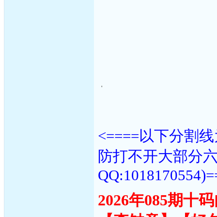
'
<====以下分
防打不开大部分
QQ:1018170554)=
2026年085期