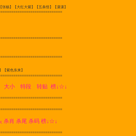
杨】【大红大紫】【五条悟】【潇潇】
==============================
==============================
==============================
】【紫色东来】
==============================
 大小 特段 转贴 榜↓☆↓
==============================
==============================
头 杀肖 杀尾 杀码 榜↓☆↓
==============================