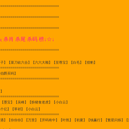
==============================
==============================
==============================
头 杀肖 杀尾 杀码 榜↓☆↓
==============================
仙子】【菜刀砍六合】【六六大顺】【至尊宝】【白毛】【猎豹】
==============================
【伯爵买码】
==============================
】
泪】
==============================
】【墨宝】【吴峰】【扮猪食老虎】【小白云】
几个亿】【莘祁】【小白云】
==============================
有遇】【你你你】【万里】【开码有中】【叶凯】【初夏】【钱赢行】【繁星闪烁】【