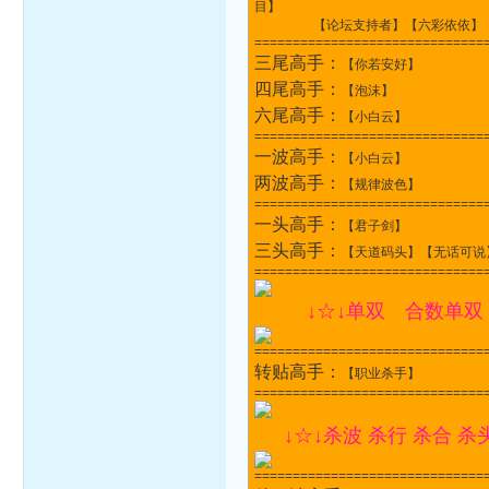
目】
【论坛支持者】【六彩依依】【张
==============================
三尾高手：
【你若安好】
四尾高手：
【泡沫】
六尾高手：
【小白云】
==============================
一波高手：
【小白云】
两波高手：
【规律波色】
==============================
一头高手：
【君子剑】
三头高手：
【天道码头】【无话可说
==============================
↓☆↓单双 合数单双
==============================
转贴高手：
【职业杀手】
==============================
↓☆↓杀波 杀行 杀合 杀
==============================