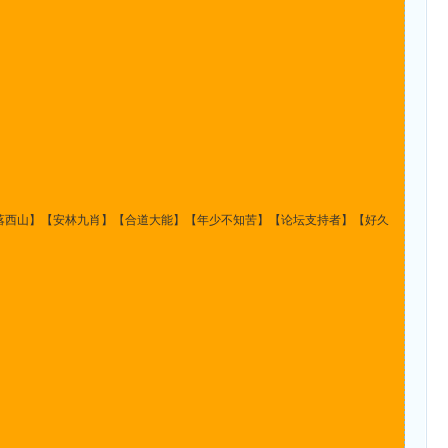
落西山】【安林九肖】【合道大能】【年少不知苦】【论坛支持者】【好久