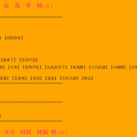
 头 高 手 榜↓☆↓
==============================
】【内部四肖】
【他来了】【无话可说】
期】【九爷】【安而不乱】【九肖定天下】【来湘聚】【小六乱撞】【小蝈蝈】【月
】【五条悟】【玄码】【龙炎】【大红大紫】【绝尘】
==============================
==============================
】
==============================
 大小 特段 转贴 榜↓☆↓