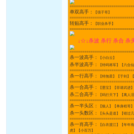
==============================
单双高手：
【强子哥】
==============================
转贴高手：
【职业杀手】
==============================
↓☆↓杀波 杀行 杀合 杀
==============================
杀一波高手：
【小白云】
杀半波高手：
【特码将军】【六合
==============================
杀一行高手：
【特煞星】【于剑】
==============================
杀一合高手：
【墨宝】【菲请武进
杀二合高手：
【码行天下】【离人
==============================
杀一半头区：
【狼人】【单身程哥
杀一头数区：
【头头是道】【错过
==============================
杀一肖高手：
【白衣渡江】【年年
虎】【小百万】