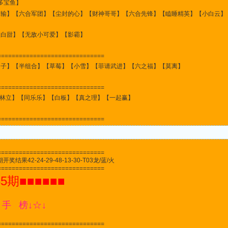
宝鱼】
服输】【六合军团】【尘封的心】【财神哥哥】【六合先锋】【瞌睡精英】【小白云】
傻白甜】【无敌小可爱】【影霸】
==============================
仙子】【半组合】【草莓】【小雪】【菲请武进】【六之福】【莫离】
==============================
林立】【同乐乐】【白板】【真之理】【一起赢】
==============================
==============================
结果42-24-29-48-13-30-T03龙/蓝/火
==============================
85期■■■■■■
 手 榜↓☆↓
==============================