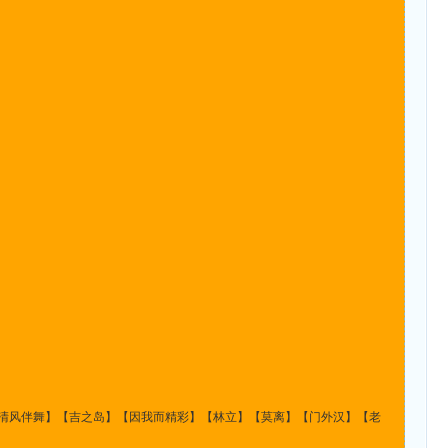
清风伴舞】【吉之岛】【因我而精彩】【林立】【莫离】【门外汉】【老