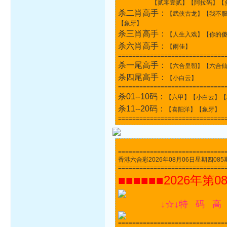
【贰零壹贰】【阿拉码】【多
杀二肖高手：
【武侠古龙】【我不
【象牙】
杀三肖高手：
【人生入戏】【你的
杀六肖高手：
【雨佳】
==============================
杀一尾高手：
【六合皇朝】【六合
杀四尾高手：
【小白云】
==============================
杀01--10码：
【六甲】【小白云】【
杀11--20码：
【喜阳洋】【象牙】
==============================
==============================
香港六合彩2026年08月06日星期四085期开奖
==============================
■■■■■■2026年第0
↓☆↓特 码 高
==============================