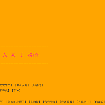
==============================
 头 高 手 榜↓☆↓
==============================
龙龙牛牛】【你若安好】【邱德海】
零壹贰】【宇神】
我】【顾家的小厨子】【来湘聚】【六六无期】【我还是我】【月落西山】【你在吗