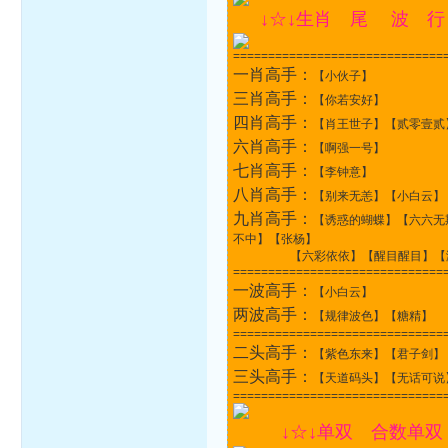
↓☆↓生肖 尾 波 行
==============================
一肖高手：
【小伙子】
三肖高手：
【你若安好】
四肖高手：
【肖王世子】【贰零壹贰
六肖高手：
【啊强一号】
七肖高手：
【李钟意】
八肖高手：
【别来无恙】【小白云】
九肖高手：
【诱惑的蝴蝶】【六六无
不中】【张杨】
【六彩依依】【醒目醒目】【潇潇
==============================
一波高手：
【小白云】
两波高手：
【规律波色】【糖精】
==============================
二头高手：
【紫色东来】【君子剑】
三头高手：
【天道码头】【无话可说
==============================
↓☆↓单双 合数单双