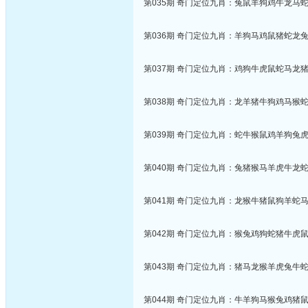
第035期 奇门定位九肖：兔鼠羊狗鸡牛龙马
第036期 奇门定位九肖：羊狗马鸡鼠猪蛇龙
第037期 奇门定位九肖：鸡狗牛虎鼠蛇马龙
第038期 奇门定位九肖：龙羊猪牛狗鸡马猴
第039期 奇门定位九肖：蛇牛猴鼠鸡羊狗兔
第040期 奇门定位九肖：兔猪猴马羊虎牛龙
第041期 奇门定位九肖：龙猴牛猪鼠狗羊蛇
第042期 奇门定位九肖：猴兔鸡狗蛇猪牛虎
第043期 奇门定位九肖：猪马龙猴羊虎兔牛
第044期 奇门定位九肖：牛羊狗马猴兔鸡猪