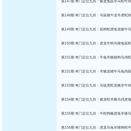
第147期 奇门定位九肖：猴龙兔鼠羊马蛇牛
第148期 奇门定位九肖：马鼠猪牛龙羊虎蛇
第149期 奇门定位九肖：鼠狗蛇虎兔龙猴牛
第150期 奇门定位九肖：虎龙牛狗马猪兔鼠
第151期 奇门定位九肖：牛兔羊猴猪狗马鸡
第152期 奇门定位九肖：羊猴龙猪牛马兔鸡
第153期 奇门定位九肖：马鼠虎蛇龙猴羊牛
第154期 奇门定位九肖：猪龙蛇羊猴马鸡虎
第155期 奇门定位九肖：牛蛇狗猴虎兔羊猪
第156期 奇门定位九肖：虎龙马兔羊猪狗蛇