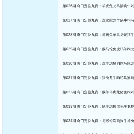
第026期 奇门定位九肖：羊虎兔龙马鼠狗牛
第027期 奇门定位九肖：虎猴蛇龙羊鼠牛狗
第028期 奇门定位九肖：虎鸡兔羊鼠龙蛇猪
第029期 奇门定位九肖：猴马蛇兔虎鸡羊狗
第030期 奇门定位九肖：虎羊鸡猪狗蛇马鼠
第031期 奇门定位九肖：猪兔龙牛狗蛇马猴
第032期 奇门定位九肖：猴羊马虎龙猪兔狗
第033期 奇门定位九肖：鼠羊鸡猴虎兔牛龙
第034期 奇门定位九肖：龙猴蛇马鸡狗牛虎