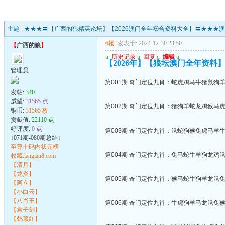
主题 :
★★★〓【广西的狼精英论坛】【2026澳门全年⑥合资料大全】〓★★★
6楼
发表于: 2024-12-30 23:50
【
广西的狼
】
u
历史记录
u
回复
u
编辑
u
【2026年】【狼坛澳门全年资料】
管理员
第001期 奇门定位九肖：蛇虎鸡马牛猪鼠狗
发帖:
340
威望:
31565 点
第002期 奇门定位九肖：猪狗羊蛇龙鸡猴马
铜币:
31565 枚
贡献值:
22110 点
好评度:
0 点
第003期 奇门定位九肖：鼠蛇狗猴兔虎马羊
↓071期-080期总结↓
至尊十码内状元榜
第004期 奇门定位九肖：兔马蛇牛羊狗龙鸡
收藏:langtan8.com
【清月】
【龙炎】
第005期 奇门定位九肖：猴马蛇牛狗羊龙鼠
【阿立】
【小白云】
【八肖王】
第006期 奇门定位九肖：牛虎狗羊马龙鼠兔
【君子剑】
【鹤顶红】