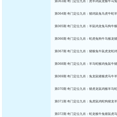
第063期 奇门定位九肖：虎羊鸡鼠龙猴牛马
第064期 奇门定位九肖：猪鸡鼠兔马虎牛蛇
第065期 奇门定位九肖：羊鼠鸡龙兔马狗牛
第066期 奇门定位九肖：蛇虎兔狗牛马猴龙
第067期 奇门定位九肖：猪猴兔牛鼠虎龙蛇
第068期 奇门定位九肖：羊马蛇猴鸡兔鼠牛
第069期 奇门定位九肖：兔龙鼠猪猴虎马牛
第070期 奇门定位九肖：猪虎龙鼠鸡猴羊马
第071期 奇门定位九肖：兔虎鼠鸡蛇狗猪龙
第072期 奇门定位九肖：蛇龙猴牛兔猪鼠虎