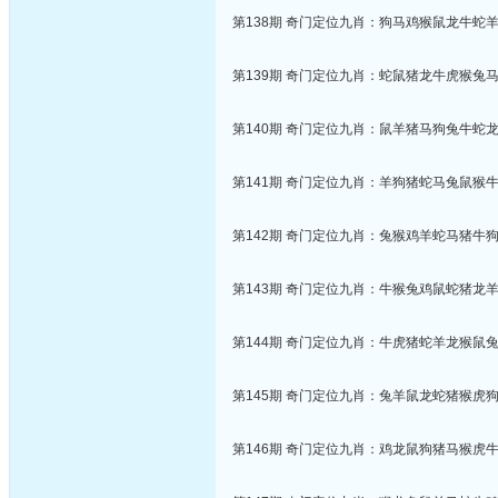
第138期 奇门定位九肖：狗马鸡猴鼠龙牛蛇
第139期 奇门定位九肖：蛇鼠猪龙牛虎猴兔
第140期 奇门定位九肖：鼠羊猪马狗兔牛蛇
第141期 奇门定位九肖：羊狗猪蛇马兔鼠猴
第142期 奇门定位九肖：兔猴鸡羊蛇马猪牛
第143期 奇门定位九肖：牛猴兔鸡鼠蛇猪龙
第144期 奇门定位九肖：牛虎猪蛇羊龙猴鼠
第145期 奇门定位九肖：兔羊鼠龙蛇猪猴虎
第146期 奇门定位九肖：鸡龙鼠狗猪马猴虎