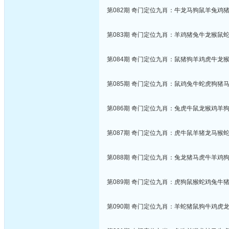
第082期 奇门定位九肖：牛龙马狗鼠羊兔鸡
第083期 奇门定位九肖：羊鸡猪兔牛龙猴鼠
第084期 奇门定位九肖：鼠猪狗羊鸡虎牛龙
第085期 奇门定位九肖：鼠鸡兔牛蛇虎狗猪
第086期 奇门定位九肖：兔虎牛鼠龙猴鸡羊
第087期 奇门定位九肖：虎牛鼠羊猪龙马猴
第088期 奇门定位九肖：兔龙猪马虎牛羊鸡
第089期 奇门定位九肖：虎狗鼠猴蛇鸡兔牛
第090期 奇门定位九肖：羊蛇猪鼠狗牛鸡虎