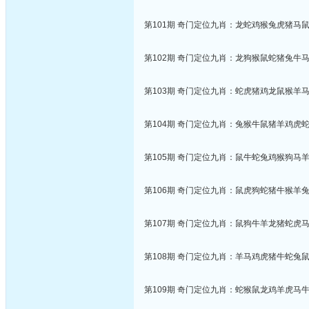
第101期 奇门定位九肖：龙蛇鸡猴兔虎猪马
第102期 奇门定位九肖：龙狗猴鼠蛇猪兔牛
第103期 奇门定位九肖：蛇虎猪鸡龙鼠猴羊
第104期 奇门定位九肖：兔猴牛鼠猪羊鸡虎
第105期 奇门定位九肖：鼠牛蛇兔鸡猴狗马
第106期 奇门定位九肖：鼠虎狗蛇猪牛猴羊
第107期 奇门定位九肖：鼠狗牛羊龙猪蛇虎
第108期 奇门定位九肖：羊马鸡虎猪牛蛇兔
第109期 奇门定位九肖：蛇猴鼠龙鸡羊虎马