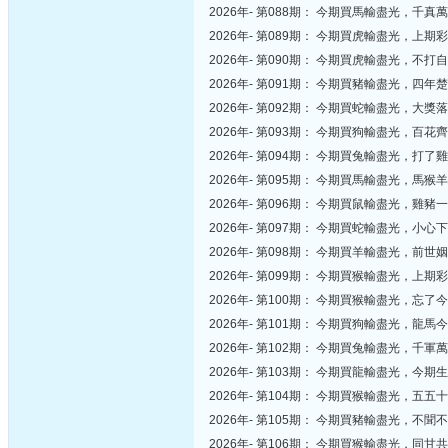
2026年- 第088期： 今期買馬輸盡光，
2026年- 第089期： 今期買虎輸盡光，
2026年- 第090期： 今期買虎輸盡光，
2026年- 第091期： 今期買豬輸盡光，
2026年- 第092期： 今期買蛇輸盡光，
2026年- 第093期： 今期買狗輸盡光，
2026年- 第094期： 今期買兔輸盡光，
2026年- 第095期： 今期買馬輸盡光，
2026年- 第096期： 今期買鼠輸盡光，
2026年- 第097期： 今期買蛇輸盡光，
2026年- 第098期： 今期買羊輸盡光，
2026年- 第099期： 今期買猴輸盡光，
2026年- 第100期： 今期買猴輸盡光，
2026年- 第101期： 今期買狗輸盡光，
2026年- 第102期： 今期買兔輸盡光，
2026年- 第103期： 今期買龍輸盡光，
2026年- 第104期： 今期買猴輸盡光，
2026年- 第105期： 今期買豬輸盡光，
2026年- 第106期： 今期買猴輸盡光，