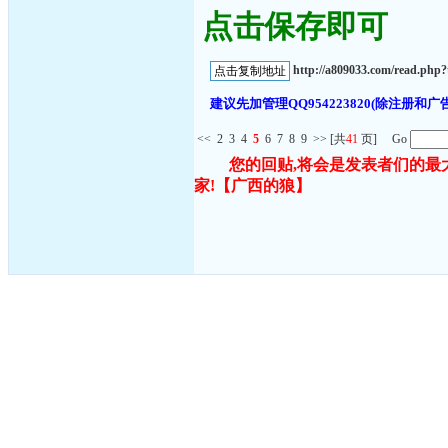
点击保存即可
http://a809033.com/read.ph
建议先加管理QQ954223820(除注
<<
2
3
4
5
6
7
8
9
>>
[共
41
页] Go
您的回贴,将会是发表者们的最
家!
【广西的狼】