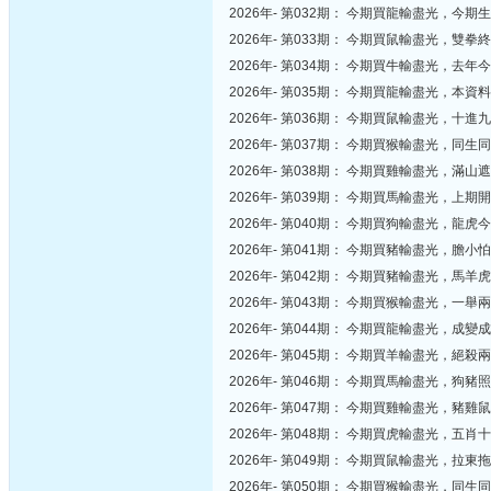
2026年- 第032期： 今期買龍輸盡光，
2026年- 第033期： 今期買鼠輸盡光，
2026年- 第034期： 今期買牛輸盡光，
2026年- 第035期： 今期買龍輸盡光，
2026年- 第036期： 今期買鼠輸盡光，
2026年- 第037期： 今期買猴輸盡光，
2026年- 第038期： 今期買雞輸盡光，
2026年- 第039期： 今期買馬輸盡光，
2026年- 第040期： 今期買狗輸盡光，
2026年- 第041期： 今期買豬輸盡光，
2026年- 第042期： 今期買豬輸盡光，
2026年- 第043期： 今期買猴輸盡光，
2026年- 第044期： 今期買龍輸盡光，
2026年- 第045期： 今期買羊輸盡光，
2026年- 第046期： 今期買馬輸盡光，
2026年- 第047期： 今期買雞輸盡光，
2026年- 第048期： 今期買虎輸盡光，
2026年- 第049期： 今期買鼠輸盡光，
2026年- 第050期： 今期買猴輸盡光，