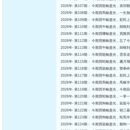
2026年- 第107期： 今期買龍輸盡光，
2026年- 第108期： 今期買馬輸盡光，
2026年- 第109期： 今期買牛輸盡光，
2026年- 第110期： 今期買牛輸盡光，
2026年- 第111期： 今期買哪輸盡光，
2026年- 第112期： 今期買猴輸盡光，
2026年- 第113期： 今期買牛輸盡光，
2026年- 第114期： 今期買龍輸盡光，
2026年- 第115期： 今期買蛇輸盡光，
2026年- 第116期： 今期買鼠輸盡光，
2026年- 第117期： 今期買牛輸盡光，
2026年- 第118期： 今期買馬輸盡光，
2026年- 第119期： 今期買羊輸盡光，
2026年- 第120期： 今期買蛇輸盡光，
2026年- 第121期： 今期買狗輸盡光，
2026年- 第122期： 今期買豬輸盡光，
2026年- 第123期： 今期買狗輸盡光，
2026年- 第124期： 今期買鼠輸盡光，