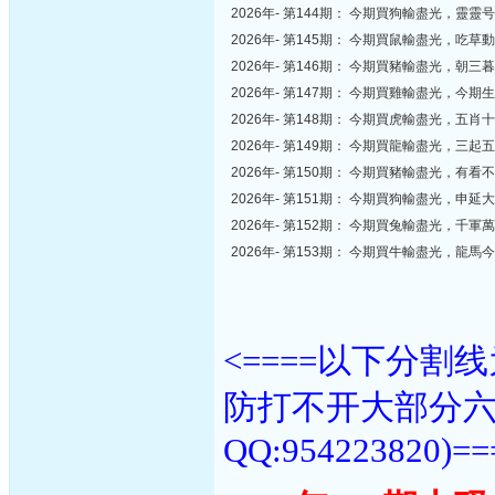
2026年- 第144期： 今期買狗輸盡光，
2026年- 第145期： 今期買鼠輸盡光，
2026年- 第146期： 今期買豬輸盡光，
2026年- 第147期： 今期買雞輸盡光，
2026年- 第148期： 今期買虎輸盡光，
2026年- 第149期： 今期買龍輸盡光，
2026年- 第150期： 今期買豬輸盡光，
2026年- 第151期： 今期買狗輸盡光，
2026年- 第152期： 今期買兔輸盡光，
2026年- 第153期： 今期買牛輸盡光，
<====以下分
防打不开大部分
QQ:954223820)==