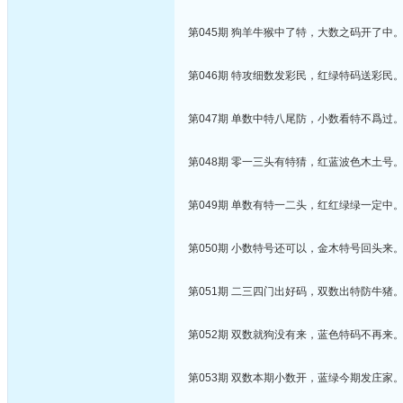
第045期 狗羊牛猴中了特，大数之码开了中
第046期 特攻细数发彩民，红绿特码送彩民
第047期 单数中特八尾防，小数看特不爲过
第048期 零一三头有特猜，红蓝波色木土号
第049期 单数有特一二头，红红绿绿一定中
第050期 小数特号还可以，金木特号回头来
第051期 二三四门出好码，双数出特防牛猪
第052期 双数就狗没有来，蓝色特码不再来
第053期 双数本期小数开，蓝绿今期发庄家