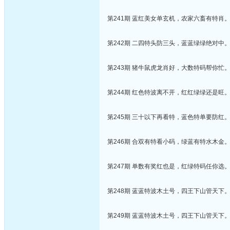
第241期 蓝红美女单玄机，农家六畜有特肖
第242期 二四特头防三头，蓝蓝绿绿绝对中
第243期 猪牛鼠虎龙肖好，大数特码帮你忙
第244期 红色特波离不开，红红绿绿还是旺
第245期 三十以下再看特，蓝色特单要防红
第246期 合双有特看小码，绿蓝有特水木金
第247期 单数有奖红也是，红绿特码任你选
第248期 蓝蓝特波木土号，四王下山管天下
第249期 蓝蓝特波木土号，四王下山管天下