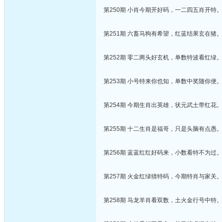
第250期 小肖今期开好码，一二四五肖开特
第251期 六畜马狗有希望，红蓝结果玄在猪
第252期 零二两头好玄机，单数特波看红绿
第253期 小号特来你也知，单数中奖随你便
第254期 今期生肖出英雄，状元武土带红花
第255期 十二生肖是福哥，只是头脑有点愚
第256期 蓝蓝红红好码来，小数看特不为过
第257期 火金红绿猜特码，今期特肖与家关
第258期 马龙羊肖看双数，土火金行号中特