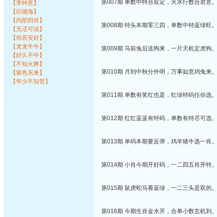
第007期 单数中特合双定，火水行数合君意
【李钟意】
【邱德海】
【内部四肖】
第008期 特头本期零三四，单数中特蓝绿旺
【无话可说】
【你若安好】
【龙龙牛牛】
第009期 马前兔后送狗来，一片天机定虎狗
【好久不中】
【不知火舞】
第010期 月到中秋分外明，万事如意鸡兔来
【紫色东来】
【年少不知苦】
第011期 单数有奖红也是，红绿特码任你选
第012期 红红蓝蓝有特码，单数有特尽可选
第013期 单码本期要反弹，鸡羊猪牛选一肖
第014期 小肖今期开好码，一二四五肖开特
第015期 鼠虎蛇马看蓝绿，一二三头是双的
第016期 今期生肖金水开，合单小数玄机到