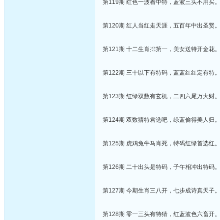
第119期 红色一波看中特，蓝波三头不用买
第120期 红人当红走天涯，五百年中出圣贤
第121期 十二生肖排第一，美女送特开金花
第122期 三十以下有特码，蓝蓝红红定有特
第123期 红绿双数有玄机，二四六尾万大财
第124期 双数猜特君选吧，绿蓝偷得美人归
第125期 虎鸡兔牛马肖死，特码红绿首选红
第126期 二十出头是特码，子午相冲出特码
第127期 今期生肖三八开，七步成诗真天子
第128期 零一三头有特猜，红蓝波色六畜开