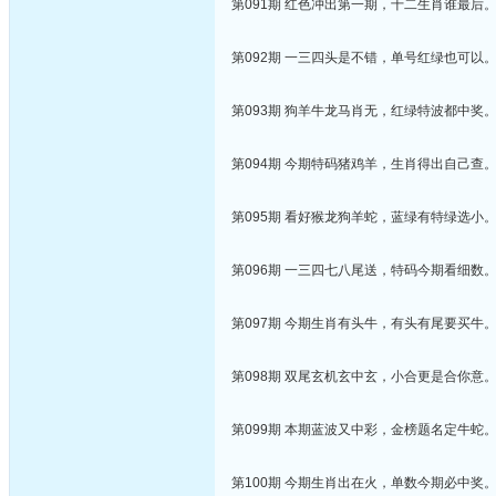
第091期 红色冲出第一期，十二生肖谁最后
第092期 一三四头是不错，单号红绿也可以
第093期 狗羊牛龙马肖无，红绿特波都中奖
第094期 今期特码猪鸡羊，生肖得出自己查
第095期 看好猴龙狗羊蛇，蓝绿有特绿选小
第096期 一三四七八尾送，特码今期看细数
第097期 今期生肖有头牛，有头有尾要买牛
第098期 双尾玄机玄中玄，小合更是合你意
第099期 本期蓝波又中彩，金榜题名定牛蛇
第100期 今期生肖出在火，单数今期必中奖