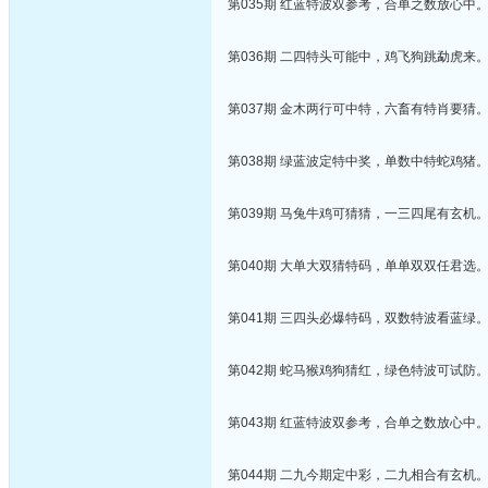
第035期 红蓝特波双参考，合单之数放心中
第036期 二四特头可能中，鸡飞狗跳勐虎来
第037期 金木两行可中特，六畜有特肖要猜
第038期 绿蓝波定特中奖，单数中特蛇鸡猪
第039期 马兔牛鸡可猜猜，一三四尾有玄机
第040期 大单大双猜特码，单单双双任君选
第041期 三四头必爆特码，双数特波看蓝绿
第042期 蛇马猴鸡狗猜红，绿色特波可试防
第043期 红蓝特波双参考，合单之数放心中
第044期 二九今期定中彩，二九相合有玄机