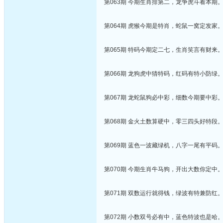
第063期 今期生肖排第二，龙争虎斗看本期
第064期 虎猴今期是特肖，蛇鼠一窝定发家
第065期 特码今期定二七，生肖笑言有财来
第066期 龙狗虎中猜特码，红码有特小防绿
第067期 龙蛇鼠狗必中彩，细数今期要中彩
第068期 金火土数算硬中，零三四头好特段
第069期 蓝色一波藏绿机，八字一尾有平码
第070期 今期生肖牛马狗，开出大数你定中
第071期 双数运行就得钱，绿波有特兼防红
第072期 小数双号必有中，蓝色特波也是哈