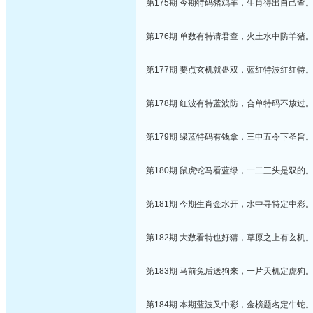
第175期 今期特码猪鸡羊，生肖得出自己查
第176期 单数有特请君查，火土水中防羊猪
第177期 要点玄机就蛊双，蓝红特波红红特
第178期 红波有特蓝波防，合单特码不放过
第179期 绿蓝特码有钱拿，三申五令下圣旨
第180期 鼠虎蛇马看蓝绿，一二三头是双的
第181期 今期生肖金水开，水中寻特定中彩
第182期 大数看特也好猜，草原之上有玄机
第183期 马前兔后送狗来，一片天机定虎狗
第184期 本期蓝波又中彩，金榜题名定牛蛇