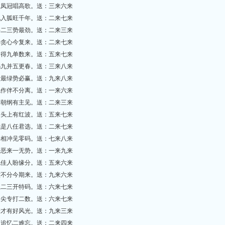
，头戴凤冠唱高歌。送：三来六来
，实地入胍旺千年。送：二来七来
，珠字二三势最劲。送：二来三来
，胆小贪心今复来。送：二来七来
，二门得九单数来。送：五来七来
，一码九并五更春。送：三来八来
，十六最绿势必赢。送：九来八来
，一九作伴不分离。送：一来六来
，执掌朝纲有主见。送：二来三来
，生肖头上有红波。送：五来七来
，是七是八任君选。送：二来七来
，子午相冲见零码。送：七来八来
，一个恶来一无势。送：一来九来
，只见佳人盼缘分。送：五来六来
，一六不分今期来。送：九来六来
，三五二三开特码。送：六来七来
，钻角尖专打二数。送：六来七来
，有情才有好风光。送：九来三来
，一八追忆二难忘。送：二来四来