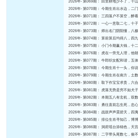
2026年- 第069期： 田里耕地少不了
2026年- 第070期： 今期生肖出水边
2026年- 第071期： 三四落户不算空
2026年- 第072期： 一心一意取二七
2026年- 第073期： 师出名门阴阳懂
2026年- 第074期： 算前算后均得八
2026年- 第075期： 小门今期赢大钱
2026年- 第076期： 虎在一旁无人理
2026年- 第077期： 牛郎织女配和谐
2026年- 第078期： 今期生肖十一头
2026年- 第079期： 今期生肖在南方
2026年- 第080期： 取下作宝宝求贵
2026年- 第081期： 虎落无势是穷不如
2026年- 第082期： 本期五八有玄机
2026年- 第083期： 勇往直前忘生死
2026年- 第084期： 战鼓声声震碧天
2026年- 第085期： 排位生肖寻知己
2026年- 第086期： 洞府瑶台添锦色
2026年- 第087期： 二字带头尾数七