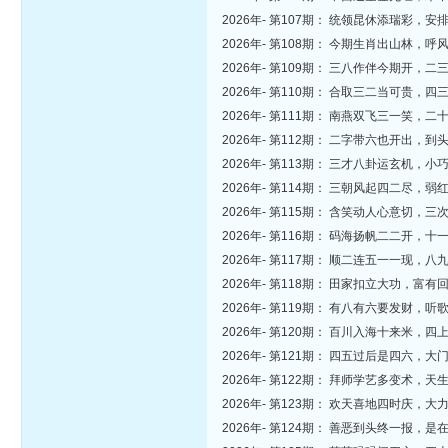
2026年- 第107期： 统领昆休添瑞彩
2026年- 第108期： 今期生肖出山林
2026年- 第109期： 三八作伴今期开
2026年- 第110期： 合取三二当可贵
2026年- 第111期： 南燕双飞三一笑
2026年- 第112期： 二字带六也开出
2026年- 第113期： 三才八卦运玄机
2026年- 第114期： 三朝风起四二尽
2026年- 第115期： 含笑动人心意切
2026年- 第116期： 码海扬帆二二开
2026年- 第117期： 顺二连五一一现
2026年- 第118期： 田家扣立大功，富
2026年- 第119期： 有八有六要发财
2026年- 第120期： 百川入海十来米
2026年- 第121期： 四五过后是四六
2026年- 第122期： 拜师学艺多变术
2026年- 第123期： 欢天喜地四时庆
2026年- 第124期： 善恶到头终一报