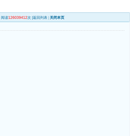
| 阅读
126039412
次 |
返回列表
|
关闭本页