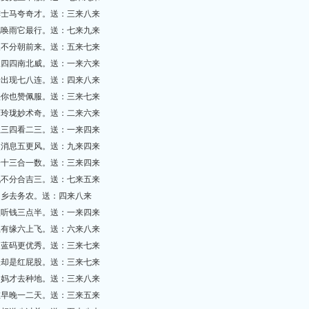
，安排士马夸奇才。送：三来八来
，呼风唤雨它最行。送：七来九来
，二三不分朝前来。送：五来七来
，四三四四南北威。送：一来六来
，二十出现七八连。送：四来八来
，到头你也赞佩服。送：三来七来
，小巧玲珑妙术奇。送：二来六来
，弱红三四看二三。送：一来四来
，三次消息五更风。送：九来四来
，十一十三合一数。送：三来四来
，八九不分合吉三。送：七来五来
有回乡去务农。送：四来八来
，听歌听钱三点半。送：一来四来
，四上有缘六上飞。送：六来八来
，大门蓝码更优秀。送：三来七来
，天生却是红屁股。送：三来七来
，大力妈才去种地。送：三来八来
，是在早晚一二天。送：三来五来