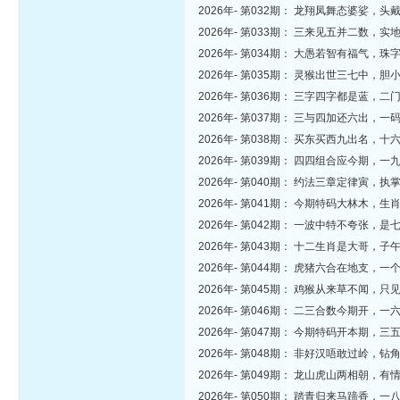
2026年- 第032期： 龙翔凤舞态婆娑
2026年- 第033期： 三来见五并二数
2026年- 第034期： 大愚若智有福气
2026年- 第035期： 灵猴出世三七中
2026年- 第036期： 三字四字都是蓝
2026年- 第037期： 三与四加还六出
2026年- 第038期： 买东买西九出名
2026年- 第039期： 四四组合应今期
2026年- 第040期： 约法三章定律寅
2026年- 第041期： 今期特码大林木
2026年- 第042期： 一波中特不夸张
2026年- 第043期： 十二生肖是大哥
2026年- 第044期： 虎猪六合在地支
2026年- 第045期： 鸡猴从来草不闻
2026年- 第046期： 二三合数今期开
2026年- 第047期： 今期特码开本期
2026年- 第048期： 非好汉唔敢过岭
2026年- 第049期： 龙山虎山两相朝
2026年- 第050期： 踏青归来马蹄香