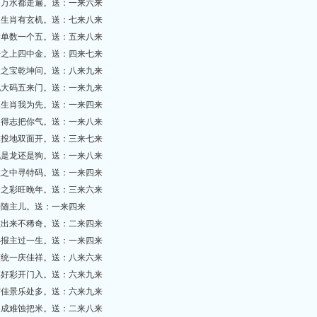
，千山万水都走遍。送：一来六来
，二门生肖有玄机。送：七来八来
，醉看单数一个五。送：五来八来
，十子之上四中金。送：四来七来
，八极之宝乾坤问。送：八来九来
，四九大码五来门。送：一来九来
，十二生肖我为先。送：一来四来
，他朝得志把你气。送：一来八来
，五体投地双面开。送：三来七来
，你说是龙还是狗。送：一来八来
，土数之中寻特码。送：一来四来
，六合之彩旺晚年。送：三来六来
犬子随主儿。送：一来四来
，双数出来不稀奇。送：二来四来
，忠心报主过一生。送：一来四来
，四夷统一庆佳祥。送：八来六来
，博博好彩开门入。送：六来九来
，天宫佳景乐处多。送：六来九来
，偷不成难蚀把米。送：二来八来