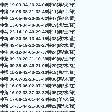
19-03-34-26-24-04特38(羊/火/绿)
16-08-38-21-32-48特11(狗/土/绿)
12-05-49-20-08-02特47(狗/金/蓝)
13-04-34-48-36-42特19(虎/土/红)
23-14-10-40-29-42特11(狗/土/绿)
49-30-36-13-44-15特38(猴/木/蓝)
48-45-19-22-29-27特04(蛇/水/蓝)
08-12-04-05-34-37特24(鸡/金/红)
09-39-20-21-10-38特49(猴/土/绿)
09-35-48-49-21-06特29(龙/木/红)
15-38-42-43-22-10特18(兔/土/红)
30-07-32-23-13-48特36(鸡/木/蓝)
16-05-06-02-07-29特35(狗/水/红)
16-02-33-37-08-32特05(龙/水/绿)
17-06-13-01-44-34特38(羊/火/绿)
14-31-44-21-38-13特22(猪/火/绿)