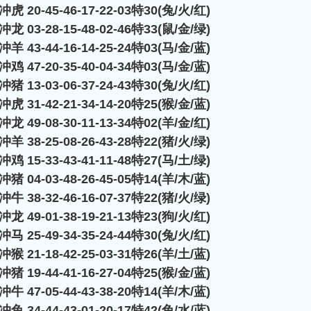
20-45-46-17-22-03特30(兔/火/红)
03-28-15-48-02-46特33(鼠/金/绿)
43-44-16-14-25-24特03(马/金/蓝)
47-20-35-40-04-34特03(马/金/蓝)
13-03-06-37-24-43特30(兔/火/红)
31-42-21-34-14-20特25(猴/金/蓝)
49-08-30-11-13-34特02(羊/金/红)
38-25-08-26-43-28特22(猪/火/绿)
15-33-43-41-11-48特27(马/土/绿)
04-03-48-26-45-05特14(羊/木/蓝)
38-32-46-16-07-37特22(猪/火/绿)
49-01-38-19-21-13特23(狗/火/红)
25-49-34-35-24-44特30(兔/火/红)
21-18-42-25-03-31特26(羊/土/蓝)
19-44-41-16-27-04特25(猴/金/蓝)
47-05-44-43-38-20特14(羊/木/蓝)
34-44-43-01-20-17特42(兔/水/蓝)