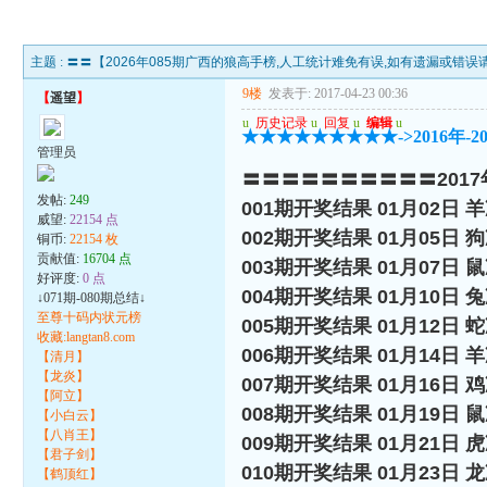
主题 :
〓〓【2026年085期广西的狼高手榜,人工统计难免有误,如有遗漏或错
9楼
发表于: 2017-04-23 00:36
【
遥望
】
u
历史记录
u
回复
u
编辑
u
★★★★★★★★★->2016年-
管理员
〓〓〓〓〓〓〓〓〓〓201
发帖:
249
001期开奖结果 01月02日 羊冲牛 
威望:
22154 点
002期开奖结果 01月05日 狗冲龙 
铜币:
22154 枚
贡献值:
16704 点
003期开奖结果 01月07日 鼠冲马 
好评度:
0 点
004期开奖结果 01月10日 兔冲鸡 
↓071期-080期总结↓
至尊十码内状元榜
005期开奖结果 01月12日 蛇冲猪 
收藏:langtan8.com
006期开奖结果 01月14日 羊冲牛 
【清月】
【龙炎】
007期开奖结果 01月16日 鸡冲兔 
【阿立】
008期开奖结果 01月19日 鼠冲马 
【小白云】
【八肖王】
009期开奖结果 01月21日 虎冲猴 
【君子剑】
010期开奖结果 01月23日 龙冲狗 
【鹤顶红】