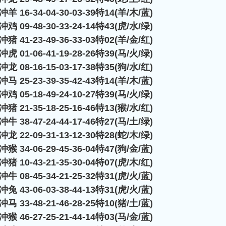
16-34-04-30-03-39特14(羊/木/蓝)
09-48-30-33-24-14特43(虎/水/绿)
41-23-49-36-33-03特02(羊/金/红)
01-06-41-19-28-26特39(马/火/绿)
08-16-15-03-17-38特35(狗/水/红)
25-23-39-35-42-43特14(羊/木/蓝)
05-18-49-24-10-27特39(马/火/绿)
21-35-18-25-16-46特13(猴/水/红)
38-47-24-44-17-46特27(马/土/绿)
22-09-31-13-12-30特28(蛇/木/绿)
34-06-29-45-36-04特47(狗/金/蓝)
10-43-21-35-30-04特07(虎/木/红)
08-45-34-21-25-32特31(虎/火/蓝)
43-06-03-38-44-13特31(虎/火/蓝)
33-48-21-46-28-25特10(猪/土/蓝)
46-27-25-21-44-14特03(马/金/蓝)