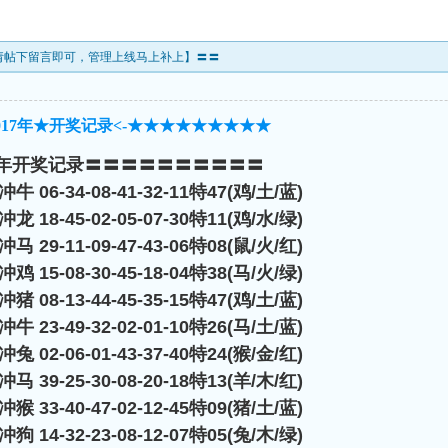
误请帖下留言即可，管理上线马上补上】〓〓
2017年★开奖记录<-★★★★★★★★★
7年开奖记录〓〓〓〓〓〓〓〓〓〓
06-34-08-41-32-11特47(鸡/土/蓝)
18-45-02-05-07-30特11(鸡/水/绿)
29-11-09-47-43-06特08(鼠/火/红)
15-08-30-45-18-04特38(马/火/绿)
08-13-44-45-35-15特47(鸡/土/蓝)
23-49-32-02-01-10特26(马/土/蓝)
02-06-01-43-37-40特24(猴/金/红)
39-25-30-08-20-18特13(羊/木/红)
33-40-47-02-12-45特09(猪/土/蓝)
14-32-23-08-12-07特05(兔/木/绿)