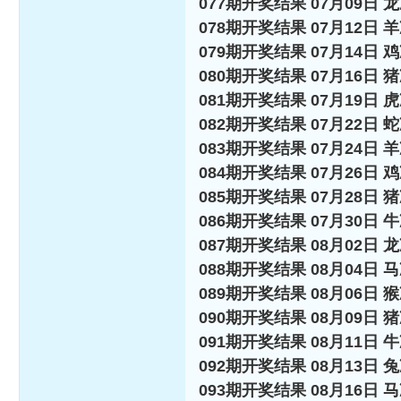
077期开奖结果 07月09日 龙冲狗 
078期开奖结果 07月12日 羊冲牛 
079期开奖结果 07月14日 鸡冲兔 
080期开奖结果 07月16日 猪冲蛇 
081期开奖结果 07月19日 虎冲猴 
082期开奖结果 07月22日 蛇冲猪 
083期开奖结果 07月24日 羊冲牛 
084期开奖结果 07月26日 鸡冲兔 
085期开奖结果 07月28日 猪冲蛇 
086期开奖结果 07月30日 牛冲羊 
087期开奖结果 08月02日 龙冲狗 
088期开奖结果 08月04日 马冲鼠 
089期开奖结果 08月06日 猴冲虎 
090期开奖结果 08月09日 猪冲蛇 
091期开奖结果 08月11日 牛冲羊 
092期开奖结果 08月13日 兔冲鸡 
093期开奖结果 08月16日 马冲鼠 