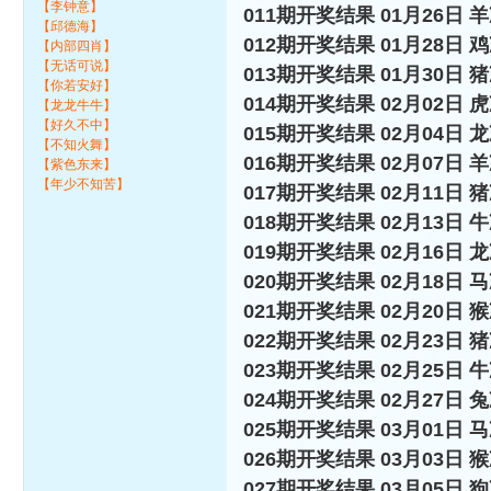
【李钟意】
011期开奖结果 01月26日 羊冲牛 
【邱德海】
012期开奖结果 01月28日 鸡冲兔 
【内部四肖】
【无话可说】
013期开奖结果 01月30日 猪冲蛇 
【你若安好】
014期开奖结果 02月02日 虎冲猴 
【龙龙牛牛】
【好久不中】
015期开奖结果 02月04日 龙冲狗 
【不知火舞】
016期开奖结果 02月07日 羊冲牛 
【紫色东来】
【年少不知苦】
017期开奖结果 02月11日 猪冲蛇
018期开奖结果 02月13日 牛冲羊 
019期开奖结果 02月16日 龙冲狗 
020期开奖结果 02月18日 马冲鼠 
021期开奖结果 02月20日 猴冲虎 
022期开奖结果 02月23日 猪冲蛇 
023期开奖结果 02月25日 牛冲羊 
024期开奖结果 02月27日 兔冲鸡 
025期开奖结果 03月01日 马冲鼠 
026期开奖结果 03月03日 猴冲虎 
027期开奖结果 03月05日 狗冲龙 