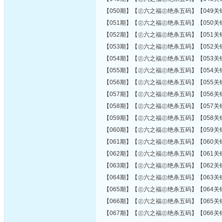
【050期】【㊣六之福㊣绝杀五码】【049关错03】0
【051期】【㊣六之福㊣绝杀五码】【050关错03】0
【052期】【㊣六之福㊣绝杀五码】【051关错03】1
【053期】【㊣六之福㊣绝杀五码】【052关错03】1
【054期】【㊣六之福㊣绝杀五码】【053关错03】0
【055期】【㊣六之福㊣绝杀五码】【054关错03】0
【056期】【㊣六之福㊣绝杀五码】【055关错03】0
【057期】【㊣六之福㊣绝杀五码】【056关错03】0
【058期】【㊣六之福㊣绝杀五码】【057关错03】0
【059期】【㊣六之福㊣绝杀五码】【058关错04】1
【060期】【㊣六之福㊣绝杀五码】【059关错04】0
【061期】【㊣六之福㊣绝杀五码】【060关错04】0
【062期】【㊣六之福㊣绝杀五码】【061关错04】0
【063期】【㊣六之福㊣绝杀五码】【062关错04】0
【064期】【㊣六之福㊣绝杀五码】【063关错04】0
【065期】【㊣六之福㊣绝杀五码】【064关错04】0
【066期】【㊣六之福㊣绝杀五码】【065关错04】0
【067期】【㊣六之福㊣绝杀五码】【066关错04】0