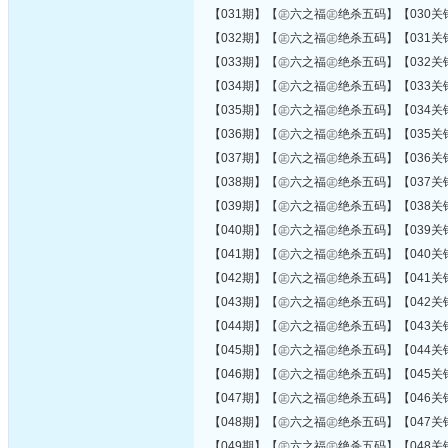
【031期】【㊣六之福㊣绝杀五码】【030关错01】0
【032期】【㊣六之福㊣绝杀五码】【031关错01】0
【033期】【㊣六之福㊣绝杀五码】【032关错01】0
【034期】【㊣六之福㊣绝杀五码】【033关错01】0
【035期】【㊣六之福㊣绝杀五码】【034关错02】1
【036期】【㊣六之福㊣绝杀五码】【035关错02】1
【037期】【㊣六之福㊣绝杀五码】【036关错02】0
【038期】【㊣六之福㊣绝杀五码】【037关错02】0
【039期】【㊣六之福㊣绝杀五码】【038关错02】0
【040期】【㊣六之福㊣绝杀五码】【039关错02】0
【041期】【㊣六之福㊣绝杀五码】【040关错02】0
【042期】【㊣六之福㊣绝杀五码】【041关错02】0
【043期】【㊣六之福㊣绝杀五码】【042关错02】0
【044期】【㊣六之福㊣绝杀五码】【043关错03】0
【045期】【㊣六之福㊣绝杀五码】【044关错03】0
【046期】【㊣六之福㊣绝杀五码】【045关错03】0
【047期】【㊣六之福㊣绝杀五码】【046关错03】0
【048期】【㊣六之福㊣绝杀五码】【047关错03】0
【049期】【㊣六之福㊣绝杀五码】【048关错03】0