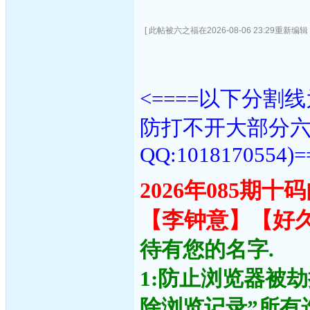
[ 此帖被六之福在2026-08-06 23:29重新编辑 
<====以下分
防打不开大部分
QQ:1018170554)=
2026年085期
【李钟意】【好
待有您的名字.
1:防止浏览器被
除浏览记录”所有