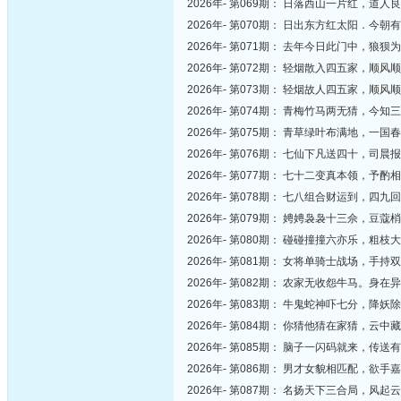
2026年- 第069期： 日落西山一片红，道人
2026年- 第070期： 日出东方红太阳．今朝
2026年- 第071期： 去年今日此门中，狼狈
2026年- 第072期： 轻烟散入四五家，顺风
2026年- 第073期： 轻烟故人四五家，顺风
2026年- 第074期： 青梅竹马两无猜，今知
2026年- 第075期： 青草绿叶布满地，一国
2026年- 第076期： 七仙下凡送四十，司晨
2026年- 第077期： 七十二变真本领，予酌
2026年- 第078期： 七八组合财运到，四九
2026年- 第079期： 娉娉袅袅十三佘，豆蔻
2026年- 第080期： 碰碰撞撞六亦乐，粗枝
2026年- 第081期： 女将单骑士战场，手持
2026年- 第082期： 农家无收怨牛马。身在
2026年- 第083期： 牛鬼蛇神吓七分，降妖
2026年- 第084期： 你猜他猜在家猜，云中
2026年- 第085期： 脑子一闪码就来，传送
2026年- 第086期： 男才女貌相匹配，欲手
2026年- 第087期： 名扬天下三合局，风起