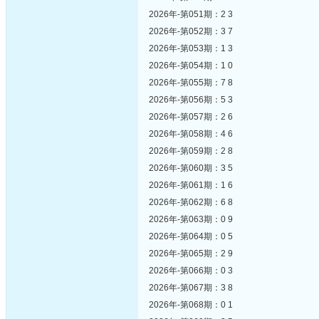
2026年-第051期：2 3
2026年-第052期：3 7
2026年-第053期：1 3
2026年-第054期：1 0
2026年-第055期：7 8
2026年-第056期：5 3
2026年-第057期：2 6
2026年-第058期：4 6
2026年-第059期：2 8
2026年-第060期：3 5
2026年-第061期：1 6
2026年-第062期：6 8
2026年-第063期：0 9
2026年-第064期：0 5
2026年-第065期：2 9
2026年-第066期：0 3
2026年-第067期：3 8
2026年-第068期：0 1