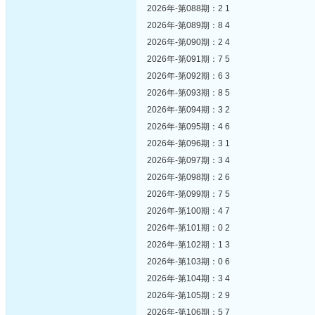
2026年-第088期：2 1
2026年-第089期：8 4
2026年-第090期：2 4
2026年-第091期：7 5
2026年-第092期：6 3
2026年-第093期：8 5
2026年-第094期：3 2
2026年-第095期：4 6
2026年-第096期：3 1
2026年-第097期：3 4
2026年-第098期：2 6
2026年-第099期：7 5
2026年-第100期：4 7
2026年-第101期：0 2
2026年-第102期：1 3
2026年-第103期：0 6
2026年-第104期：3 4
2026年-第105期：2 9
2026年-第106期：5 7