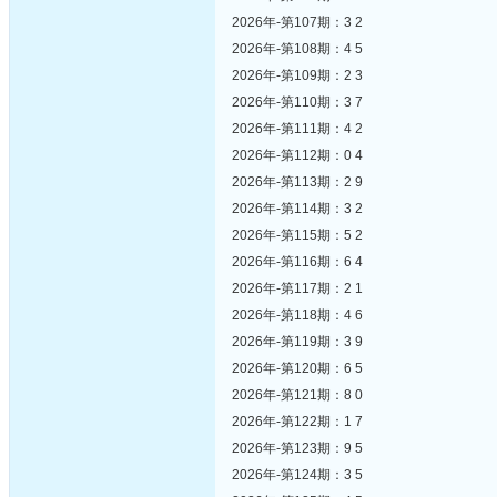
2026年-第107期：3 2
2026年-第108期：4 5
2026年-第109期：2 3
2026年-第110期：3 7
2026年-第111期：4 2
2026年-第112期：0 4
2026年-第113期：2 9
2026年-第114期：3 2
2026年-第115期：5 2
2026年-第116期：6 4
2026年-第117期：2 1
2026年-第118期：4 6
2026年-第119期：3 9
2026年-第120期：6 5
2026年-第121期：8 0
2026年-第122期：1 7
2026年-第123期：9 5
2026年-第124期：3 5