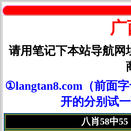
广
请用笔记下本站导航网
①langtan8.com
开的分别试一下③
八肖58中5