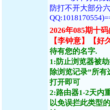
防打不开大部分
QQ:1018170554)=
2026年085期
【李钟意】【好
待有您的名字.
1:防止浏览器被
除浏览记录”所有
打开即可
2:路由器1-2天
以免误拦此类型