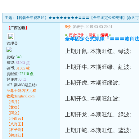
主题 :
【转载全年资料区】★★★★★★★★〓〓〓【全年固定公式规律】{永久可用
9楼
发表于: 2019-05-05 20:51
【
广西的狼
】
u
历史记录
u
回复
u
编辑
u
全年固定公式规律『〓〓〓波肖
管理员
上期开鼠, 本期旺红、绿波;
发帖:
340
威望:
31565 点
上期开牛, 本期旺绿、紅波;
铜币:
31565 枚
贡献值:
22110 点
好评度:
0 点
上期开虎, 本期旺绿波;
↓071期-080期总结↓
至尊十码内状元榜
收藏:langtan8.com
上期开兔, 本期旺红波;
【清月】
【龙炎】
【阿立】
上期开龙, 本期旺红、綠波;
【小白云】
【八肖王】
上期开蛇, 本期旺红、蓝波;
【君子剑】
【鹤顶红】