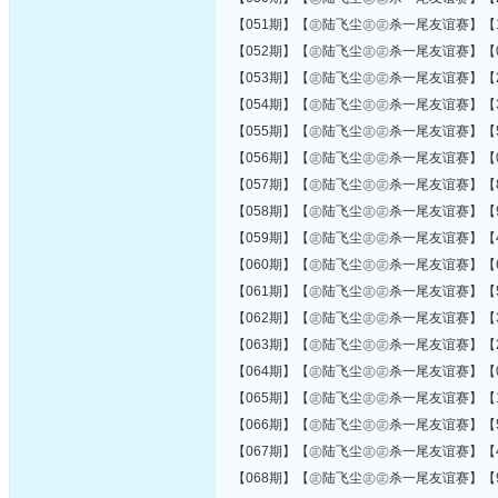
【051期】【㊣陆飞尘㊣㊣杀一尾友谊赛】【1
【052期】【㊣陆飞尘㊣㊣杀一尾友谊赛】【0
【053期】【㊣陆飞尘㊣㊣杀一尾友谊赛】【2
【054期】【㊣陆飞尘㊣㊣杀一尾友谊赛】【3
【055期】【㊣陆飞尘㊣㊣杀一尾友谊赛】【5
【056期】【㊣陆飞尘㊣㊣杀一尾友谊赛】【0
【057期】【㊣陆飞尘㊣㊣杀一尾友谊赛】【8
【058期】【㊣陆飞尘㊣㊣杀一尾友谊赛】【9
【059期】【㊣陆飞尘㊣㊣杀一尾友谊赛】【4
【060期】【㊣陆飞尘㊣㊣杀一尾友谊赛】【6
【061期】【㊣陆飞尘㊣㊣杀一尾友谊赛】【5
【062期】【㊣陆飞尘㊣㊣杀一尾友谊赛】【3
【063期】【㊣陆飞尘㊣㊣杀一尾友谊赛】【2
【064期】【㊣陆飞尘㊣㊣杀一尾友谊赛】【0
【065期】【㊣陆飞尘㊣㊣杀一尾友谊赛】【1
【066期】【㊣陆飞尘㊣㊣杀一尾友谊赛】【5
【067期】【㊣陆飞尘㊣㊣杀一尾友谊赛】【4
【068期】【㊣陆飞尘㊣㊣杀一尾友谊赛】【9