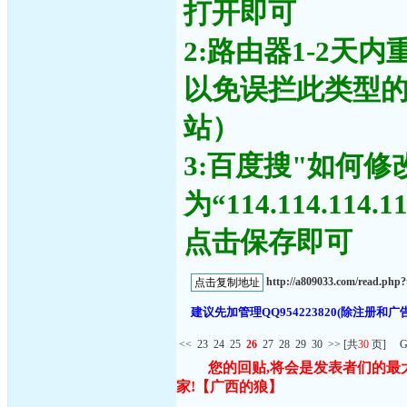
打开即可
2:路由器1-2天
以免误拦此类型
站）
3:百度搜"如何修
为“114.114.11
点击保存即可
http://a809033.com/read.ph
建议先加管理QQ954223820(除注
<<
23
24
25
26
27
28
29
30
>>
[共
30
页] G
您的回贴,将会是发表者们的最
家!
【广西的狼】