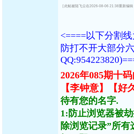
[ 此帖被陆飞尘在2026-08-06 21:38重新编辑 
<====以下分
防打不开大部分
QQ:954223820)==
2026年085期
【李钟意】【好
待有您的名字.
1:防止浏览器被
除浏览记录”所有