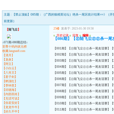
主题 :
【禁止顶贴】085期：｛广西的狼精英论坛｝绝杀一尾区统计结果==》｛开
前更新｝
25楼
发表于: 2023-01-30 19:58
【
陆飞尘
】
u
历史记录
u
回复
u
编辑
u
【086期】【㊣陆飞尘㊣㊣杀一尾友
↓071期-080期总结↓
至尊十码内状元榜
【001期】【㊣陆飞尘㊣㊣杀一尾友谊赛】【9
收藏:langtan8.com
【002期】【㊣陆飞尘㊣㊣杀一尾友谊赛】【8
【清月】
【龙炎】
【003期】【㊣陆飞尘㊣㊣杀一尾友谊赛】【2
【阿立】
【004期】【㊣陆飞尘㊣㊣杀一尾友谊赛】【2
【小白云】
【八肖王】
【005期】【㊣陆飞尘㊣㊣杀一尾友谊赛】【6
【君子剑】
【006期】【㊣陆飞尘㊣㊣杀一尾友谊赛】【5
【鹤顶红】
【007期】【㊣陆飞尘㊣㊣杀一尾友谊赛】【9
【李钟意】
【邱德海】
【008期】【㊣陆飞尘㊣㊣杀一尾友谊赛】【8
【内部四肖】
【009期】【㊣陆飞尘㊣㊣杀一尾友谊赛】【3
【无话可说】
【你若安好】
【010期】【㊣陆飞尘㊣㊣杀一尾友谊赛】【5
【龙龙牛牛】
【011期】【㊣陆飞尘㊣㊣杀一尾友谊赛】【6
【好久不中】