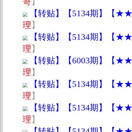
哥
】
【转贴】【5134期】【
理
】
【转贴】【5134期】【
理
】
【转贴】【6003期】【
理
】
【转贴】【5134期】【
理
】
【转贴】【5134期】【
理
】
【转贴】【5134期】【