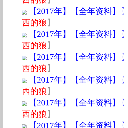
【2017年】【全年资料】
西的狼
】
【2017年】【全年资料】
西的狼
】
【2017年】【全年资料】
西的狼
】
【2017年】【全年资料】
西的狼
】
【2017年】【全年资料】
西的狼
】
【2017年】【全年资料】