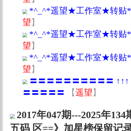
*^_^*遥望★工作室★转贴
望
】
*^_^*遥望★工作室★转贴
望
】
*^_^*遥望★工作室★转贴
望
】
〓〓〓〓〓〓〓〓〓〓 ↑↑↑
〓〓〓〓〓
【
遥望
】
2017年047期---202
五码 区==》加星榜保留记