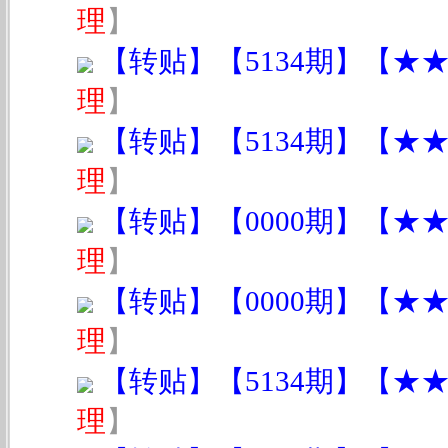
理
】
【转贴】【5134期】【
理
】
【转贴】【5134期】【
理
】
【转贴】【0000期】【
理
】
【转贴】【0000期】【
理
】
【转贴】【5134期】【
理
】