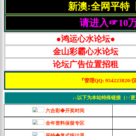
新澳:全网平特
请进入☞10
●鸿运心水论坛●
金山彩霸心水论坛
论坛广告位置招租
『管理QQ: 954223
↓↓以下为本站特殊链接（↑↑
六合彩◆开奖时间
全年资料保留专区
平特◆复式统计器