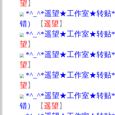
望
】
*^_^*遥望★工作室★转贴
错）
【
遥望
】
*^_^*遥望★工作室★转贴
望
】
*^_^*遥望★工作室★转贴
望
】
*^_^*遥望★工作室★转贴
望
】
*^_^*遥望★工作室★转贴
错）
【
遥望
】