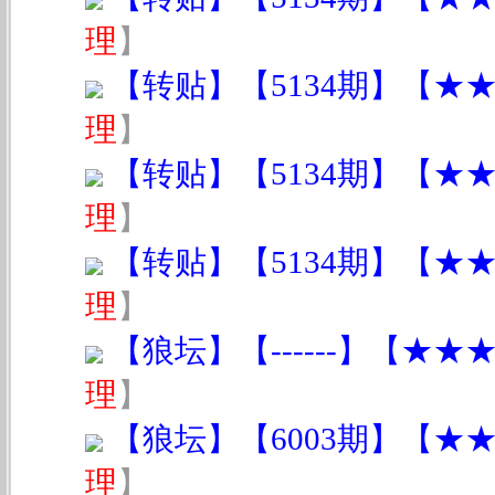
理
】
【转贴】【5134期】【
理
】
【转贴】【5134期】【
理
】
【转贴】【5134期】【
理
】
【狼坛】【------】【
理
】
【狼坛】【6003期】【
理
】