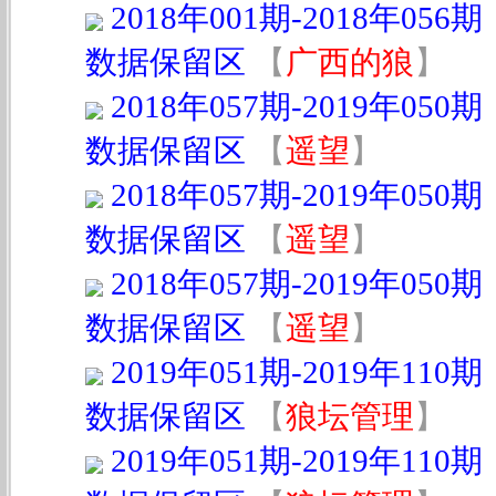
2018年001期-2018
数据保留区
【
广西的狼
】
2018年057期-2019
数据保留区
【
遥望
】
2018年057期-2019
数据保留区
【
遥望
】
2018年057期-2019
数据保留区
【
遥望
】
2019年051期-2019
数据保留区
【
狼坛管理
】
2019年051期-2019