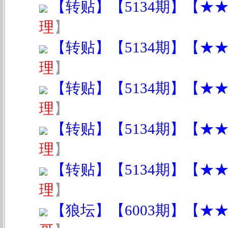
【转贴】【5134期】【
理
】
【转贴】【5134期】【
理
】
【转贴】【5134期】【
理
】
【转贴】【5134期】【
理
】
【转贴】【5134期】【
理
】
【狼坛】【6003期】【