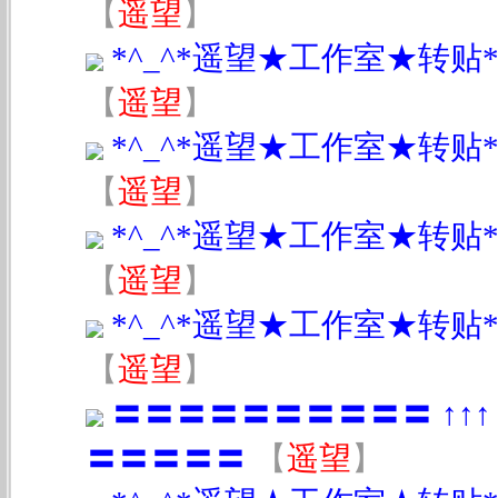
【
遥望
】
*^_^*遥望★工作室★转贴
【
遥望
】
*^_^*遥望★工作室★转贴
【
遥望
】
*^_^*遥望★工作室★转贴
【
遥望
】
*^_^*遥望★工作室★转贴
【
遥望
】
〓〓〓〓〓〓〓〓〓〓 ↑↑↑
〓〓〓〓〓
【
遥望
】