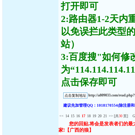
打开即可
2:路由器1-2天
以免误拦此类型
站）
3:百度搜"如何修
为“114.114.11
点击保存即可
http://a809033.com/read.ph
建议先加管理QQ：1018170554(除
<<
14
15
16
17
18
19
20
21
>>
[共
30
页] G
您的回贴,将会是发表者们的最
家!
【广西的狼】