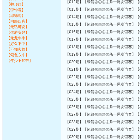
【012期】【绿箭㊣㊣㊣㊣杀一尾友谊赛】【5
【鹤顶红】
【013期】【绿箭㊣㊣㊣㊣杀一尾友谊赛】【4
【李钟意】
【邱德海】
【014期】【绿箭㊣㊣㊣㊣杀一尾友谊赛】【0
【内部四肖】
【015期】【绿箭㊣㊣㊣㊣杀一尾友谊赛】【8
【无话可说】
【016期】【绿箭㊣㊣㊣㊣杀一尾友谊赛】【6
【你若安好】
【龙龙牛牛】
【017期】【绿箭㊣㊣㊣㊣杀一尾友谊赛】【7
【好久不中】
【018期】【绿箭㊣㊣㊣㊣杀一尾友谊赛】【9
【不知火舞】
【019期】【绿箭㊣㊣㊣㊣杀一尾友谊赛】【0
【紫色东来】
【年少不知苦】
【020期】【绿箭㊣㊣㊣㊣杀一尾友谊赛】【2
【021期】【绿箭㊣㊣㊣㊣杀一尾友谊赛】【4
【022期】【绿箭㊣㊣㊣㊣杀一尾友谊赛】【5
【023期】【绿箭㊣㊣㊣㊣杀一尾友谊赛】【5
【024期】【绿箭㊣㊣㊣㊣杀一尾友谊赛】【6
【025期】【绿箭㊣㊣㊣㊣杀一尾友谊赛】【3
【026期】【绿箭㊣㊣㊣㊣杀一尾友谊赛】【4
【027期】【绿箭㊣㊣㊣㊣杀一尾友谊赛】【1
【028期】【绿箭㊣㊣㊣㊣杀一尾友谊赛】【6
【029期】【绿箭㊣㊣㊣㊣杀一尾友谊赛】【3
【030期】【绿箭㊣㊣㊣㊣杀一尾友谊赛】【5