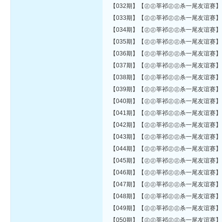
【032期】【㊣㊣莘祁㊣㊣杀一尾友谊赛】【
【033期】【㊣㊣莘祁㊣㊣杀一尾友谊赛】【
【034期】【㊣㊣莘祁㊣㊣杀一尾友谊赛】【
【035期】【㊣㊣莘祁㊣㊣杀一尾友谊赛】【
【036期】【㊣㊣莘祁㊣㊣杀一尾友谊赛】【
【037期】【㊣㊣莘祁㊣㊣杀一尾友谊赛】【
【038期】【㊣㊣莘祁㊣㊣杀一尾友谊赛】【
【039期】【㊣㊣莘祁㊣㊣杀一尾友谊赛】【
【040期】【㊣㊣莘祁㊣㊣杀一尾友谊赛】【
【041期】【㊣㊣莘祁㊣㊣杀一尾友谊赛】【
【042期】【㊣㊣莘祁㊣㊣杀一尾友谊赛】【
【043期】【㊣㊣莘祁㊣㊣杀一尾友谊赛】【
【044期】【㊣㊣莘祁㊣㊣杀一尾友谊赛】【
【045期】【㊣㊣莘祁㊣㊣杀一尾友谊赛】【
【046期】【㊣㊣莘祁㊣㊣杀一尾友谊赛】【
【047期】【㊣㊣莘祁㊣㊣杀一尾友谊赛】【
【048期】【㊣㊣莘祁㊣㊣杀一尾友谊赛】【
【049期】【㊣㊣莘祁㊣㊣杀一尾友谊赛】【
【050期】【㊣㊣莘祁㊣㊣杀一尾友谊赛】【