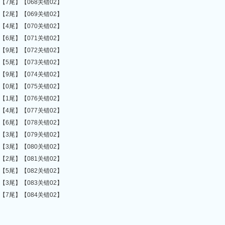
7尾】【068关错02】
2尾】【069关错02】
4尾】【070关错02】
6尾】【071关错02】
9尾】【072关错02】
5尾】【073关错02】
9尾】【074关错02】
0尾】【075关错02】
1尾】【076关错02】
4尾】【077关错02】
6尾】【078关错02】
3尾】【079关错02】
3尾】【080关错02】
2尾】【081关错02】
5尾】【082关错02】
3尾】【083关错02】
7尾】【084关错02】