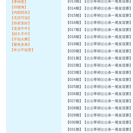
【013期】【㊣㊣莘祁㊣㊣杀一尾友谊赛】【
【李钟意】
【邱德海】
【014期】【㊣㊣莘祁㊣㊣杀一尾友谊赛】【
【内部四肖】
【015期】【㊣㊣莘祁㊣㊣杀一尾友谊赛】【
【无话可说】
【016期】【㊣㊣莘祁㊣㊣杀一尾友谊赛】【
【你若安好】
【龙龙牛牛】
【017期】【㊣㊣莘祁㊣㊣杀一尾友谊赛】【
【好久不中】
【018期】【㊣㊣莘祁㊣㊣杀一尾友谊赛】【
【不知火舞】
【019期】【㊣㊣莘祁㊣㊣杀一尾友谊赛】【
【紫色东来】
【年少不知苦】
【020期】【㊣㊣莘祁㊣㊣杀一尾友谊赛】【
【021期】【㊣㊣莘祁㊣㊣杀一尾友谊赛】【
【022期】【㊣㊣莘祁㊣㊣杀一尾友谊赛】【
【023期】【㊣㊣莘祁㊣㊣杀一尾友谊赛】【
【024期】【㊣㊣莘祁㊣㊣杀一尾友谊赛】【
【025期】【㊣㊣莘祁㊣㊣杀一尾友谊赛】【
【026期】【㊣㊣莘祁㊣㊣杀一尾友谊赛】【
【027期】【㊣㊣莘祁㊣㊣杀一尾友谊赛】【
【028期】【㊣㊣莘祁㊣㊣杀一尾友谊赛】【
【029期】【㊣㊣莘祁㊣㊣杀一尾友谊赛】【
【030期】【㊣㊣莘祁㊣㊣杀一尾友谊赛】【
【031期】【㊣㊣莘祁㊣㊣杀一尾友谊赛】【