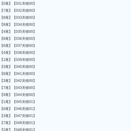
0尾】【031关错00】
7尾】【032关错00】
8尾】【033关错00】
8尾】【034关错00】
4尾】【035关错00】
8尾】【036关错00】
6尾】【037关错00】
4尾】【038关错00】
1尾】【039关错00】
3尾】【040关错00】
8尾】【041关错00】
3尾】【042关错00】
7尾】【043关错00】
9尾】【044关错00】
1尾】【045关错01】
6尾】【046关错01】
3尾】【047关错01】
7尾】【048关错01】
2尾】【049关错01】