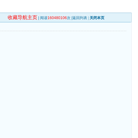
收藏导航主页
| 阅读
160480106
次 |
返回列表
|
关闭本页