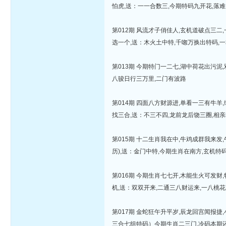
怕虎,送：一一合数三,今期特码九开花,落
第012期 风流才子俏佳人,玄机道破点三
选一个,送：木火土中特,千唿万换出特码,
第013期 今期特门一二七,湖中荷花出污泥
八骏日行三万里,二门有波路
第014期 四面八方财源进,单看一三有牛
找三合,送：不三不四,龙前龙后饶三圈,相
第015期 十二生肖我在中,牛鸡成群我来发
历),送：金门中特,今期生肖在南方,玄机特
第016期 今期生肖七七开,木能生火可发
机,送：双双开来,二通三八财运来,一八桃花
第017期 金蛇狂午升平岁,辰龙回宫闻报捷
三合七组特码）今期生肖二三门,冷码本期