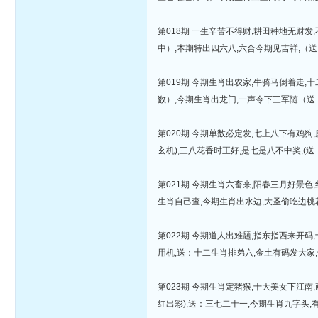
第018期 一生辛苦不得财,耕田种地无财
中）,本期特出四六八,六合今期见吉祥,（
第019期 今期生肖出农家,牛骑马倒着走
数）,今期生肖出龙门,一声令下三军随（
第020期 今期单数必定发,七上八下有鸡狗
玄机),三八花香时正好,是七是八不中奖,(送
第021期 今期生肖六畜来,阳春三月好景
生肖自己查,今期生肖出水边,大圣偷吃边桃
第022期 今期道人出难题,指东指西来开
用机,送：十二生肖排弟六,金土有码发大家
第023期 今期生肖定猪猴,十大美女下江南
红出彩),送：三七二十一,今期生肖九字头