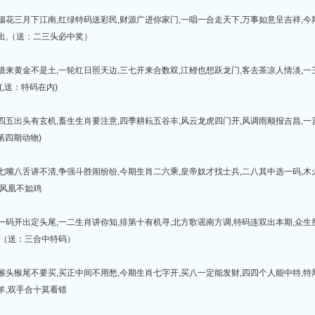
子,烟花三月下江南,红绿特码送彩民,财源广进你家门,一唱一合走天下,万事如意呈吉祥,
出,（送：二三头必中奖）
,借来黄金不是土,一轮红日照天边,三七开来合数双,江鲤也想跃龙门,客去茶凉人情淡,一
(,送：特码在内)
,四五出头有玄机,畜生生肖要注意,四季耕耘五谷丰,风云龙虎四门开,风调雨顺报吉昌,一
第四期动物)
,七嘴八舌讲不清,争强斗胜闹纷纷,今期生肖二六乘,皇帝奴才找士兵,二八其中选一码,木
难风凰不如鸡
意,一码开出定头尾,一二生肖讲你知,排第十有机寻,北方歌谣南方调,特码连双出本期,众
,（送：三合中特码）
猴,猴头猴尾不要买,买正中间不用愁,今期生肖七字开,买八一定能发财,四四个人能中特,
羊,双手合十莫看错