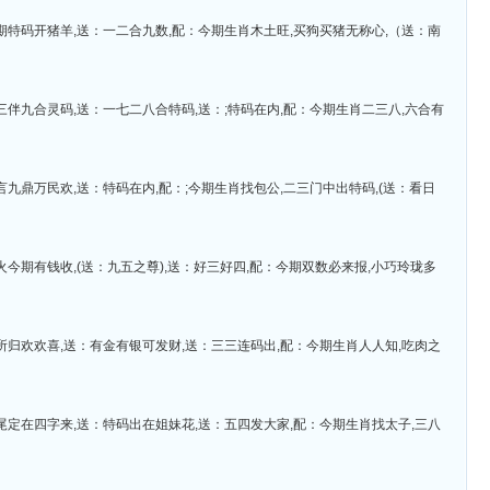
今期特码开猪羊,送：一二合九数,配：今期生肖木土旺,买狗买猪无称心,（送：南
三伴九合灵码,送：一七二八合特码,送：;特码在内,配：今期生肖二三八,六合有
言九鼎万民欢,送：特码在内,配：;今期生肖找包公,二三门中出特码,(送：看日
火今期有钱收,(送：九五之尊),送：好三好四,配：今期双数必来报,小巧玲珑多
生所归欢欢喜,送：有金有银可发财,送：三三连码出,配：今期生肖人人知,吃肉之
特尾定在四字来,送：特码出在姐妹花,送：五四发大家,配：今期生肖找太子,三八