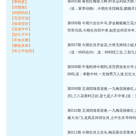
第005期 春色红梅香万树,时享运到获大财
【李钟意】
【邱德海】
（送：家养动物）,今期生肖找梅花,嫦娥月
【内部四肖】
【无话可说】
第006期 今期六合出牛马,穿金戴银戴兰花
【你若安好】
【龙龙牛牛】
劳苦功高,今期生肖田中来,如意吉祥庆丰年
【好久不中】
【不知火舞】
第007期 今期生肖开金花,大将无帅找小
【紫色东来】
【年少不知苦】
（送：特码在内）,送：特码找三合,三前九
第008期 牛鬼蛇神今期到,东宫西攻各分半
特码,送：单数中特,一支独秀万人迷,红红
第009期 五湖四海喜迎春,一九梅花报春红
历),三八花香时正好,是七是八不中奖,(送：
第010期 五湖四海喜迎春,一九梅花报春红
爆大冷门),龙凤呈祥得生肖,土中生肖寻特码,
第011期 今期生肖土在头,梅花香自苦寒