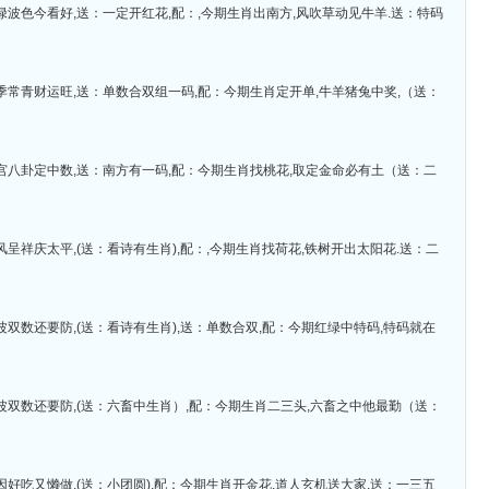
绿波色今看好,送：一定开红花,配：,今期生肖出南方,风吹草动见牛羊.送：特码
四季常青财运旺,送：单数合双组一码,配：今期生肖定开单,牛羊猪兔中奖,（送：
九宫八卦定中数,送：南方有一码,配：今期生肖找桃花,取定金命必有土（送：二
风呈祥庆太平,(送：看诗有生肖),配：,今期生肖找荷花,铁树开出太阳花.送：二
波双数还要防,(送：看诗有生肖),送：单数合双,配：今期红绿中特码,特码就在
绿波双数还要防,(送：六畜中生肖）,配：今期生肖二三头,六畜之中他最勤（送：
因好吃又懒做,(送：小团圆),配：今期生肖开金花,道人玄机送大家,送：一三五