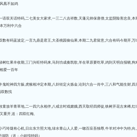
难风凰不如鸡
二,一语双关话特码,二七美女大家求,一三二八吉祥数,天蓬元帅保唐僧,太监阴险害忠良,
一本万利中六合
,双数有码蓝波定,一言九鼎是君王,大圣桃园偷仙果,本期二九君留意,六合有码今期开,万
羊,绿树红果丰收期,三门兴旺特码来,马到功成奏凯歌,羊在草原要吃草,鸡到天明自报晓,
亲相爱一百年
,牛鬼蛇神四方躲,虎猴相冲定本期,八卦转定火炼金,论到六合一肖中,三八和气能生财,四
码双数找
财,牧童放羊青草地,二一四六永相伴,八戒古时戏嫦娥,西天取经四师徒,铁树开花古来稀,
又重开,送：四双红梅,
,小巧玲珑有心机,日出东方照大地,绿水青山人人爱,一唿百应吾独尊,牛羊对冲中为特,
还须防（送：小姐找特码）