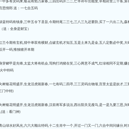
,一中多有灵码来,银花有焰万家春,三四出码开二二,亡羊补牢出能发,宰相府里三千客,算
宫思情郎.送：一七合五码
,绿蓝特码有钱拿,三申五令下圣旨,今期特尾二三七,三八三九还要防,买了一六出二九,森
,（送：全身是财宝）
姐,红兰今期有玄机,猜中单双有横财,点破玄机才知五,五是土来九是金,五八定数必中奖,
后开一码,惟独猪开本期
,身穿鳞甲是先锋,太监大将有机会,骂狗打鸡猪在笑,三心两意不成气,红绿相同不定期,赚
火火中特码
,火树银花明盛开,生龙活虎闹新春,一七有码二四寻,三三灵码出物垭,宫里太监是奴才,三
三门中特)
,火树银花明盛开,生龙活虎闹新春,汉前将军多说法,西出阳关见瘦马,是一是九要三思,
(送：看门神)
来,青山绿水好风光,六六大顺出特码,十二生肖中一个,开过一门又一门,六合中间问缘分,