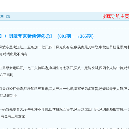
收藏导航主
★澳门篇
】〖另版葡京赌侠诗㊣㊣〗（001期→→365期）
传,风波亭里满江红,二五相加一七开,四十风光庆有余,猴头虎尾其中取,中秋佳节桂花香,
机,特码出此不为奇
贵,红男绿女定码开,一七二六特码边,今期生肖七字开,买八一定能发财,四四个人能中特,
十八正当时
家,西天取经打先锋,红粉知己三五来,二人开出一七跟,皇家子弟多富贵,粉蝶戏弄美人钗,
帅沙场建功业
,一码当先要看大,子午相冲不可信,四季耕耘五谷丰,风云龙虎四门开,风调雨顺报吉昌,一
送：有金有土能发家