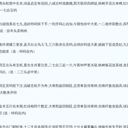
,虎头蛇尾中生肖,绿蓝必定有花招,八戒古时戏嫦娥,西天取经四师徒,铁树开花古来稀,红
：一七合五码
福,白姐指美在七九,选好特码快下手,一到开码心自知,今期包你中大奖,一二相伴双数出,
,送：挂羊头卖狗肉
尺,龙吟虎啸三更发,蓝天白云鸟儿飞,三六取舍合灵码,合得好码送大家,娘娘下旨选贵妃,
牢也能发（送：特码在内）
,四五出头有玄机,畜生生肖要注意,二七合三起一六,午夜钟声更夫敲,铁树银花送英雄,龙
码出,（送：二三头必中奖）
,得定灵码投下注,说破玄机不为奇,大将凯旋回朝廷,总管奉旨传将帅,先锋歼敌攻勋高,绿
好大数来开特
多,金木五行在本期,红绿相同个数定,大将凯旋回朝廷,总管奉旨传将帅,先锋歼敌攻勋高,
.(送：特码在内)
,金牛出门财时来,十二生肖本领强,红波旺势不可挡,十分火爆要飙出,神偷也有失手时,皆