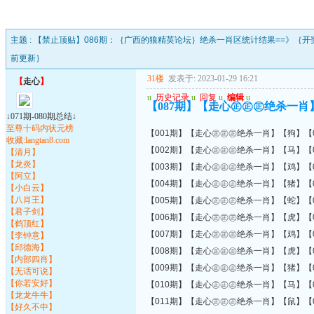
主题 :
【禁止顶贴】086期：｛广西的狼精英论坛｝绝杀一肖区统计结果==》｛开
前更新｝
31楼
发表于: 2023-01-29 16:21
【
走心
】
u
历史记录
u
回复
u
编辑
u
【087期】【走心㊣㊣㊣绝杀一肖】
↓071期-080期总结↓
至尊十码内状元榜
【001期】【走心㊣㊣㊣绝杀一肖】【狗】【0
收藏:langtan8.com
【002期】【走心㊣㊣㊣绝杀一肖】【马】【0
【清月】
【龙炎】
【003期】【走心㊣㊣㊣绝杀一肖】【鸡】【0
【阿立】
【004期】【走心㊣㊣㊣绝杀一肖】【猪】【0
【小白云】
【八肖王】
【005期】【走心㊣㊣㊣绝杀一肖】【蛇】【0
【君子剑】
【006期】【走心㊣㊣㊣绝杀一肖】【虎】【0
【鹤顶红】
【007期】【走心㊣㊣㊣绝杀一肖】【鸡】【0
【李钟意】
【邱德海】
【008期】【走心㊣㊣㊣绝杀一肖】【虎】【0
【内部四肖】
【009期】【走心㊣㊣㊣绝杀一肖】【猪】【0
【无话可说】
【你若安好】
【010期】【走心㊣㊣㊣绝杀一肖】【马】【0
【龙龙牛牛】
【011期】【走心㊣㊣㊣绝杀一肖】【鼠】【0
【好久不中】