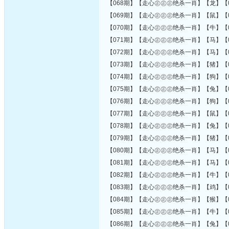
【068期】【走心㊣㊣㊣绝杀一肖】【龙】【0
【069期】【走心㊣㊣㊣绝杀一肖】【鼠】【0
【070期】【走心㊣㊣㊣绝杀一肖】【牛】【0
【071期】【走心㊣㊣㊣绝杀一肖】【马】【0
【072期】【走心㊣㊣㊣绝杀一肖】【马】【0
【073期】【走心㊣㊣㊣绝杀一肖】【猪】【0
【074期】【走心㊣㊣㊣绝杀一肖】【狗】【0
【075期】【走心㊣㊣㊣绝杀一肖】【兔】【0
【076期】【走心㊣㊣㊣绝杀一肖】【狗】【0
【077期】【走心㊣㊣㊣绝杀一肖】【鼠】【0
【078期】【走心㊣㊣㊣绝杀一肖】【兔】【0
【079期】【走心㊣㊣㊣绝杀一肖】【猪】【0
【080期】【走心㊣㊣㊣绝杀一肖】【马】【0
【081期】【走心㊣㊣㊣绝杀一肖】【马】【0
【082期】【走心㊣㊣㊣绝杀一肖】【牛】【0
【083期】【走心㊣㊣㊣绝杀一肖】【鸡】【0
【084期】【走心㊣㊣㊣绝杀一肖】【猴】【0
【085期】【走心㊣㊣㊣绝杀一肖】【牛】【0
【086期】【走心㊣㊣㊣绝杀一肖】【兔】【0