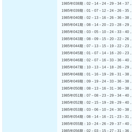
1985年038期：02－14－24－29－34－3
1985年039期：01－07－12－24－26－3
1985年040期：02－13－16－26－36－3
1985年041期：08－14－20－23－28－2
1985年042期：03－05－10－24－33－4
1985年043期：08－09－15－20－22－2
1985年044期：07－13－15－19－22－2
1985年045期：01－07－14－16－20－2
1985年046期：02－07－16－33－36－4
1985年047期：10－13－14－18－26－2
1985年048期：01－16－19－28－31－3
1985年049期：09－19－24－33－36－3
1985年050期：08－13－16－31－36－3
1985年051期：07－08－23－29－34－4
1985年052期：02－15－19－28－29－4
1985年053期：03－06－10－24－30－3
1985年054期：08－14－16－21－23－3
1985年055期：10－24－26－29－37－4
1985年056期：02－03－15－27－31－3