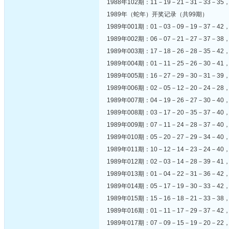
1988年102期：11－19－21－31－33－3
1989年（蛇年）开奖记录（共99期）
1989年001期：01－03－09－19－37－4
1989年002期：06－07－21－27－37－3
1989年003期：17－18－26－28－35－4
1989年004期：01－11－25－26－30－4
1989年005期：16－27－29－30－31－3
1989年006期：02－05－12－20－24－2
1989年007期：04－19－26－27－30－4
1989年008期：03－17－20－35－37－4
1989年009期：07－11－24－28－37－4
1989年010期：05－20－27－29－34－4
1989年011期：10－12－14－23－24－4
1989年012期：02－03－14－28－39－4
1989年013期：01－04－22－31－36－4
1989年014期：05－17－19－30－33－4
1989年015期：15－16－18－21－33－3
1989年016期：01－11－17－29－37－4
1989年017期：07－09－15－19－20－2