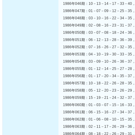
1986年046期：10－13－14－17－33－4
1986年047期：01－07－09－12－25－3
1986年048期：03－10－16－22－34－3
1986年049期：02－08－16－23－31－3
1986年050期：03－07－08－18－24－3
1986年051期：06－12－13－28－36－3
1986年052期：07－16－26－27－32－3
1986年053期：04－10－19－30－33－3
1986年054期：03－09－10－26－36－3
1986年055期：01－12－14－25－27－2
1986年056期：01－17－20－34－35－3
1986年057期：10－18－22－26－28－3
1986年058期：05－12－20－23－26－2
1986年059期：15－19－21－24－32－3
1986年060期：01－03－07－15－16－3
1986年061期：06－15－16－27－34－3
1986年062期：01－06－08－10－15－3
1986年063期：02－11－17－26－29－3
1986年064期：08－18－22－26－29－3