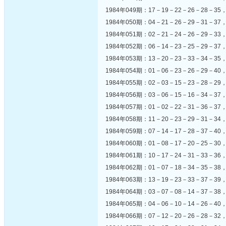
1984年049期：17－19－22－26－28－3
1984年050期：04－21－26－29－31－3
1984年051期：02－21－24－26－29－3
1984年052期：06－14－23－25－29－3
1984年053期：13－20－23－33－34－3
1984年054期：01－06－23－26－29－4
1984年055期：02－03－15－23－28－2
1984年056期：03－06－15－16－34－3
1984年057期：01－02－22－31－36－3
1984年058期：11－20－23－29－31－3
1984年059期：07－14－17－28－37－4
1984年060期：01－08－17－20－25－3
1984年061期：10－17－24－31－33－3
1984年062期：01－07－18－34－35－3
1984年063期：13－19－23－33－37－3
1984年064期：03－07－08－14－37－3
1984年065期：04－06－10－14－26－4
1984年066期：07－12－20－26－28－3