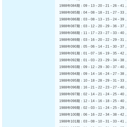
1988年084期：09－13－20－21－26－4
1988年085期：04－08－18－21－27－3
1988年086期：03－08－13－15－24－3
1988年087期：03－12－20－29－36－3
1988年088期：11－17－23－27－33－4
1988年089期：03－16－20－22－29－3
1988年090期：05－06－14－21－30－3
1988年091期：01－07－16－19－35－4
1988年092期：01－03－23－29－34－3
1988年093期：09－12－29－30－37－4
1988年094期：09－14－16－24－27－3
1988年095期：10－18－28－29－31－3
1988年096期：16－21－22－23－27－4
1988年097期：02－14－21－24－25－4
1988年098期：12－14－16－18－25－4
1988年099期：02－03－11－24－25－2
1988年100期：06－16－22－34－38－4
1988年101期：03－08－10－31－33－4