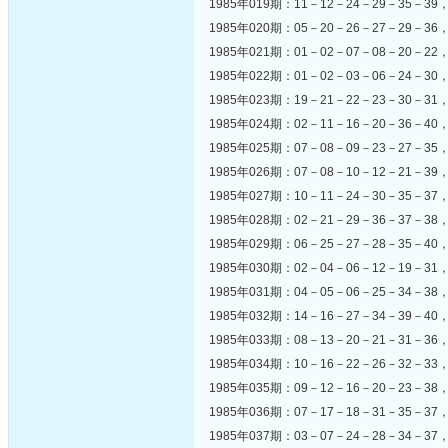
1985年019期：11－12－24－29－35－3
1985年020期：05－20－26－27－29－3
1985年021期：01－02－07－08－20－2
1985年022期：01－02－03－06－24－3
1985年023期：19－21－22－23－30－3
1985年024期：02－11－16－20－36－4
1985年025期：07－08－09－23－27－3
1985年026期：07－08－10－12－21－3
1985年027期：10－11－24－30－35－3
1985年028期：02－21－29－36－37－3
1985年029期：06－25－27－28－35－4
1985年030期：02－04－06－12－19－3
1985年031期：04－05－06－25－34－3
1985年032期：14－16－27－34－39－4
1985年033期：08－13－20－21－31－3
1985年034期：10－16－22－26－32－3
1985年035期：09－12－16－20－23－3
1985年036期：07－17－18－31－35－3
1985年037期：03－07－24－28－34－3