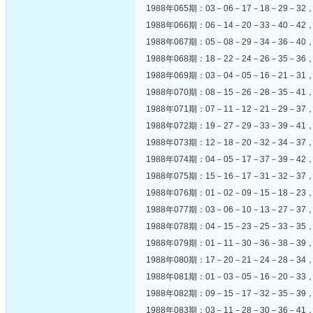
1988年065期：03－06－17－18－29－3
1988年066期：06－14－20－33－40－4
1988年067期：05－08－29－34－36－4
1988年068期：18－22－24－26－35－3
1988年069期：03－04－05－16－21－3
1988年070期：08－15－26－28－35－4
1988年071期：07－11－12－21－29－3
1988年072期：19－27－29－33－39－4
1988年073期：12－18－20－32－34－3
1988年074期：04－05－17－37－39－4
1988年075期：15－16－17－31－32－3
1988年076期：01－02－09－15－18－2
1988年077期：03－06－10－13－27－3
1988年078期：04－15－23－25－33－3
1988年079期：01－11－30－36－38－3
1988年080期：17－20－21－24－28－3
1988年081期：01－03－05－16－20－3
1988年082期：09－15－17－32－35－3
1988年083期：03－11－28－30－36－4