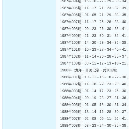
1987年094期：15－16－27－29－30－3
1987年095期：11－17－21－23－32－3
1987年096期：01－05－21－29－33－3
1987年097期：11－17－25－28－38－4
1987年098期：09－23－26－30－35－4
1987年099期：21－23－30－31－35－4
1987年100期：14－20－23－34－36－3
1987年101期：10－23－27－34－40－4
1987年102期：11－14－20－28－35－3
1987年103期：08－11－12－13－16－2
1988年（龙年）开奖记录（共102期）
1988年001期：10－11－16－18－22－3
1988年002期：11－16－22－23－29－4
1988年003期：01－14－17－23－26－3
1988年004期：09－19－23－27－31－3
1988年005期：01－05－18－30－31－3
1988年006期：13－14－16－28－30－3
1988年007期：02－08－09－11－26－4
1988年008期：08－23－24－30－35－3