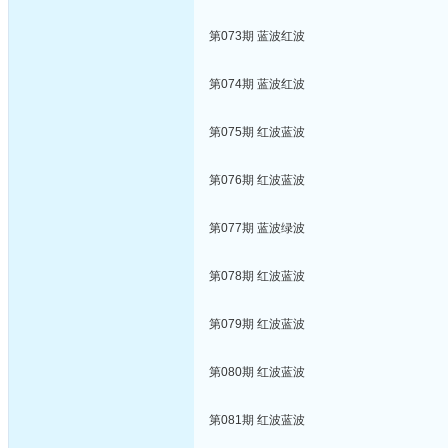
第073期 蓝波红波
第074期 蓝波红波
第075期 红波蓝波
第076期 红波蓝波
第077期 蓝波绿波
第078期 红波蓝波
第079期 红波蓝波
第080期 红波蓝波
第081期 红波蓝波