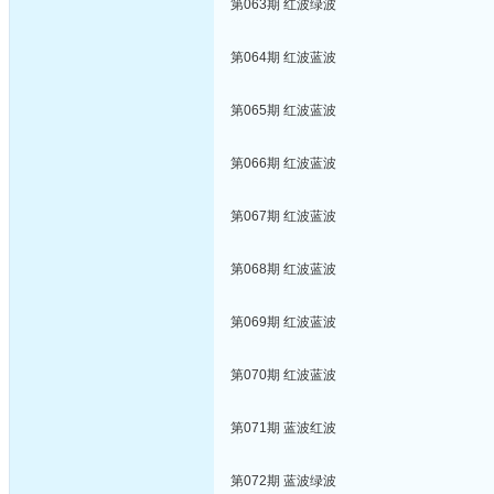
第063期 红波绿波
第064期 红波蓝波
第065期 红波蓝波
第066期 红波蓝波
第067期 红波蓝波
第068期 红波蓝波
第069期 红波蓝波
第070期 红波蓝波
第071期 蓝波红波
第072期 蓝波绿波