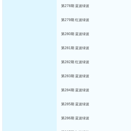
第278期 蓝波绿波
第279期 红波绿波
第280期 蓝波绿波
第281期 蓝波绿波
第282期 红波绿波
第283期 蓝波绿波
第284期 蓝波绿波
第285期 蓝波绿波
第286期 蓝波绿波