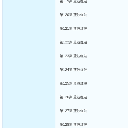
第119期 蓝波红波
第120期 蓝波红波
第121期 蓝波红波
第122期 蓝波红波
第123期 蓝波红波
第124期 蓝波红波
第125期 蓝波红波
第126期 蓝波红波
第127期 蓝波红波
第128期 蓝波红波