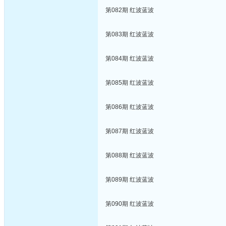
第082期 红波蓝波
第083期 红波蓝波
第084期 红波蓝波
第085期 红波蓝波
第086期 红波蓝波
第087期 红波蓝波
第088期 红波蓝波
第089期 红波蓝波
第090期 红波蓝波