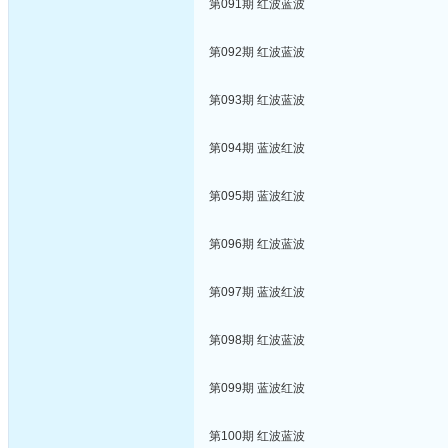
第091期 红波蓝波
第092期 红波蓝波
第093期 红波蓝波
第094期 蓝波红波
第095期 蓝波红波
第096期 红波蓝波
第097期 蓝波红波
第098期 红波蓝波
第099期 蓝波红波
第100期 红波蓝波