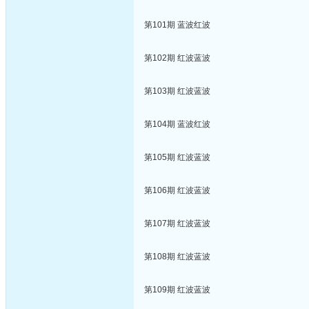
第101期 蓝波红波
第102期 红波蓝波
第103期 红波蓝波
第104期 蓝波红波
第105期 红波蓝波
第106期 红波蓝波
第107期 红波蓝波
第108期 红波蓝波
第109期 红波蓝波