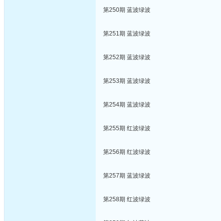
第250期 蓝波绿波
第251期 蓝波绿波
第252期 蓝波绿波
第253期 蓝波绿波
第254期 蓝波绿波
第255期 红波绿波
第256期 红波绿波
第257期 蓝波绿波
第258期 红波绿波