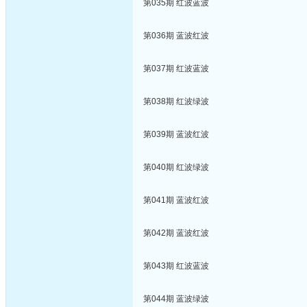
第035期 红波蓝波
第036期 蓝波红波
第037期 红波蓝波
第038期 红波绿波
第039期 蓝波红波
第040期 红波绿波
第041期 蓝波红波
第042期 蓝波红波
第043期 红波蓝波
第044期 蓝波绿波