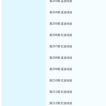
第203期 蓝波绿波
第204期 蓝波绿波
第205期 蓝波绿波
第206期 红波绿波
第207期 红波绿波
第208期 蓝波绿波
第209期 蓝波绿波
第210期 红波绿波
第211期 红波绿波
第212期 红波绿波