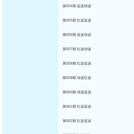
第054期 蓝波绿波
第055期 红波蓝波
第056期 蓝波绿波
第057期 红波绿波
第058期 红波蓝波
第059期 绿波红波
第060期 绿波蓝波
第061期 红波蓝波
第062期 红波蓝波