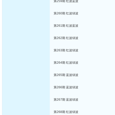
第259期 红波蓝波
第260期 红波绿波
第261期 红波蓝波
第262期 红波绿波
第263期 红波绿波
第264期 红波绿波
第265期 蓝波绿波
第266期 蓝波绿波
第267期 蓝波绿波
第268期 红波绿波