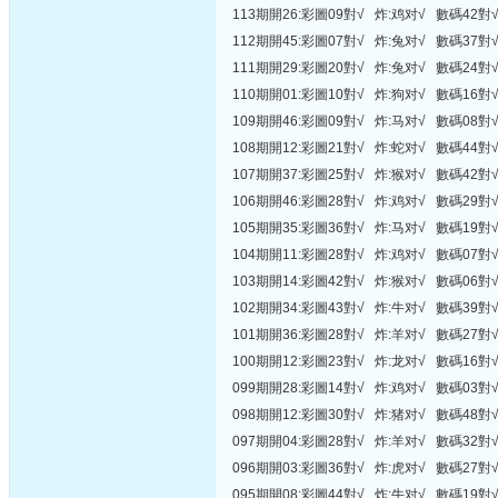
113期開26:彩圖09對√ 炸:鸡对√ 數碼42對
112期開45:彩圖07對√ 炸:兔对√ 數碼37對
111期開29:彩圖20對√ 炸:兔对√ 數碼24對
110期開01:彩圖10對√ 炸:狗对√ 數碼16對
109期開46:彩圖09對√ 炸:马对√ 數碼08對
108期開12:彩圖21對√ 炸:蛇对√ 數碼44對
107期開37:彩圖25對√ 炸:猴对√ 數碼42對
106期開46:彩圖28對√ 炸:鸡对√ 數碼29對
105期開35:彩圖36對√ 炸:马对√ 數碼19對
104期開11:彩圖28對√ 炸:鸡对√ 數碼07對
103期開14:彩圖42對√ 炸:猴对√ 數碼06對
102期開34:彩圖43對√ 炸:牛对√ 數碼39對
101期開36:彩圖28對√ 炸:羊对√ 數碼27對
100期開12:彩圖23對√ 炸:龙对√ 數碼16對
099期開28:彩圖14對√ 炸:鸡对√ 數碼03對
098期開12:彩圖30對√ 炸:猪对√ 數碼48對
097期開04:彩圖28對√ 炸:羊对√ 數碼32對
096期開03:彩圖36對√ 炸:虎对√ 數碼27對
095期開08:彩圖44對√ 炸:牛对√ 數碼19對