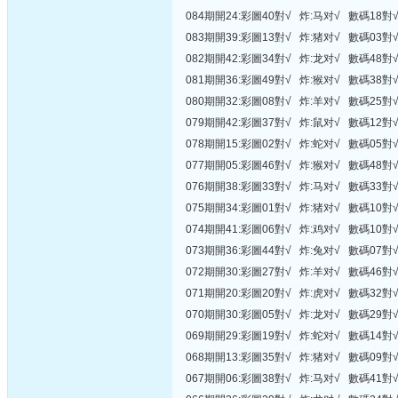
084期開24:彩圖40對√ 炸:马对√ 數碼18對
083期開39:彩圖13對√ 炸:猪对√ 數碼03對
082期開42:彩圖34對√ 炸:龙对√ 數碼48對
081期開36:彩圖49對√ 炸:猴对√ 數碼38對
080期開32:彩圖08對√ 炸:羊对√ 數碼25對
079期開42:彩圖37對√ 炸:鼠对√ 數碼12對
078期開15:彩圖02對√ 炸:蛇对√ 數碼05對
077期開05:彩圖46對√ 炸:猴对√ 數碼48對
076期開38:彩圖33對√ 炸:马对√ 數碼33對
075期開34:彩圖01對√ 炸:猪对√ 數碼10對
074期開41:彩圖06對√ 炸:鸡对√ 數碼10對
073期開36:彩圖44對√ 炸:兔对√ 數碼07對
072期開30:彩圖27對√ 炸:羊对√ 數碼46對
071期開20:彩圖20對√ 炸:虎对√ 數碼32對
070期開30:彩圖05對√ 炸:龙对√ 數碼29對
069期開29:彩圖19對√ 炸:蛇对√ 數碼14對
068期開13:彩圖35對√ 炸:猪对√ 數碼09對
067期開06:彩圖38對√ 炸:马对√ 數碼41對