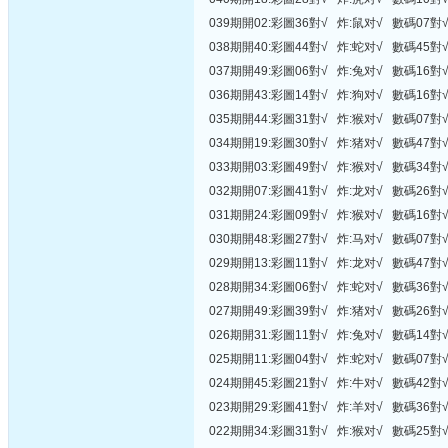
039期開02:彩圖36對√ 炸:鼠对√ 數碼07對
038期開40:彩圖44對√ 炸:蛇对√ 數碼45對
037期開49:彩圖06對√ 炸:兔对√ 數碼16對
036期開43:彩圖14對√ 炸:狗对√ 數碼16對
035期開44:彩圖31對√ 炸:猴对√ 數碼07對
034期開19:彩圖30對√ 炸:猪对√ 數碼47對
033期開03:彩圖49對√ 炸:猴对√ 數碼34對
032期開07:彩圖41對√ 炸:龙对√ 數碼26對
031期開24:彩圖09對√ 炸:猴对√ 數碼16對
030期開48:彩圖27對√ 炸:马对√ 數碼07對
029期開13:彩圖11對√ 炸:龙对√ 數碼47對
028期開34:彩圖06對√ 炸:蛇对√ 數碼36對
027期開49:彩圖39對√ 炸:猪对√ 數碼26對
026期開31:彩圖11對√ 炸:兔对√ 數碼14對
025期開11:彩圖04對√ 炸:蛇对√ 數碼07對
024期開45:彩圖21對√ 炸:牛对√ 數碼42對
023期開29:彩圖41對√ 炸:羊对√ 數碼36對
022期開34:彩圖31對√ 炸:猴对√ 數碼25對