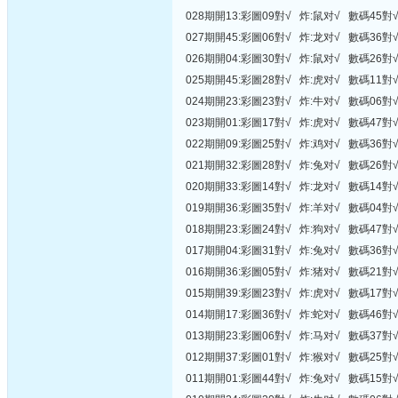
028期開13:彩圖09對√ 炸:鼠对√ 數碼45對
027期開45:彩圖06對√ 炸:龙对√ 數碼36對
026期開04:彩圖30對√ 炸:鼠对√ 數碼26對
025期開45:彩圖28對√ 炸:虎对√ 數碼11對
024期開23:彩圖23對√ 炸:牛对√ 數碼06對
023期開01:彩圖17對√ 炸:虎对√ 數碼47對
022期開09:彩圖25對√ 炸:鸡对√ 數碼36對
021期開32:彩圖28對√ 炸:兔对√ 數碼26對
020期開33:彩圖14對√ 炸:龙对√ 數碼14對
019期開36:彩圖35對√ 炸:羊对√ 數碼04對
018期開23:彩圖24對√ 炸:狗对√ 數碼47對
017期開04:彩圖31對√ 炸:兔对√ 數碼36對
016期開36:彩圖05對√ 炸:猪对√ 數碼21對
015期開39:彩圖23對√ 炸:虎对√ 數碼17對
014期開17:彩圖36對√ 炸:蛇对√ 數碼46對
013期開23:彩圖06對√ 炸:马对√ 數碼37對
012期開37:彩圖01對√ 炸:猴对√ 數碼25對
011期開01:彩圖44對√ 炸:兔对√ 數碼15對