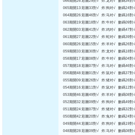
066期開26:彩圖29對√ 炸:龙对√ 數碼34對
065期開13:彩圖33對√ 炸:狗对√ 數碼24對
064期開26:彩圖46對√ 炸:马对√ 數碼16對
063期開19:彩圖18對√ 炸:牛对√ 數碼09對
062期開03:彩圖41對√ 炸:鸡对√ 數碼47對
061期開27:彩圖22對√ 炸:蛇对√ 數碼39對
060期開26:彩圖15對√ 炸:羊对√ 數碼26對
059期開33:彩圖30對√ 炸:龙对√ 數碼18對
058期開17:彩圖08對√ 炸:牛对√ 數碼04對
057期開18:彩圖07對√ 炸:马对√ 數碼46對
056期開48:彩圖01對√ 炸:鼠对√ 數碼37對
055期開09:彩圖26對√ 炸:猪对√ 數碼26對
054期開16:彩圖11對√ 炸:鼠对√ 數碼12對
053期開46:彩圖49對√ 炸:羊对√ 數碼08對
052期開32:彩圖09對√ 炸:狗对√ 數碼49對
051期開24:彩圖07對√ 炸:猪对√ 數碼32對
050期開42:彩圖20對√ 炸:兔对√ 數碼24對
049期開44:彩圖10對√ 炸:狗对√ 數碼19對
048期開28:彩圖09對√ 炸:马对√ 數碼08對