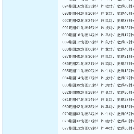
094期開16:彩圖23對√ 炸:猴对√ 數碼06對
093期開44:彩圖20對√ 炸:龙对√ 數碼46對
092期開42:彩圖24對√ 炸:鼠对√ 數碼37對
091期開41:彩圖46對√ 炸:虎对√ 數碼23對
090期開16:彩圖14對√ 炸:马对√ 數碼17對
089期開12:彩圖09對√ 炸:鼠对√ 數碼07對
088期開29:彩圖06對√ 炸:龙对√ 數碼48對
087期開40:彩圖30對√ 炸:鼠对√ 數碼31對
086期開21:彩圖21對√ 炸:鸡对√ 數碼27對
085期開11:彩圖09對√ 炸:牛对√ 數碼13對
084期開14:彩圖17對√ 炸:虎对√ 數碼07對
083期開39:彩圖25對√ 炸:鸡对√ 數碼49對
082期開09:彩圖28對√ 炸:兔对√ 數碼36對
081期開47:彩圖14對√ 炸:龙对√ 數碼28對
080期開42:彩圖35對√ 炸:马对√ 數碼15對
079期開03:彩圖24對√ 炸:牛对√ 數碼06對
078期開33:彩圖31對√ 炸:猴对√ 數碼40對
077期開13:彩圖09對√ 炸:牛对√ 數碼36對