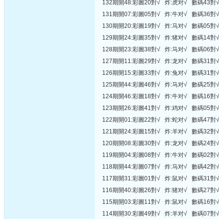
132期開48:彩圖20對√ 炸:虎对√ 數碼43對
131期開07:彩圖05對√ 炸:牛对√ 數碼36對
130期開20:彩圖19對√ 炸:马对√ 數碼05對
129期開24:彩圖35對√ 炸:猪对√ 數碼14對
128期開23:彩圖38對√ 炸:马对√ 數碼06對
127期開11:彩圖29對√ 炸:龙对√ 數碼31對
126期開15:彩圖33對√ 炸:兔对√ 數碼31對
125期開44:彩圖46對√ 炸:马对√ 數碼25對
124期開46:彩圖18對√ 炸:牛对√ 數碼16對
123期開26:彩圖41對√ 炸:鸡对√ 數碼05對
122期開01:彩圖22對√ 炸:蛇对√ 數碼47對
121期開24:彩圖15對√ 炸:羊对√ 數碼32對
120期開08:彩圖30對√ 炸:龙对√ 數碼24對
119期開04:彩圖08對√ 炸:牛对√ 數碼02對
118期開44:彩圖07對√ 炸:马对√ 數碼42對
117期開31:彩圖01對√ 炸:鼠对√ 數碼31對
116期開40:彩圖26對√ 炸:猪对√ 數碼27對
115期開03:彩圖11對√ 炸:鼠对√ 數碼16對
114期開30:彩圖49對√ 炸:羊对√ 數碼07對