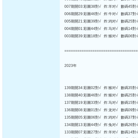
007期開03:彩圖38對√ 炸:羊对√ 數碼45對
006期開29:彩圖46對√ 炸:牛对√ 數碼37對
005期開21:彩圖39對√ 炸:鸡对√ 數碼25對
004期開01:彩圖44對√ 炸:马对√ 數碼14對
003期開39:彩圖18對√ 炸:猴对√ 數碼06對
==================================
2023年
139期開34:彩圖02對√ 炸:猴对√ 數碼35對
138期開40:彩圖46對√ 炸:猴对√ 數碼25對
137期開19:彩圖33對√ 炸:马对√ 數碼15對
136期開08:彩圖01對√ 炸:龙对√ 數碼09對
135期開05:彩圖06對√ 炸:鸡对√ 數碼37對
134期開13:彩圖44對√ 炸:兔对√ 數碼26對
133期開07:彩圖27對√ 炸:羊对√ 數碼14對