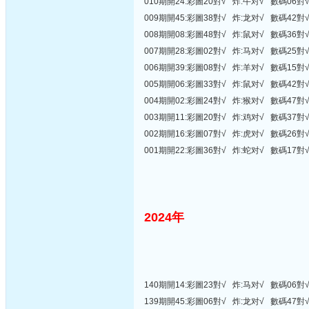
010期開24:彩圖20對√ 炸:牛对√ 數碼06對
009期開45:彩圖38對√ 炸:龙对√ 數碼42對
008期開08:彩圖48對√ 炸:鼠对√ 數碼36對
007期開28:彩圖02對√ 炸:马对√ 數碼25對
006期開39:彩圖08對√ 炸:羊对√ 數碼15對
005期開06:彩圖33對√ 炸:鼠对√ 數碼42對
004期開02:彩圖24對√ 炸:猴对√ 數碼47對
003期開11:彩圖20對√ 炸:鸡对√ 數碼37對
002期開16:彩圖07對√ 炸:虎对√ 數碼26對
001期開22:彩圖36對√ 炸:蛇对√ 數碼17對
2024年
140期開14:彩圖23對√ 炸:马对√ 數碼06對
139期開45:彩圖06對√ 炸:龙对√ 數碼47對