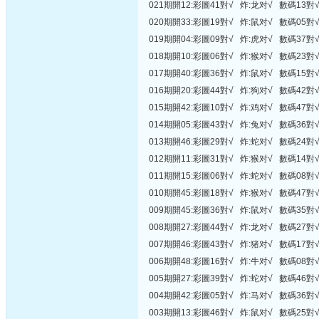
021期開12:彩圖41對√ 炸:龙对√ 數碼13對
020期開33:彩圖19對√ 炸:鼠对√ 數碼05對
019期開04:彩圖09對√ 炸:虎对√ 數碼37對
018期開10:彩圖06對√ 炸:猴对√ 數碼23對
017期開40:彩圖36對√ 炸:鼠对√ 數碼15對
016期開20:彩圖44對√ 炸:狗对√ 數碼42對
015期開42:彩圖10對√ 炸:鸡对√ 數碼47對
014期開05:彩圖43對√ 炸:兔对√ 數碼36對
013期開46:彩圖29對√ 炸:蛇对√ 數碼24對
012期開11:彩圖31對√ 炸:猴对√ 數碼14對
011期開15:彩圖06對√ 炸:蛇对√ 數碼08對
010期開45:彩圖18對√ 炸:猴对√ 數碼47對
009期開45:彩圖36對√ 炸:鼠对√ 數碼35對
008期開27:彩圖44對√ 炸:龙对√ 數碼27對
007期開46:彩圖43對√ 炸:猪对√ 數碼17對
006期開48:彩圖16對√ 炸:牛对√ 數碼08對
005期開27:彩圖39對√ 炸:蛇对√ 數碼46對
004期開42:彩圖05對√ 炸:马对√ 數碼36對
003期開13:彩圖46對√ 炸:鼠对√ 數碼25對