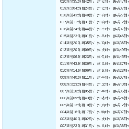
020期開35:彩圖42對√ 炸:猴对√ 數碼47對
019期開04:彩圖24對√ 炸:猴对√ 數碼37對
018期開43:彩圖48對√ 炸:狗对√ 數碼27對
017期開11:彩圖31對√ 炸:狗对√ 數碼12對
016期開24:彩圖44對√ 炸:牛对√ 數碼07對
015期開23:彩圖01對√ 炸:马对√ 數碼46對
014期開20:彩圖35對√ 炸:鸡对√ 數碼36對
013期開20:彩圖09對√ 炸:虎对√ 數碼49對
012期開06:彩圖23對√ 炸:兔对√ 數碼45對
011期開43:彩圖36對√ 炸:鼠对√ 數碼37對
010期開14:彩圖06對√ 炸:龙对√ 數碼23對
009期開40:彩圖11對√ 炸:牛对√ 數碼07對
008期開23:彩圖44對√ 炸:虎对√ 數碼43對
007期開18:彩圖05對√ 炸:牛对√ 數碼35對
006期開09:彩圖43對√ 炸:猪对√ 數碼24對
005期開13:彩圖10對√ 炸:鸡对√ 數碼12對
004期開18:彩圖17對√ 炸:狗对√ 數碼07對
003期開40:彩圖02對√ 炸:虎对√ 數碼36對
002期開23:彩圖31對√ 炸:鼠对√ 數碼36對