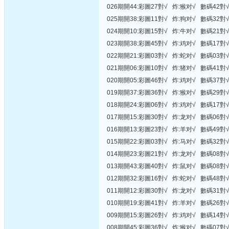
026期開44:彩圖27對√ 炸:猴对√ 數碼42對
025期開38:彩圖11對√ 炸:狗对√ 數碼32對
024期開10:彩圖15對√ 炸:牛对√ 數碼21對
023期開38:彩圖45對√ 炸:鸡对√ 數碼17對
022期開21:彩圖03對√ 炸:蛇对√ 數碼03對
021期開06:彩圖10對√ 炸:猪对√ 數碼41對
020期開05:彩圖46對√ 炸:鸡对√ 數碼37對
019期開37:彩圖36對√ 炸:猴对√ 數碼29對
018期開24:彩圖06對√ 炸:鸡对√ 數碼17對
017期開15:彩圖30對√ 炸:龙对√ 數碼06對
016期開13:彩圖23對√ 炸:羊对√ 數碼49對
015期開22:彩圖03對√ 炸:马对√ 數碼32對
014期開23:彩圖21對√ 炸:龙对√ 數碼08對
013期開43:彩圖40對√ 炸:鼠对√ 數碼08對
012期開32:彩圖16對√ 炸:蛇对√ 數碼48對
011期開12:彩圖30對√ 炸:龙对√ 數碼31對
010期開19:彩圖41對√ 炸:羊对√ 數碼26對
009期開15:彩圖26對√ 炸:鸡对√ 數碼14對
008期開45:彩圖36對√ 炸:猴对√ 數碼07對