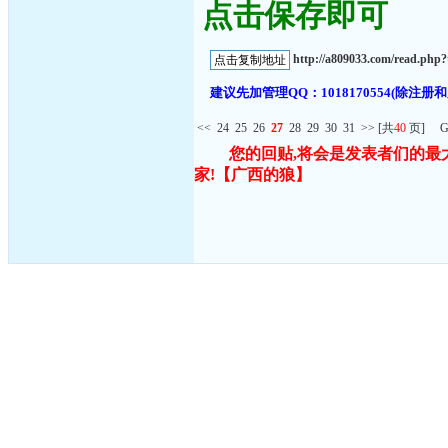
点击保存即可
http://a809033.com/read.ph
建议先加管理QQ：1018170554(除
<<
24
25
26
27
28
29
30
31
>>
[共
40
页] G
您的回贴,将会是发表者们的最
家!
【广西的狼】