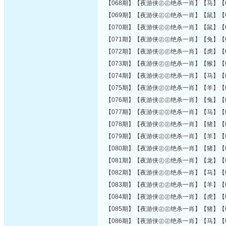
【068期】【夜游侠㊣㊣绝杀一肖】【马】【0
【069期】【夜游侠㊣㊣绝杀一肖】【鼠】【0
【070期】【夜游侠㊣㊣绝杀一肖】【鼠】【0
【071期】【夜游侠㊣㊣绝杀一肖】【兔】【0
【072期】【夜游侠㊣㊣绝杀一肖】【虎】【0
【073期】【夜游侠㊣㊣绝杀一肖】【猴】【0
【074期】【夜游侠㊣㊣绝杀一肖】【马】【0
【075期】【夜游侠㊣㊣绝杀一肖】【羊】【0
【076期】【夜游侠㊣㊣绝杀一肖】【兔】【0
【077期】【夜游侠㊣㊣绝杀一肖】【马】【0
【078期】【夜游侠㊣㊣绝杀一肖】【猪】【0
【079期】【夜游侠㊣㊣绝杀一肖】【羊】【0
【080期】【夜游侠㊣㊣绝杀一肖】【猪】【0
【081期】【夜游侠㊣㊣绝杀一肖】【龙】【0
【082期】【夜游侠㊣㊣绝杀一肖】【马】【0
【083期】【夜游侠㊣㊣绝杀一肖】【羊】【0
【084期】【夜游侠㊣㊣绝杀一肖】【虎】【0
【085期】【夜游侠㊣㊣绝杀一肖】【猪】【0
【086期】【夜游侠㊣㊣绝杀一肖】【马】【0