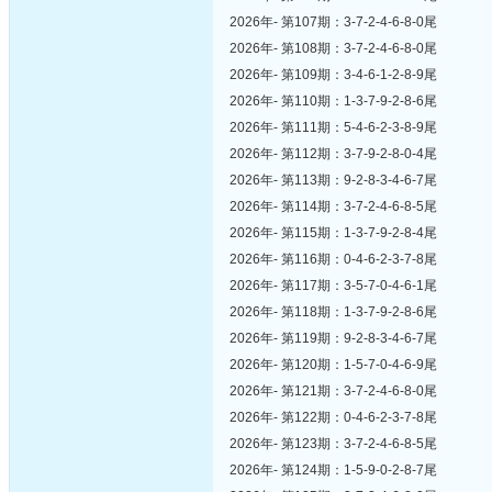
2026年- 第107期：3-7-2-4-6-8-0尾
2026年- 第108期：3-7-2-4-6-8-0尾
2026年- 第109期：3-4-6-1-2-8-9尾
2026年- 第110期：1-3-7-9-2-8-6尾
2026年- 第111期：5-4-6-2-3-8-9尾
2026年- 第112期：3-7-9-2-8-0-4尾
2026年- 第113期：9-2-8-3-4-6-7尾
2026年- 第114期：3-7-2-4-6-8-5尾
2026年- 第115期：1-3-7-9-2-8-4尾
2026年- 第116期：0-4-6-2-3-7-8尾
2026年- 第117期：3-5-7-0-4-6-1尾
2026年- 第118期：1-3-7-9-2-8-6尾
2026年- 第119期：9-2-8-3-4-6-7尾
2026年- 第120期：1-5-7-0-4-6-9尾
2026年- 第121期：3-7-2-4-6-8-0尾
2026年- 第122期：0-4-6-2-3-7-8尾
2026年- 第123期：3-7-2-4-6-8-5尾
2026年- 第124期：1-5-9-0-2-8-7尾