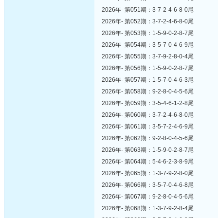
2026年- 第051期：3-7-2-4-6-8-0尾
2026年- 第052期：3-7-2-4-6-8-0尾
2026年- 第053期：1-5-9-0-2-8-7尾
2026年- 第054期：3-5-7-0-4-6-9尾
2026年- 第055期：3-7-9-2-8-0-4尾
2026年- 第056期：1-5-9-0-2-8-7尾
2026年- 第057期：1-5-7-0-4-6-3尾
2026年- 第058期：9-2-8-0-4-5-6尾
2026年- 第059期：3-5-4-6-1-2-8尾
2026年- 第060期：3-7-2-4-6-8-0尾
2026年- 第061期：3-5-7-2-4-6-9尾
2026年- 第062期：9-2-8-0-4-5-6尾
2026年- 第063期：1-5-9-0-2-8-7尾
2026年- 第064期：5-4-6-2-3-8-9尾
2026年- 第065期：1-3-7-9-2-8-0尾
2026年- 第066期：3-5-7-0-4-6-8尾
2026年- 第067期：9-2-8-0-4-5-6尾
2026年- 第068期：1-3-7-9-2-8-4尾