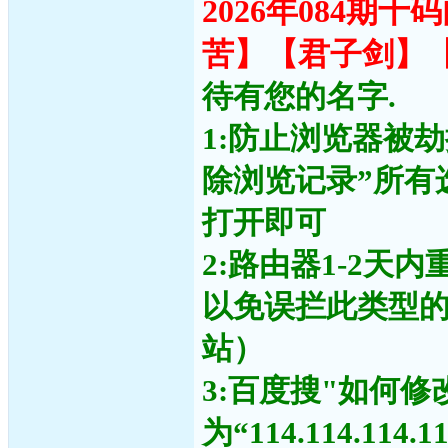
2026年084期
苦】【君子剑】
待有您的名字.
1:防止浏览器被
除浏览记录”所有
打开即可
2:路由器1-2天
以免误拦此类型
站）
3:百度搜"如何修
为“114.114.11