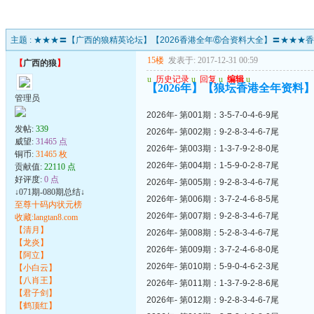
主题 :
★★★〓【广西的狼精英论坛】【2026香港全年⑥合资料大全】〓★★★
15楼
发表于: 2017-12-31 00:59
【
广西的狼
】
u
历史记录
u
回复
u
编辑
u
【2026年】【狼坛香港全年资料】
管理员
2026年- 第001期：3-5-7-0-4-6-9尾
发帖:
339
2026年- 第002期：9-2-8-3-4-6-7尾
威望:
31465 点
2026年- 第003期：1-3-7-9-2-8-0尾
铜币:
31465 枚
2026年- 第004期：1-5-9-0-2-8-7尾
贡献值:
22110 点
好评度:
0 点
2026年- 第005期：9-2-8-3-4-6-7尾
↓071期-080期总结↓
2026年- 第006期：3-7-2-4-6-8-5尾
至尊十码内状元榜
2026年- 第007期：9-2-8-3-4-6-7尾
收藏:langtan8.com
【清月】
2026年- 第008期：5-2-8-3-4-6-7尾
【龙炎】
2026年- 第009期：3-7-2-4-6-8-0尾
【阿立】
2026年- 第010期：5-9-0-4-6-2-3尾
【小白云】
【八肖王】
2026年- 第011期：1-3-7-9-2-8-6尾
【君子剑】
2026年- 第012期：9-2-8-3-4-6-7尾
【鹤顶红】