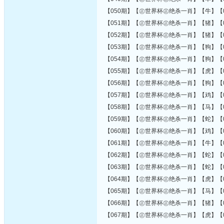
【050期】【㊣世界杯㊣绝杀一肖】【牛】【0
【051期】【㊣世界杯㊣绝杀一肖】【猪】【0
【052期】【㊣世界杯㊣绝杀一肖】【猪】【0
【053期】【㊣世界杯㊣绝杀一肖】【狗】【0
【054期】【㊣世界杯㊣绝杀一肖】【狗】【0
【055期】【㊣世界杯㊣绝杀一肖】【虎】【0
【056期】【㊣世界杯㊣绝杀一肖】【狗】【0
【057期】【㊣世界杯㊣绝杀一肖】【鸡】【0
【058期】【㊣世界杯㊣绝杀一肖】【马】【0
【059期】【㊣世界杯㊣绝杀一肖】【蛇】【0
【060期】【㊣世界杯㊣绝杀一肖】【鸡】【0
【061期】【㊣世界杯㊣绝杀一肖】【牛】【0
【062期】【㊣世界杯㊣绝杀一肖】【蛇】【0
【063期】【㊣世界杯㊣绝杀一肖】【蛇】【0
【064期】【㊣世界杯㊣绝杀一肖】【虎】【0
【065期】【㊣世界杯㊣绝杀一肖】【马】【0
【066期】【㊣世界杯㊣绝杀一肖】【猪】【0
【067期】【㊣世界杯㊣绝杀一肖】【虎】【0