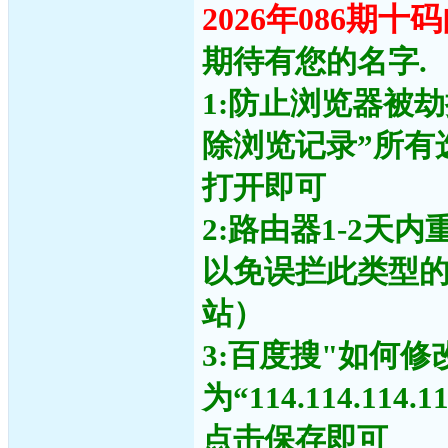
2026年086期
期待有您的名字.
1:防止浏览器被
除浏览记录”所有
打开即可
2:路由器1-2天
以免误拦此类型
站）
3:百度搜"如何修
为“114.114.11
点击保存即可