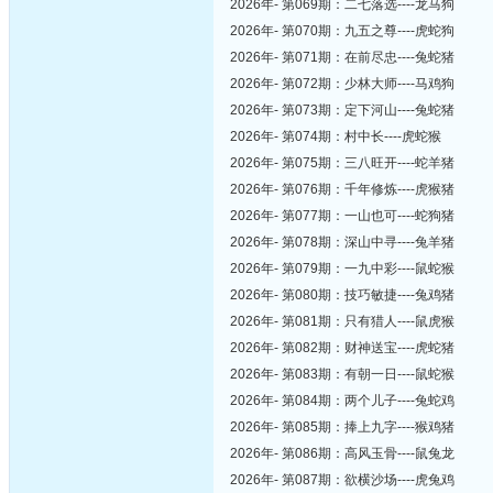
2026年- 第069期：二七落选----龙马狗
2026年- 第070期：九五之尊----虎蛇狗
2026年- 第071期：在前尽忠----兔蛇猪
2026年- 第072期：少林大师----马鸡狗
2026年- 第073期：定下河山----兔蛇猪
2026年- 第074期：村中长----虎蛇猴
2026年- 第075期：三八旺开----蛇羊猪
2026年- 第076期：千年修炼----虎猴猪
2026年- 第077期：一山也可----蛇狗猪
2026年- 第078期：深山中寻----兔羊猪
2026年- 第079期：一九中彩----鼠蛇猴
2026年- 第080期：技巧敏捷----兔鸡猪
2026年- 第081期：只有猎人----鼠虎猴
2026年- 第082期：财神送宝----虎蛇猪
2026年- 第083期：有朝一日----鼠蛇猴
2026年- 第084期：两个儿子----兔蛇鸡
2026年- 第085期：捧上九字----猴鸡猪
2026年- 第086期：高风玉骨----鼠兔龙
2026年- 第087期：欲横沙场----虎兔鸡