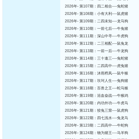
2026年- 第107期：四二相合----兔蛇猪
2026年- 第108期：小有大利----鼠虎猪
2026年- 第109期：二四未知----龙马狗
2026年- 第110期：一前七后----牛兔猪
2026年- 第111期：深山中寻----牛虎狗
2026年- 第112期：二三相配----鼠兔龙
2026年- 第113期：一前一后----牛龙狗
2026年- 第114期：三十逢三----兔蛇猪
2026年- 第115期：二四高中----虎兔猪
2026年- 第116期：沐雨栉凤----鼠牛猴
2026年- 第117期：坎坷人生----兔狗猪
2026年- 第118期：百兽之王----蛇马猴
2026年- 第119期：浴血奋战----牛猴鸡
2026年- 第120期：内功外功----牛虎马
2026年- 第121期：狡兔三窟----鼠虎狗
2026年- 第122期：四七浅水----兔龙马
2026年- 第123期：二四高中----牛蛇狗
2026年- 第124期：物为猪王----马羊狗