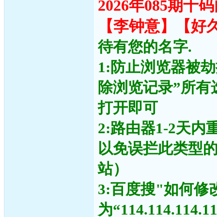
2026年085期
【李钟意】【好
待有您的名字.
1:防止浏览器被
除浏览记录”所有
打开即可
2:路由器1-2天
以免误拦此类型
站）
3:百度搜"如何修
为“114.114.11