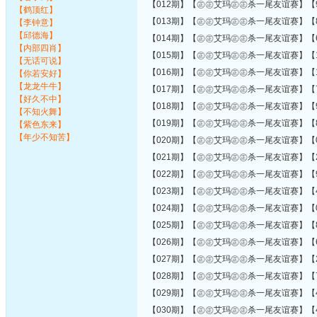
【012期】【㊣㊣艾玛㊣㊣杀一尾友谊赛】【9
【鹤顶红】
【013期】【㊣㊣艾玛㊣㊣杀一尾友谊赛】【8
【李钟意】
【邱德海】
【014期】【㊣㊣艾玛㊣㊣杀一尾友谊赛】【6
【内部四肖】
【015期】【㊣㊣艾玛㊣㊣杀一尾友谊赛】【1
【无话可说】
【016期】【㊣㊣艾玛㊣㊣杀一尾友谊赛】【1
【你若安好】
【龙龙牛牛】
【017期】【㊣㊣艾玛㊣㊣杀一尾友谊赛】【7
【好久不中】
【018期】【㊣㊣艾玛㊣㊣杀一尾友谊赛】【9
【不知火舞】
【019期】【㊣㊣艾玛㊣㊣杀一尾友谊赛】【8
【紫色东来】
【年少不知苦】
【020期】【㊣㊣艾玛㊣㊣杀一尾友谊赛】【0
【021期】【㊣㊣艾玛㊣㊣杀一尾友谊赛】【2
【022期】【㊣㊣艾玛㊣㊣杀一尾友谊赛】【9
【023期】【㊣㊣艾玛㊣㊣杀一尾友谊赛】【4
【024期】【㊣㊣艾玛㊣㊣杀一尾友谊赛】【0
【025期】【㊣㊣艾玛㊣㊣杀一尾友谊赛】【8
【026期】【㊣㊣艾玛㊣㊣杀一尾友谊赛】【6
【027期】【㊣㊣艾玛㊣㊣杀一尾友谊赛】【2
【028期】【㊣㊣艾玛㊣㊣杀一尾友谊赛】【7
【029期】【㊣㊣艾玛㊣㊣杀一尾友谊赛】【4
【030期】【㊣㊣艾玛㊣㊣杀一尾友谊赛】【4