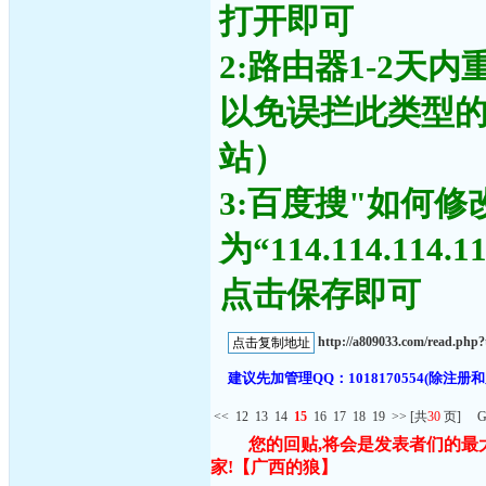
打开即可
2:路由器1-2天
以免误拦此类型
站）
3:百度搜"如何修
为“114.114.11
点击保存即可
http://a809033.com/read.ph
建议先加管理QQ：1018170554(除
<<
12
13
14
15
16
17
18
19
>>
[共
30
页] G
您的回贴,将会是发表者们的最
家!
【广西的狼】