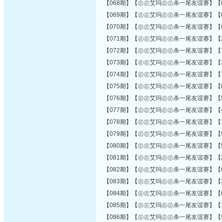
【068期】【㊣㊣艾玛㊣㊣杀一尾友谊赛】【0
【069期】【㊣㊣艾玛㊣㊣杀一尾友谊赛】【0
【070期】【㊣㊣艾玛㊣㊣杀一尾友谊赛】【6
【071期】【㊣㊣艾玛㊣㊣杀一尾友谊赛】【2
【072期】【㊣㊣艾玛㊣㊣杀一尾友谊赛】【7
【073期】【㊣㊣艾玛㊣㊣杀一尾友谊赛】【3
【074期】【㊣㊣艾玛㊣㊣杀一尾友谊赛】【7
【075期】【㊣㊣艾玛㊣㊣杀一尾友谊赛】【8
【076期】【㊣㊣艾玛㊣㊣杀一尾友谊赛】【5
【077期】【㊣㊣艾玛㊣㊣杀一尾友谊赛】【4
【078期】【㊣㊣艾玛㊣㊣杀一尾友谊赛】【1
【079期】【㊣㊣艾玛㊣㊣杀一尾友谊赛】【9
【080期】【㊣㊣艾玛㊣㊣杀一尾友谊赛】【5
【081期】【㊣㊣艾玛㊣㊣杀一尾友谊赛】【2
【082期】【㊣㊣艾玛㊣㊣杀一尾友谊赛】【6
【083期】【㊣㊣艾玛㊣㊣杀一尾友谊赛】【3
【084期】【㊣㊣艾玛㊣㊣杀一尾友谊赛】【0
【085期】【㊣㊣艾玛㊣㊣杀一尾友谊赛】【1
【086期】【㊣㊣艾玛㊣㊣杀一尾友谊赛】【9