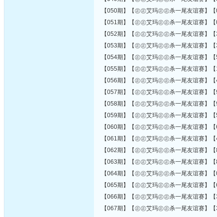
【050期】【㊣㊣艾玛㊣㊣杀一尾友谊赛】【0
【051期】【㊣㊣艾玛㊣㊣杀一尾友谊赛】【0
【052期】【㊣㊣艾玛㊣㊣杀一尾友谊赛】【3
【053期】【㊣㊣艾玛㊣㊣杀一尾友谊赛】【3
【054期】【㊣㊣艾玛㊣㊣杀一尾友谊赛】【5
【055期】【㊣㊣艾玛㊣㊣杀一尾友谊赛】【1
【056期】【㊣㊣艾玛㊣㊣杀一尾友谊赛】【4
【057期】【㊣㊣艾玛㊣㊣杀一尾友谊赛】【9
【058期】【㊣㊣艾玛㊣㊣杀一尾友谊赛】【9
【059期】【㊣㊣艾玛㊣㊣杀一尾友谊赛】【5
【060期】【㊣㊣艾玛㊣㊣杀一尾友谊赛】【6
【061期】【㊣㊣艾玛㊣㊣杀一尾友谊赛】【4
【062期】【㊣㊣艾玛㊣㊣杀一尾友谊赛】【8
【063期】【㊣㊣艾玛㊣㊣杀一尾友谊赛】【8
【064期】【㊣㊣艾玛㊣㊣杀一尾友谊赛】【0
【065期】【㊣㊣艾玛㊣㊣杀一尾友谊赛】【6
【066期】【㊣㊣艾玛㊣㊣杀一尾友谊赛】【3
【067期】【㊣㊣艾玛㊣㊣杀一尾友谊赛】【3