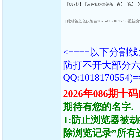
【087期】【蓝色妖姬㊣绝杀一肖】【鼠】【0
[ 此帖被蓝色妖姬在2026-08-08 22:50重新编辑
<====以下分
防打不开大部分
QQ:1018170554)=
2026年086期
期待有您的名字.
1:防止浏览器被
除浏览记录”所有