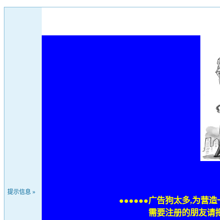
提示信息 »
●●●●●●广告狗太多,为营
需要注册的朋友请把用