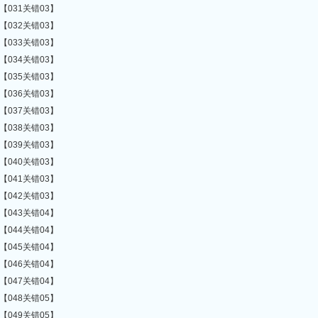
031关错03】
032关错03】
033关错03】
034关错03】
035关错03】
036关错03】
037关错03】
038关错03】
039关错03】
040关错03】
041关错03】
042关错03】
043关错04】
044关错04】
045关错04】
046关错04】
047关错04】
048关错05】
049关错05】