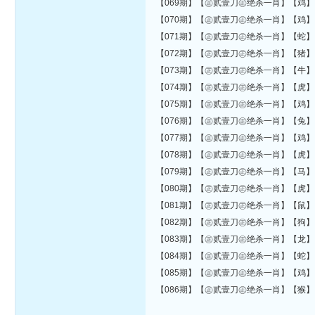
【069期】【㊣贰壹刀㊣绝杀一肖】【鸡】【
【070期】【㊣贰壹刀㊣绝杀一肖】【鸡】【
【071期】【㊣贰壹刀㊣绝杀一肖】【蛇】【
【072期】【㊣贰壹刀㊣绝杀一肖】【猪】【
【073期】【㊣贰壹刀㊣绝杀一肖】【牛】【
【074期】【㊣贰壹刀㊣绝杀一肖】【虎】【
【075期】【㊣贰壹刀㊣绝杀一肖】【鸡】【
【076期】【㊣贰壹刀㊣绝杀一肖】【兔】【
【077期】【㊣贰壹刀㊣绝杀一肖】【鸡】【
【078期】【㊣贰壹刀㊣绝杀一肖】【虎】【
【079期】【㊣贰壹刀㊣绝杀一肖】【马】【
【080期】【㊣贰壹刀㊣绝杀一肖】【虎】【
【081期】【㊣贰壹刀㊣绝杀一肖】【鼠】【
【082期】【㊣贰壹刀㊣绝杀一肖】【狗】【
【083期】【㊣贰壹刀㊣绝杀一肖】【龙】【
【084期】【㊣贰壹刀㊣绝杀一肖】【蛇】【
【085期】【㊣贰壹刀㊣绝杀一肖】【鸡】【
【086期】【㊣贰壹刀㊣绝杀一肖】【猴】【