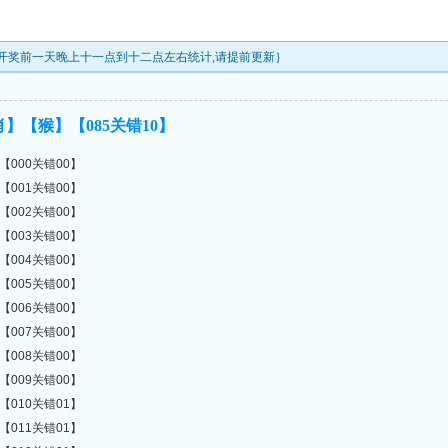
｛开奖前一天晚上十一点到十二点左右统计,请提前更新｝
】【猴】【085关错10】
000关错00】
001关错00】
002关错00】
003关错00】
004关错00】
005关错00】
006关错00】
007关错00】
008关错00】
009关错00】
010关错01】
011关错01】