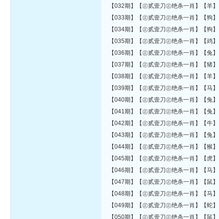
【032期】【㊣贰壹刀㊣绝杀一肖】【羊】【
【033期】【㊣贰壹刀㊣绝杀一肖】【狗】【
【034期】【㊣贰壹刀㊣绝杀一肖】【狗】【
【035期】【㊣贰壹刀㊣绝杀一肖】【鸡】【
【036期】【㊣贰壹刀㊣绝杀一肖】【兔】【
【037期】【㊣贰壹刀㊣绝杀一肖】【猪】【
【038期】【㊣贰壹刀㊣绝杀一肖】【羊】【
【039期】【㊣贰壹刀㊣绝杀一肖】【马】【
【040期】【㊣贰壹刀㊣绝杀一肖】【兔】【
【041期】【㊣贰壹刀㊣绝杀一肖】【兔】【
【042期】【㊣贰壹刀㊣绝杀一肖】【牛】【
【043期】【㊣贰壹刀㊣绝杀一肖】【兔】【
【044期】【㊣贰壹刀㊣绝杀一肖】【猴】【
【045期】【㊣贰壹刀㊣绝杀一肖】【虎】【
【046期】【㊣贰壹刀㊣绝杀一肖】【马】【
【047期】【㊣贰壹刀㊣绝杀一肖】【鼠】【
【048期】【㊣贰壹刀㊣绝杀一肖】【马】【
【049期】【㊣贰壹刀㊣绝杀一肖】【蛇】【
【050期】【㊣贰壹刀㊣绝杀一肖】【鼠】【