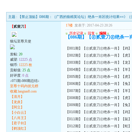
主题 :
【禁止顶贴】086期：｛广西的狼精英论坛｝绝杀一肖区统计结果==》
17楼
发表于: 2017-04-23 20:26
【
贰壹刀
】
u
历史记录
u
回复
u
编辑
u
【086期】【㊣贰壹刀㊣绝杀一肖
狼坛至尊天使
【001期】【㊣贰壹刀㊣绝杀一肖】【鸡】【
发帖:
20
【002期】【㊣贰壹刀㊣绝杀一肖】【虎】【
威望:
12225 点
【003期】【㊣贰壹刀㊣绝杀一肖】【龙】【
铜币:
12225 枚
【004期】【㊣贰壹刀㊣绝杀一肖】【羊】【
贡献值:
25 点
好评度:
0 点
【005期】【㊣贰壹刀㊣绝杀一肖】【虎】【
↓071期-080期总结↓
【006期】【㊣贰壹刀㊣绝杀一肖】【兔】【
至尊十码内状元榜
【007期】【㊣贰壹刀㊣绝杀一肖】【羊】【
收藏:langtan8.com
【清月】
【008期】【㊣贰壹刀㊣绝杀一肖】【虎】【
【龙炎】
【009期】【㊣贰壹刀㊣绝杀一肖】【兔】【
【阿立】
【010期】【㊣贰壹刀㊣绝杀一肖】【鸡】【
【小白云】
【八肖王】
【011期】【㊣贰壹刀㊣绝杀一肖】【鼠】【
【君子剑】
【012期】【㊣贰壹刀㊣绝杀一肖】【蛇】【
【鹤顶红】