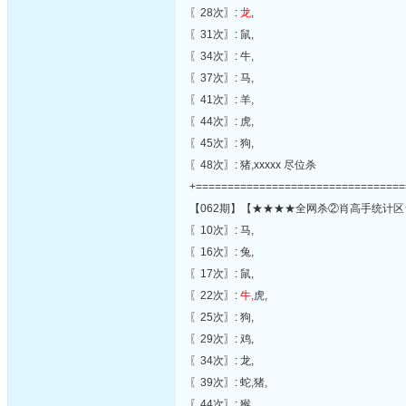
〖28次〗:
龙
,
〖31次〗: 鼠,
〖34次〗: 牛,
〖37次〗: 马,
〖41次〗: 羊,
〖44次〗: 虎,
〖45次〗: 狗,
〖48次〗: 猪,xxxxx 尽位杀
+=================================
【062期】【★★★★全网杀②肖高手统计区
〖10次〗: 马,
〖16次〗: 兔,
〖17次〗: 鼠,
〖22次〗:
牛,
虎,
〖25次〗: 狗,
〖29次〗: 鸡,
〖34次〗: 龙,
〖39次〗: 蛇,猪,
〖44次〗: 猴,