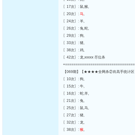
〖17次〗: 鼠,猴,
〖20次〗:
马
,
〖24次〗: 羊,
〖26次〗: 兔,蛇,
〖29次〗: 狗,
〖33次〗: 猪,
〖38次〗: 鸡,
〖42次〗: 龙,xxxxx 尽位杀
+=================================
【069期】【★★★★全网杀②肖高手统计区
〖10次〗: 狗,
〖15次〗: 牛,
〖16次〗: 蛇,羊,
〖21次〗: 兔,
〖25次〗: 鼠,马,
〖27次〗: 猪,
〖32次〗: 龙,
〖38次〗:
猴
,