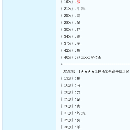
〖19次〗:
猪
,
〖21次〗: 牛,狗,
〖25次〗: 马,
〖28次〗: 鼠,
〖30次〗: 蛇,
〖34次〗: 虎,
〖37次〗: 羊,
〖42次〗: 猴,
〖46次〗: 鸡,xxxxx 尽位杀
+=================================
【059期】【★★★★全网杀②肖高手统计区
〖13次〗: 猴,
〖16次〗: 马,
〖20次〗: 龙,
〖25次〗: 鼠,
〖26次〗: 虎,
〖31次〗: 蛇,鸡,
〖35次〗: 兔,
〖36次〗: 羊,