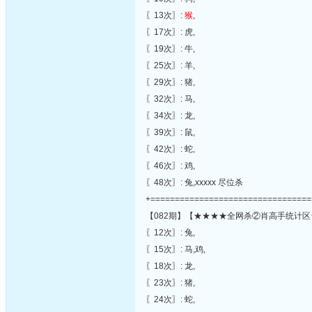
〖13次〗:
猴
,
〖17次〗: 虎,
〖19次〗: 牛,
〖25次〗: 羊,
〖29次〗: 猪,
〖32次〗: 马,
〖34次〗: 龙,
〖39次〗: 鼠,
〖42次〗: 蛇,
〖46次〗: 鸡,
〖48次〗: 兔,xxxxx 尽位杀
+=================================
【082期】【★★★★全网杀②肖高手统计区
〖12次〗: 兔,
〖15次〗: 马,鸡,
〖18次〗: 龙,
〖23次〗: 猪,
〖24次〗: 蛇,