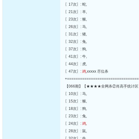
〖17次〗: 蛇,
〖21次〗: 羊,
〖23次〗: 猴,
〖26次〗: 马,
〖31次〗: 猪,
〖32次〗: 兔,
〖37次〗: 狗,
〖41次〗: 牛,
〖44次〗: 虎,
〖47次〗:
鸡
,xxxxx 尽位杀
+=================================
【066期】【★★★★全网杀②肖高手统计区
〖10次〗: 马,
〖15次〗: 猴,
〖18次〗: 狗,
〖23次〗: 兔,
〖24次〗:
鸡
,
〖28次〗: 鼠,
〖32次〗: 牛,