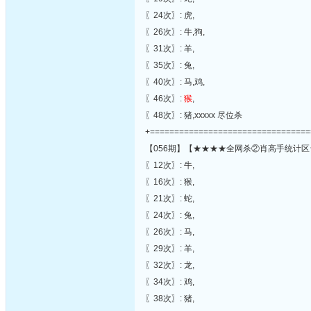
〖24次〗: 虎,
〖26次〗: 牛,狗,
〖31次〗: 羊,
〖35次〗: 兔,
〖40次〗: 马,鸡,
〖46次〗:
猴
,
〖48次〗: 猪,xxxxx 尽位杀
+=================================
【056期】【★★★★全网杀②肖高手统计区
〖12次〗: 牛,
〖16次〗: 猴,
〖21次〗: 蛇,
〖24次〗: 兔,
〖26次〗: 马,
〖29次〗: 羊,
〖32次〗: 龙,
〖34次〗: 鸡,
〖38次〗: 猪,