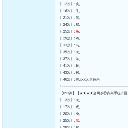
〖12次〗: 狗,
〖16次〗: 牛,
〖21次〗: 鼠,
〖24次〗: 猪,
〖25次〗:
兔
,
〖29次〗: 鸡,
〖33次〗: 马,
〖35次〗: 龙,
〖37次〗: 羊,
〖41次〗: 蛇,
〖43次〗: 猴,
〖46次〗: 虎,xxxxx 尽位杀
+=================================
【053期】【★★★★全网杀②肖高手统计区
〖13次〗: 龙,
〖17次〗: 虎,
〖20次〗: 兔,
〖25次〗:
鼠
,
〖28次〗: 猴,