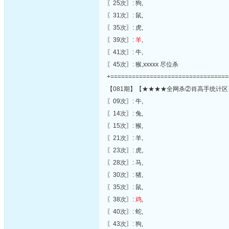
〖25次〗: 狗,
〖31次〗: 鼠,
〖35次〗: 虎,
〖39次〗:
羊
,
〖41次〗: 牛,
〖45次〗: 猴,xxxxx 尽位杀
+=================================
【081期】【★★★★全网杀②肖高手统计区
〖09次〗: 牛,
〖14次〗: 兔,
〖15次〗: 猴,
〖21次〗: 羊,
〖23次〗: 虎,
〖28次〗: 马,
〖30次〗: 猪,
〖35次〗: 鼠,
〖38次〗:
鸡
,
〖40次〗: 蛇,
〖43次〗: 狗,