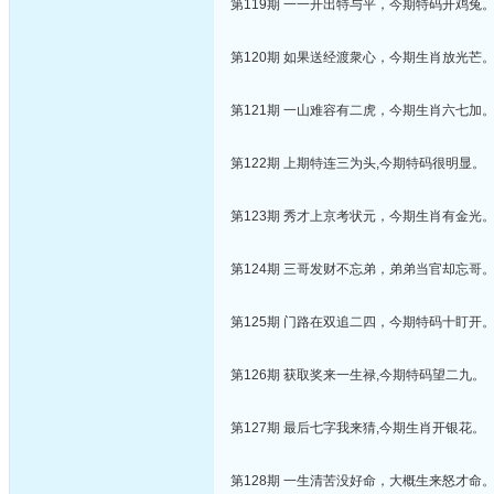
第119期 一一开出特与平，今期特码开鸡兔
第120期 如果送经渡衆心，今期生肖放光芒
第121期 一山难容有二虎，今期生肖六七加
第122期 上期特连三为头,今期特码很明显。
第123期 秀才上京考状元，今期生肖有金光
第124期 三哥发财不忘弟，弟弟当官却忘哥
第125期 门路在双追二四，今期特码十盯开
第126期 获取奖来一生禄,今期特码望二九。
第127期 最后七字我来猜,今期生肖开银花。
第128期 一生清苦没好命，大概生来怒才命