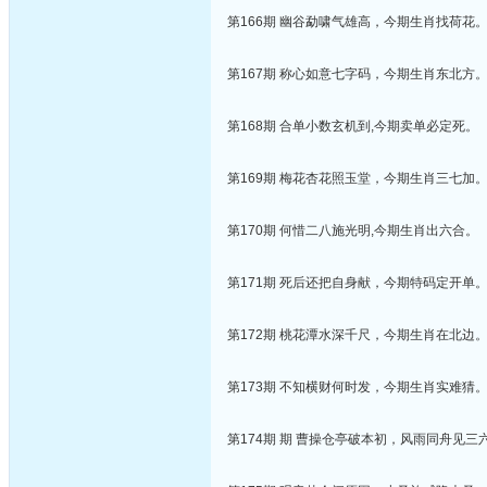
第166期 幽谷勐啸气雄高，今期生肖找荷花
第167期 称心如意七字码，今期生肖东北方
第168期 合单小数玄机到,今期卖单必定死。
第169期 梅花杏花照玉堂，今期生肖三七加
第170期 何惜二八施光明,今期生肖出六合。
第171期 死后还把自身献，今期特码定开单
第172期 桃花潭水深千尺，今期生肖在北边
第173期 不知横财何时发，今期生肖实难猜
第174期 期 曹操仓亭破本初，风雨同舟见三