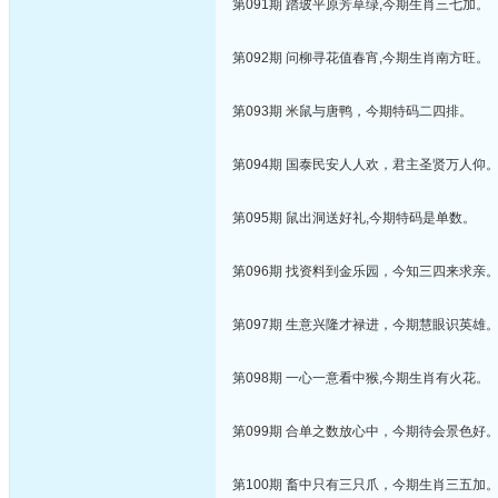
第091期 踏玻平原芳草绿,今期生肖三七加。
第092期 问柳寻花值春宵,今期生肖南方旺。
第093期 米鼠与唐鸭，今期特码二四排。
第094期 国泰民安人人欢，君主圣贤万人仰
第095期 鼠出洞送好礼,今期特码是单数。
第096期 找资料到金乐园，今知三四来求亲
第097期 生意兴隆才禄进，今期慧眼识英雄
第098期 一心一意看中猴,今期生肖有火花。
第099期 合单之数放心中，今期待会景色好
第100期 畜中只有三只爪，今期生肖三五加