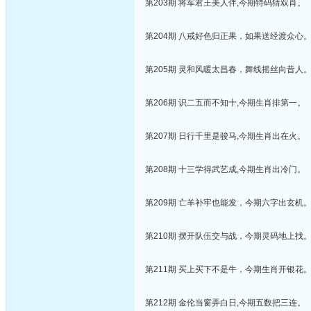
第203期 将军君王美人伴,今期特码猜双肖。
第204期 八戒好色归正果，如果送经渡众心
第205期 灵和风暖太昌春，舞线摇丝向昔人
第206期 识二五而不知十,今期生肖排第一。
第207期 日行千里是骏马,今期生肖出在火。
第208期 十三学得武艺成,今期生肖出冷门。
第209期 亡羊补牢也能发，今期六字出玄机
第210期 摆开队伍交与战，今期灵码地上找
第211期 买上买下不是牛，今期生肖开银花
第212期 金伦当窗弄白日,今期五数把三连。