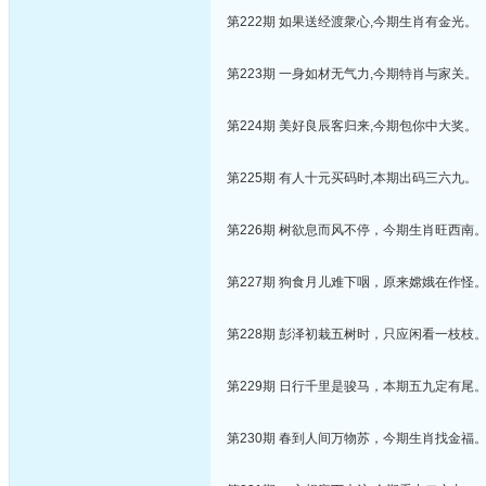
第222期 如果送经渡衆心,今期生肖有金光。
第223期 一身如材无气力,今期特肖与家关。
第224期 美好良辰客归来,今期包你中大奖。
第225期 有人十元买码时,本期出码三六九。
第226期 树欲息而风不停，今期生肖旺西南
第227期 狗食月儿难下咽，原来嫦娥在作怪
第228期 彭泽初栽五树时，只应闲看一枝枝
第229期 日行千里是骏马，本期五九定有尾
第230期 春到人间万物苏，今期生肖找金福