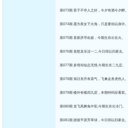
第073期 君子不夺人之好，今夕有酒今夕醉
第074期 愿为美女下火海，只是要你以身许
第075期 喜新厌寻欢娱，今期生肖出在火。
第076期 喜怒哀乐没一二,今日得以归家去。
第077期 多情却似总无情,今期生肖二九定。
第078期 旭日东升有喜气，飞禽走兽虎伤人
第079期 楼外有楼四九层，本期特码应看双
第080期 龙飞凤舞兔中彩,今期生肖出冷门。
第081期 踏玻平原芳草绿，今日得以归家去