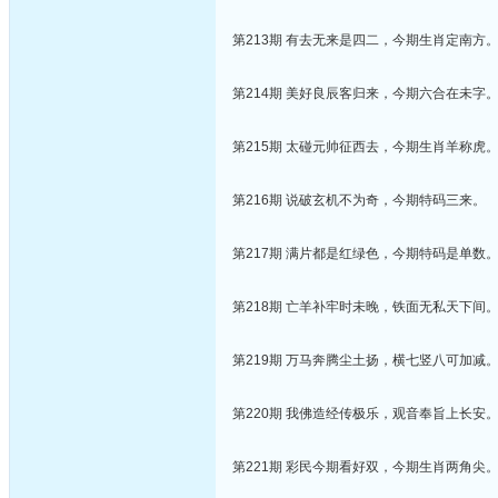
第213期 有去无来是四二，今期生肖定南方
第214期 美好良辰客归来，今期六合在未字
第215期 太碰元帅征西去，今期生肖羊称虎
第216期 说破玄机不为奇，今期特码三来。
第217期 满片都是红绿色，今期特码是单数
第218期 亡羊补牢时未晚，铁面无私天下间
第219期 万马奔腾尘土扬，横七竖八可加减
第220期 我佛造经传极乐，观音奉旨上长安
第221期 彩民今期看好双，今期生肖两角尖