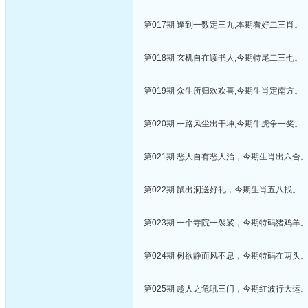
第017期 逢到一数定三九,本期看好二三肖。
第018期 玄机自在读书人,今期特尾二三七。
第019期 众生所归欢欢喜,今期生肖定南方。
第020期 一路风尘出干坤,今期牛虎争一奖。
第021期 恶人自有恶人治，今期生肖出六合
第022期 鼠出洞送好礼，今期生肖五八找。
第023期 一个寺院一袈裟，今期特码猪鸡羊
第024期 树欲静而风不息，今期特码在两头
第025期 趁人之危吼三门，今期红波行大运