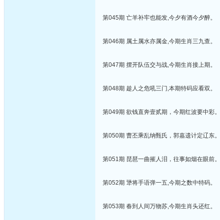
第045期 亡羊补牢也能发,今夕有酒今夕醉。
第046期 属土属水亦属金,今期生肖三九查。
第047期 摆开队伍交与战,今期生肖接上期。
第048期 趁人之危吼三门,本期特码应看双。
第049期 欲钱直奔壹贰期，今期红波要中彩
第050期 曹丕乘乱纳甄氏，郭嘉遗计定辽东
第051期 琵琶一曲摧人泪，往事如烟在眼前
第052期 犟将手语弹一五,今期之数中特码。
第053期 春到人间万物苏,今期生肖头还红。