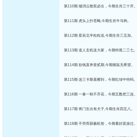
第110期 烟消云散双必出，今期生肖三十开
第111期 虎头上扑苍蝇,今期生肖牛马狗。
第112期 星辰北半粒粒送,今期生肖三五加。
第113期 道人玄机送大家，今期特尾二三七
第114期 欲钱直奔壹贰期,今期猪鼠无希望。
第115期 连三卡斯基擦到，今期红绿中特码
第116期 一春一秋不开花，今期五数把三连
第117期 将门生出有犬子,今期生肖四五八。
第118期 不劳而获极机智，今期看好莫放过