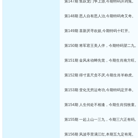
第147期 鱼跃龙门争上游,今期特码开鸡兔。
第148期 恶人自有恶人治,今期特码奇又奇。
第149期 喜新厌寻欢娱,今期特码十盯开。
第150期 将军君王美人伴，今期特码望二九
第151期 金风未动蝉先觉，今期生肖南方旺
第152期 得寸直尺贪不厌,今期生肖羊称虎。
第153期 变化无穷运奇功,今期特码定开单。
第154期 人生何处不相逢，今期生肖找牧童
第155期 一起上山一三九，今期三六正有码
第156期 风波亭里满江红,本期五九定有尾。