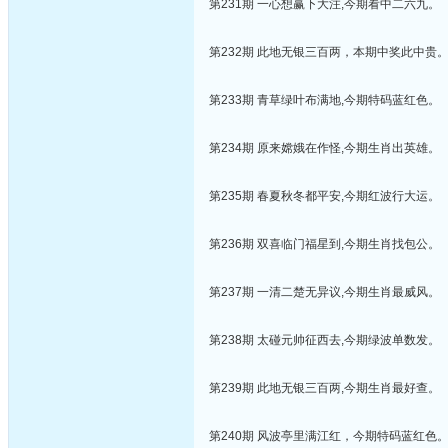
第231期 一心想赢下大注,今期看中二六九。
第232期 此地无银三百两，本期中奖此中贵
第233期 青草绿叶布满地,今期特码蓝红色。
第234期 原来嫦娥在作怪,今期生肖出英雄。
第235期 春夏秋冬都平安,今期红波行大运。
第236期 双喜临门福星到,今期生肖找包公。
第237期 一清二楚无异议,今期生肖最威风。
第238期 太碰元帅征西去,今期绿波单数发。
第239期 此地无银三百两,今期生肖最好查。
第240期 风波亭里满江红，今期特码蓝红色