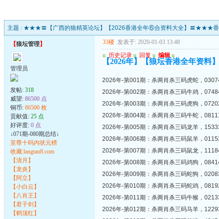
主题 :
★★★〓【广西的狼精英论坛】【2026香港全年⑥合资料大全】〓★★★
33楼
发表于: 2020-01-03 13:48
【
狼坛管理
】
u
历史记录
u
回复
u
编辑
u
【2026年】【狼坛香港全年资料】
管理员
2026年-第001期：杀两肖杀三码虎蛇，0307
发帖:
318
2026年-第002期：杀两肖杀三码牛鸡，0748
威望:
86500 点
2026年-第003期：杀两肖杀三码虎狗，0720
铜币:
86500 枚
2026年-第004期：杀两肖杀三码牛蛇，0811
贡献值:
25 点
好评度:
0 点
2026年-第005期：杀两肖杀三码龙羊，1533
↓071期-080期总结↓
2026年-第006期：杀两肖杀三码鼠羊，0115
至尊十码内状元榜
2026年-第007期：杀两肖杀三码鼠龙，1118
收藏:langtan8.com
【清月】
2026年-第008期：杀两肖杀三码鸡狗，0841
【龙炎】
2026年-第009期：杀两肖杀三码蛇狗，0208
【阿立】
2026年-第010期：杀两肖杀三码蛇鸡，0819
【小白云】
【八肖王】
2026年-第011期：杀两肖杀三码牛猴，0213
【君子剑】
2026年-第012期：杀两肖杀三码马羊，1229
【鹤顶红】