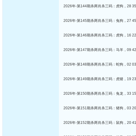
2026年-第144期杀两肖杀三码：虎狗，28 35
2026年-第145期杀两肖杀三码：兔狗，27 45
2026年-第146期杀两肖杀三码：虎狗，16 22
2026年-第147期杀两肖杀三码：马羊，09 42
2026年-第148期杀两肖杀三码：蛇狗，02 03
2026年-第149期杀两肖杀三码：虎猪，19 23
2026年-第150期杀两肖杀三码：兔龙，33 15
2026年-第151期杀两肖杀三码：猪狗，03 20
2026年-第152期杀两肖杀三码：鼠狗，20 41