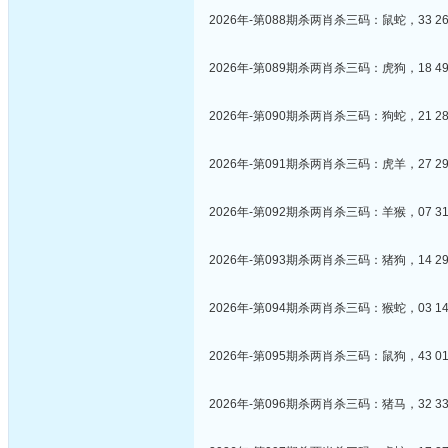
2026年-第088期杀两肖杀三码：鼠蛇，33 26
2026年-第089期杀两肖杀三码：虎狗，18 49
2026年-第090期杀两肖杀三码：狗蛇，21 28
2026年-第091期杀两肖杀三码：虎羊，27 29
2026年-第092期杀两肖杀三码：羊猴，07 31
2026年-第093期杀两肖杀三码：猪狗，14 29
2026年-第094期杀两肖杀三码：猴蛇，03 14
2026年-第095期杀两肖杀三码：鼠狗，43 01
2026年-第096期杀两肖杀三码：猪马，32 33