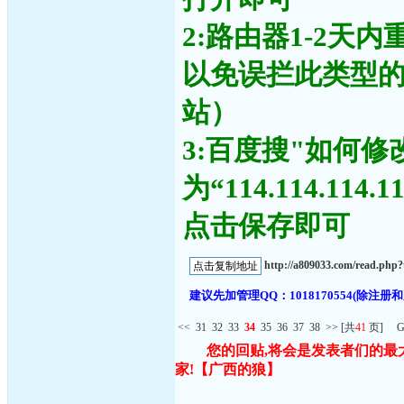
2:路由器1-2天
以免误拦此类型
站）
3:百度搜"如何修
为“114.114.11
点击保存即可
http://a809033.com/read.ph
建议先加管理QQ：1018170554(除
<<
31
32
33
34
35
36
37
38
>>
[共
41
页] G
您的回贴,将会是发表者们的最
家!
【广西的狼】