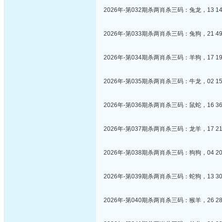
2026年-第032期杀两肖杀三码：兔龙，13 14
2026年-第033期杀两肖杀三码：兔狗，21 49
2026年-第034期杀两肖杀三码：羊狗，17 19
2026年-第035期杀两肖杀三码：牛龙，02 15
2026年-第036期杀两肖杀三码：鼠蛇，16 36
2026年-第037期杀两肖杀三码：龙羊，17 21
2026年-第038期杀两肖杀三码：狗狗，04 20
2026年-第039期杀两肖杀三码：蛇狗，13 30
2026年-第040期杀两肖杀三码：猴羊，26 28