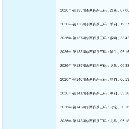
2026年-第135期杀两肖杀三码：虎猪，07 06
2026年-第136期杀两肖杀三码：羊狗，19 27
2026年-第137期杀两肖杀三码：猴狗，33 42
2026年-第138期杀两肖杀三码：鼠牛，06 16
2026年-第139期杀两肖杀三码：龙马，06 38
2026年-第140期杀两肖杀三码：猪狗，06 13
2026年-第141期杀两肖杀三码：牛狗，33 18
2026年-第142期杀两肖杀三码：马蛇，20 16
2026年-第143期杀两肖杀三码：龙马，06 18