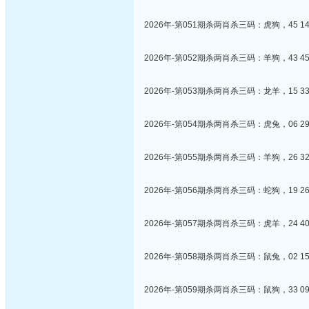
2026年-第051期杀两肖杀三码：虎狗，45 14
2026年-第052期杀两肖杀三码：羊狗，43 45
2026年-第053期杀两肖杀三码：龙羊，15 33
2026年-第054期杀两肖杀三码：虎兔，06 29
2026年-第055期杀两肖杀三码：羊狗，26 32
2026年-第056期杀两肖杀三码：蛇狗，19 26
2026年-第057期杀两肖杀三码：虎羊，24 40
2026年-第058期杀两肖杀三码：鼠兔，02 15
2026年-第059期杀两肖杀三码：鼠狗，33 09