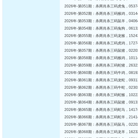
2026年-第051期：杀两肖杀三码虎兔，0537
2026年-第052期：杀两肖杀三码猴鸡，0314
2026年-第053期：杀两肖杀三码鼠羊，0406
2026年-第054期：杀两肖杀三码兔狗，0613
2026年-第055期：杀两肖杀三码龙猴，1524
2026年-第056期：杀两肖杀三码虎鸡，1727
2026年-第057期：杀两肖杀三码鼠猪，0220
2026年-第058期：杀两肖杀三码猴鸡，1011
2026年-第059期：杀两肖杀三码蛇猪，2632
2026年-第060期：杀两肖杀三码牛鸡，0819
2026年-第061期：杀两肖杀三码龙蛇，0931
2026年-第062期：杀两肖杀三码牛蛇，0230
2026年-第063期：杀两肖杀三码蛇猴，1022
2026年-第064期：杀两肖杀三码鼠猪，0913
2026年-第065期：杀两肖杀三码蛇马，1417
2026年-第066期：杀两肖杀三码蛇羊，2141
2026年-第067期：杀两肖杀三码鼠马，0220
2026年-第068期：杀两肖杀三码龙羊，1623