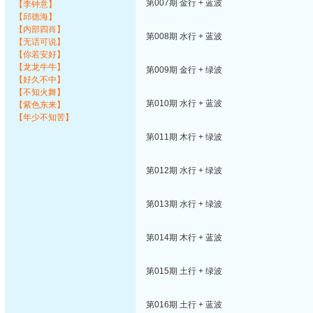
第007期 金行 + 蓝波
【李钟意】
【邱德海】
【内部四肖】
第008期 水行 + 蓝波
【无话可说】
【你若安好】
【龙龙牛牛】
第009期 金行 + 绿波
【好久不中】
【不知火舞】
第010期 水行 + 蓝波
【紫色东来】
【年少不知苦】
第011期 木行 + 绿波
第012期 水行 + 绿波
第013期 水行 + 绿波
第014期 木行 + 蓝波
第015期 土行 + 绿波
第016期 土行 + 蓝波