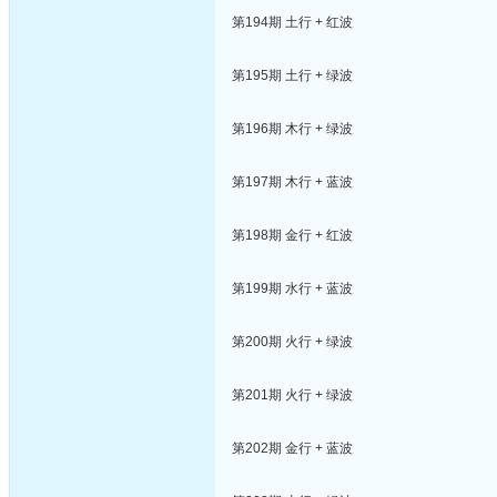
第194期 土行 + 红波
第195期 土行 + 绿波
第196期 木行 + 绿波
第197期 木行 + 蓝波
第198期 金行 + 红波
第199期 水行 + 蓝波
第200期 火行 + 绿波
第201期 火行 + 绿波
第202期 金行 + 蓝波