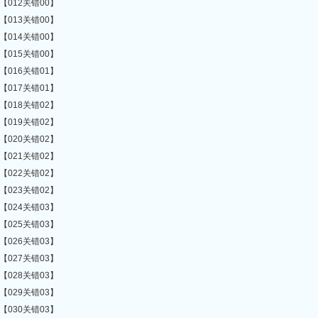
012关错00】
013关错00】
014关错00】
015关错00】
016关错01】
017关错01】
018关错02】
019关错02】
020关错02】
021关错02】
022关错02】
023关错02】
024关错03】
025关错03】
026关错03】
027关错03】
028关错03】
029关错03】
030关错03】