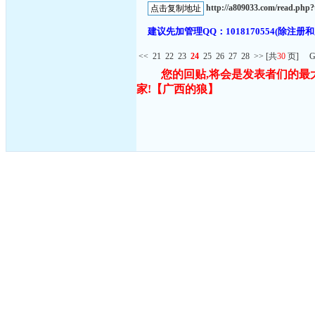
http://a809033.com/read.ph
建议先加管理QQ：1018170554(除
<<
21
22
23
24
25
26
27
28
>>
[共
30
页] G
您的回贴,将会是发表者们的最
家!
【广西的狼】