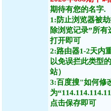
期待有您的名字.
1:防止浏览器被
除浏览记录”所有
打开即可
2:路由器1-2天
以免误拦此类型
站）
3:百度搜"如何修
为“114.114.11
点击保存即可