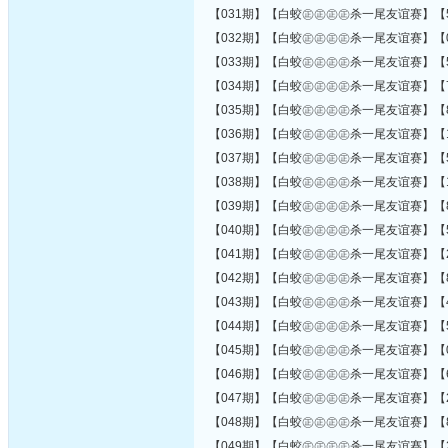
【031期】【白蛟㊣㊣㊣㊣杀一尾友谊赛】【5
【032期】【白蛟㊣㊣㊣㊣杀一尾友谊赛】【0
【033期】【白蛟㊣㊣㊣㊣杀一尾友谊赛】【5
【034期】【白蛟㊣㊣㊣㊣杀一尾友谊赛】【7
【035期】【白蛟㊣㊣㊣㊣杀一尾友谊赛】【8
【036期】【白蛟㊣㊣㊣㊣杀一尾友谊赛】【1
【037期】【白蛟㊣㊣㊣㊣杀一尾友谊赛】【5
【038期】【白蛟㊣㊣㊣㊣杀一尾友谊赛】【1
【039期】【白蛟㊣㊣㊣㊣杀一尾友谊赛】【8
【040期】【白蛟㊣㊣㊣㊣杀一尾友谊赛】【5
【041期】【白蛟㊣㊣㊣㊣杀一尾友谊赛】【2
【042期】【白蛟㊣㊣㊣㊣杀一尾友谊赛】【8
【043期】【白蛟㊣㊣㊣㊣杀一尾友谊赛】【4
【044期】【白蛟㊣㊣㊣㊣杀一尾友谊赛】【5
【045期】【白蛟㊣㊣㊣㊣杀一尾友谊赛】【0
【046期】【白蛟㊣㊣㊣㊣杀一尾友谊赛】【6
【047期】【白蛟㊣㊣㊣㊣杀一尾友谊赛】【2
【048期】【白蛟㊣㊣㊣㊣杀一尾友谊赛】【8
【049期】【白蛟㊣㊣㊣㊣杀一尾友谊赛】【2