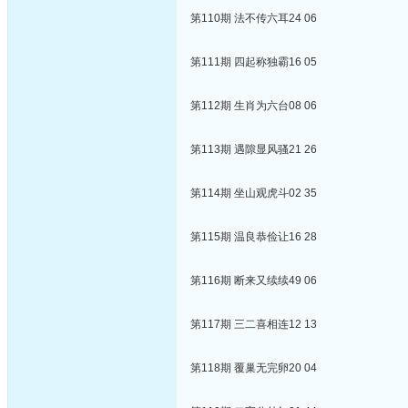
第110期 法不传六耳24 06
第111期 四起称独霸16 05
第112期 生肖为六台08 06
第113期 遇隙显风骚21 26
第114期 坐山观虎斗02 35
第115期 温良恭俭让16 28
第116期 断来又续续49 06
第117期 三二喜相连12 13
第118期 覆巢无完卵20 04