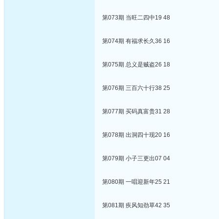
第073期 当旺二四中19 48
第074期 有福求长久36 16
第075期 总义是贼盗26 18
第076期 三百六十行38 25
第077期 买码真富贵31 28
第078期 出洞四十现20 16
第079期 小子三更出07 04
第080期 一唱迎新年25 21
第081期 疾风知劲草42 35