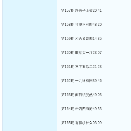
第157期 赶聘子上架20 41
第158期 可望不可即48 20
第159期 相合又是四14 35
第160期 顺意买一注23 07
第161期 三下五除二21 23
第162期 一九终有回39 46
第163期 面目识斐然49 03
第164期 击西四海游49 33
第165期 有福求长久03 09