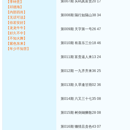
第007期 买码真富贵20 17
【李钟意】
【邱德海】
【内部四肖】
第008期 隔行如隔山38 34
【无话可说】
【你若安好】
【龙龙牛牛】
第009期 天字第一号26 47
【好久不中】
【不知火舞】
第010期 有喜乐三分18 46
【紫色东来】
【年少不知苦】
第011期 富贵逼人来13 24
第012期 一九齐齐来36 25
第013期 久旱逢甘雨02 36
第014期 六又三十七35 08
第015期 树倒煳狮散28 08
第016期 懒情且贪色43 07