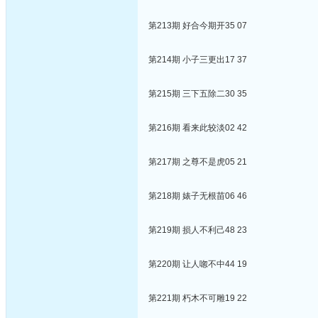
第213期 好合今期开35 07
第214期 小子三更出17 37
第215期 三下五除二30 35
第216期 看来此较淡02 42
第217期 之尊不是虎05 21
第218期 婊子无根苗06 46
第219期 损人不利己48 23
第220期 让人唿不中44 19
第221期 朽木不可雕19 22