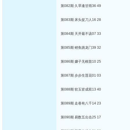
第082期 久旱逢甘雨36 49
第083期 床头捉刀人16 28
第084期 天开最不该07 33
第085期 鲤鱼跳龙门39 32
第086期 嬢子无根苗10 25
第087期 步步生莲花01 03
第088期 软玉皆成双13 40
第089期 走巷有八千14 23
第090期 易数五出击25 17