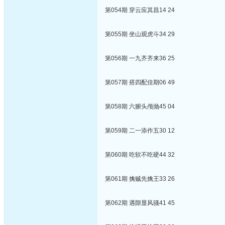
第054期 穿云应其昌14 24
第055期 坐山观虎斗34 29
第056期 一九齐齐来36 25
第057期 搭四配佳期06 49
第058期 六腑头颅抛45 04
第059期 二一添作五30 12
第060期 吃软不吃硬44 32
第061期 擒贼先擒王33 26
第062期 遇隙显风骚41 45