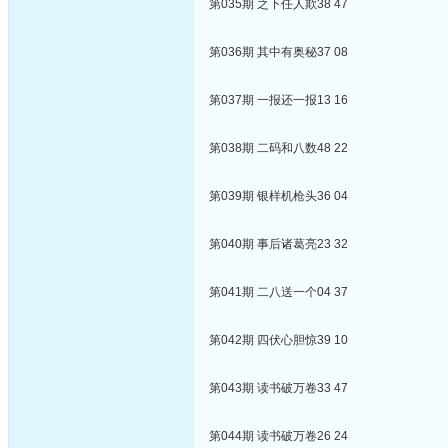
第035期 之下任人欺38 47
第036期 其中有奥秘37 08
第037期 一报还一报13 16
第038期 二码和八数48 22
第039期 银样机枪头36 04
第040期 事后诸葛亮23 32
第041期 二八送一个04 37
第042期 四伏心胆惊39 10
第043期 读书破万卷33 47
第044期 读书破万卷26 24