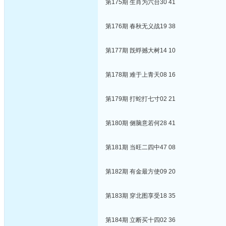
第175期 生肖为六台30 41
第176期 春秋无义战19 38
第177期 旣蜉撼大树14 10
第178期 难于上青天08 16
第179期 打蛇打七寸02 21
第180期 侧脑意若何28 41
第181期 当旺二四中47 08
第182期 有金最方使09 20
第183期 穿北图享受18 35
第184期 立断买十四02 36