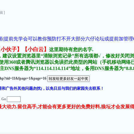
辑 ]
(提前先学会可以教你预防打不开大部分六仔论坛或提前加管理QQ:1018
:【小伙子】【小白云】
这里期待有您的名字.
，建议设置浏览器里“清除浏览记录”所有选项都√，修改好关闭
不要使用360或者腾讯浏览器以免误拦此类型的网站（手机移动网
DNS服务器为“114.114.114.114”地址，备用DNS服务器为“8.8
.php?tid=11&fpage=1&page=16
(除注册和广告外其他问题勿扰)，以免日后与我们的家园失去联系！
 Go
大动力.留住高手,才能会有更多更好的免费好料,狼坛才会发展得