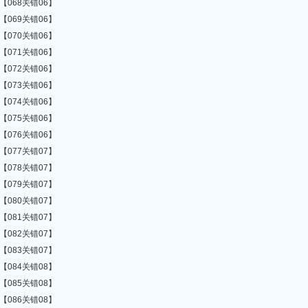
068关错06】
069关错06】
070关错06】
071关错06】
072关错06】
073关错06】
074关错06】
075关错06】
076关错06】
077关错07】
078关错07】
079关错07】
080关错07】
081关错07】
082关错07】
083关错07】
084关错08】
085关错08】
086关错08】