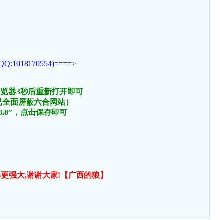
170554)====>
浏览器3秒后重新打开即可
络已全面屏蔽六合网站）
.8.8”，点击保存即可
更强大,谢谢大家!
【广西的狼】