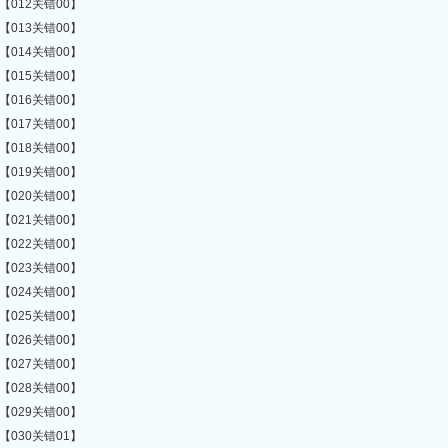
012关错00】
013关错00】
014关错00】
015关错00】
016关错00】
017关错00】
018关错00】
019关错00】
020关错00】
021关错00】
022关错00】
023关错00】
024关错00】
025关错00】
026关错00】
027关错00】
028关错00】
029关错00】
030关错01】