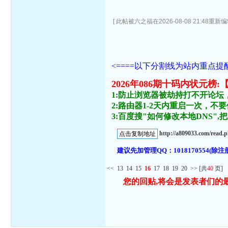
[ 此帖被六之福在2026-08-08 21:48重新编
<====以下分割线为站内重点提醒
2026年086期十码内状元榜
1:防止浏览器被劫持打不开论坛
2:路由器1-2天内重启一次，
3:百度搜"如何修改本地DNS",把主
http://a809033.com/read
建议先加管理QQ：1018170554
<<
13
14
15
16
17
18
19
20
>>
[共
40
页]
您的回贴,将会是发表者们的最