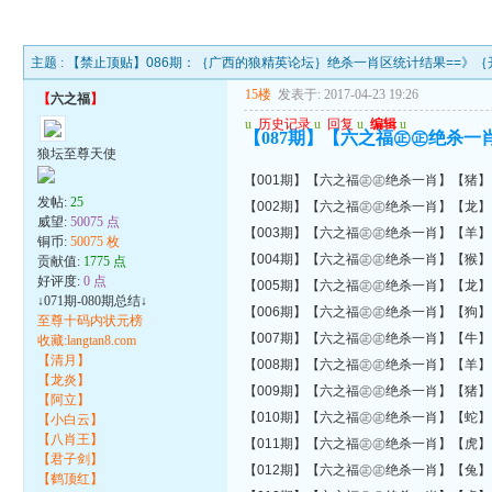
主题 :
【禁止顶贴】086期：｛广西的狼精英论坛｝绝杀一肖区统计结果==》
15楼
发表于: 2017-04-23 19:26
【
六之福
】
u
历史记录
u
回复
u
编辑
u
【087期】【六之福㊣㊣绝杀一肖
狼坛至尊天使
【001期】【六之福㊣㊣绝杀一肖】【猪】【
发帖:
25
【002期】【六之福㊣㊣绝杀一肖】【龙】【
威望:
50075 点
【003期】【六之福㊣㊣绝杀一肖】【羊】【
铜币:
50075 枚
【004期】【六之福㊣㊣绝杀一肖】【猴】【
贡献值:
1775 点
好评度:
0 点
【005期】【六之福㊣㊣绝杀一肖】【龙】【
↓071期-080期总结↓
【006期】【六之福㊣㊣绝杀一肖】【狗】【
至尊十码内状元榜
【007期】【六之福㊣㊣绝杀一肖】【牛】【
收藏:langtan8.com
【清月】
【008期】【六之福㊣㊣绝杀一肖】【羊】【
【龙炎】
【009期】【六之福㊣㊣绝杀一肖】【猪】【
【阿立】
【010期】【六之福㊣㊣绝杀一肖】【蛇】【
【小白云】
【八肖王】
【011期】【六之福㊣㊣绝杀一肖】【虎】【
【君子剑】
【012期】【六之福㊣㊣绝杀一肖】【兔】【
【鹤顶红】