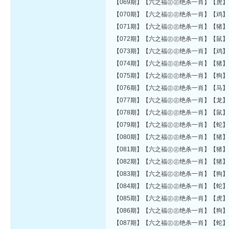
【069期】【六之福㊣㊣绝杀一肖】【虎】【
【070期】【六之福㊣㊣绝杀一肖】【鸡】【
【071期】【六之福㊣㊣绝杀一肖】【猪】【
【072期】【六之福㊣㊣绝杀一肖】【鼠】【
【073期】【六之福㊣㊣绝杀一肖】【鸡】【
【074期】【六之福㊣㊣绝杀一肖】【猪】【
【075期】【六之福㊣㊣绝杀一肖】【狗】【
【076期】【六之福㊣㊣绝杀一肖】【马】【
【077期】【六之福㊣㊣绝杀一肖】【龙】【
【078期】【六之福㊣㊣绝杀一肖】【鼠】【
【079期】【六之福㊣㊣绝杀一肖】【蛇】【
【080期】【六之福㊣㊣绝杀一肖】【猪】【
【081期】【六之福㊣㊣绝杀一肖】【猪】【
【082期】【六之福㊣㊣绝杀一肖】【猪】【
【083期】【六之福㊣㊣绝杀一肖】【狗】【
【084期】【六之福㊣㊣绝杀一肖】【蛇】【
【085期】【六之福㊣㊣绝杀一肖】【虎】【
【086期】【六之福㊣㊣绝杀一肖】【狗】【
【087期】【六之福㊣㊣绝杀一肖】【蛇】【