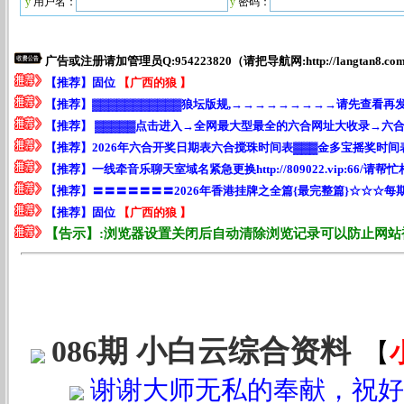
y
用户名：
y
密码：
*
086期 小白云综合资料
【
谢谢大师无私的奉献，祝好