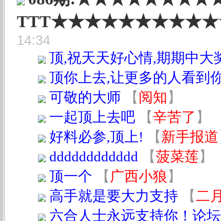
TTT★★★★★★★★★★
14:34
顶,祝天天好心情,期期中大奖
顶你上去,让更多的人看到
可敬的大师
【
阅知
】
一起顶上去吧
【
辛苦了
】
好料必参,顶上!
【
新手报道
dddddddddddd
【
菠菜莲
】
顶一个
【
广西小狼
】
高手就是要大力支持
【
二
六合人士永远支持你！论坛