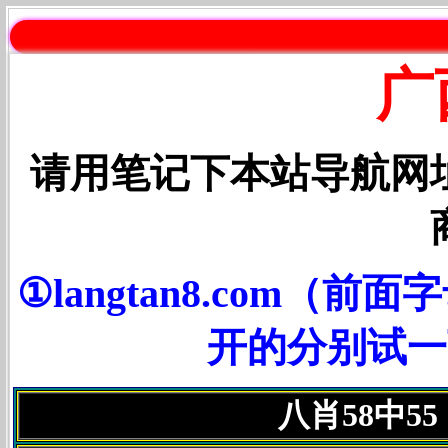
请用笔
广
请用笔记下本站导航网
①langtan8.com
开的分别试一下③
八肖58中5