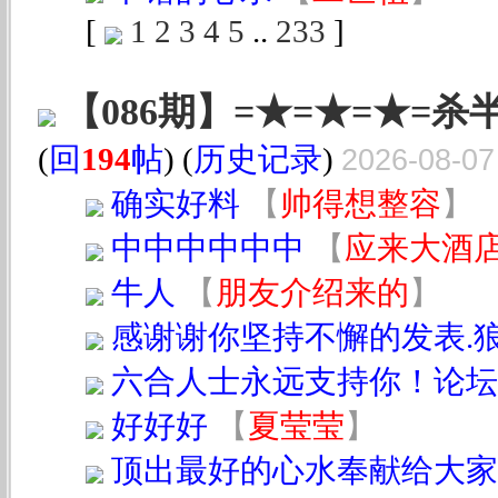
[
1
2
3
4
5
..
233
]
【086期】=★=★=★=杀
(
回
194
帖
) (
历史记录
)
2026-08-07
确实好料
【
帅得想整容
】
中中中中中中
【
应来大酒
牛人
【
朋友介绍来的
】
感谢谢你坚持不懈的发表.
六合人士永远支持你！论坛
好好好
【
夏莹莹
】
顶出最好的心水奉献给大家