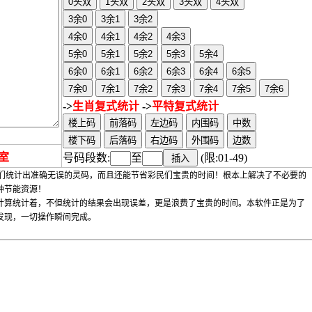
->
生肖复式统计
->
平特复式统计
室
号码段数:
至
(限:01-49)
彩民们统计出准确无误的灵码，而且还能节省彩民们宝贵的时间！根本上解决了不必要的
种节能资源！
计算统计着，不但统计的结果会出现误差，更是浪费了宝贵的时间。本软件正是为了
发现，一切操作瞬间完成。