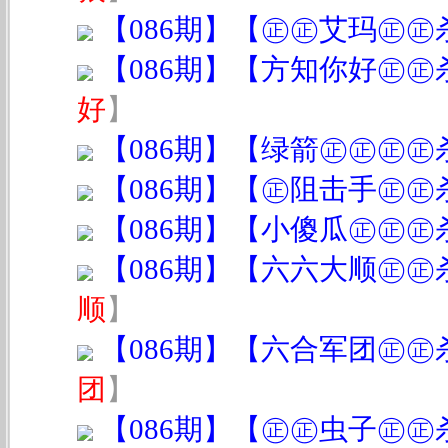
【086期】【㊣㊣艾玛㊣㊣
【086期】【方知你好㊣㊣
好
】
【086期】【绿箭㊣㊣㊣㊣
【086期】【㊣阻击手㊣㊣
【086期】【小傻瓜㊣㊣㊣
【086期】【六六大顺㊣㊣
顺
】
【086期】【六合军团㊣㊣
团
】
【086期】【㊣㊣虫子㊣㊣