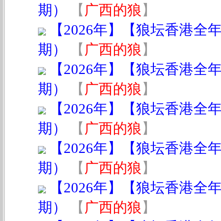
期）
【
广西的狼
】
【2026年】【狼坛香港全
期）
【
广西的狼
】
【2026年】【狼坛香港全
期）
【
广西的狼
】
【2026年】【狼坛香港全
期）
【
广西的狼
】
【2026年】【狼坛香港全
期）
【
广西的狼
】
【2026年】【狼坛香港全
期）
【
广西的狼
】