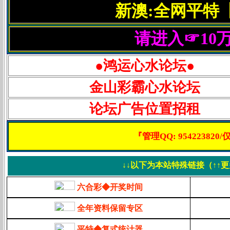
新澳:全网平特
请进入☞10
●鸿运心水论坛●
金山彩霸心水论坛
论坛广告位置招租
『管理QQ: 954223
↓↓以下为本站特殊链接（↑↑
六合彩◆开奖时间
全年资料保留专区
平特◆复式统计器