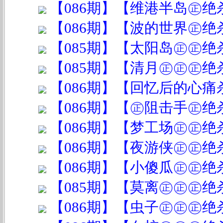
【086期】【维港半岛㊣绝
【086期】【波的世界㊣绝
【085期】【太阳岛㊣㊣绝
【085期】【清月㊣㊣㊣绝
【086期】【回忆后的心痛
【086期】【㊣阻击手㊣绝
【086期】【梦工场㊣㊣绝
【086期】【夜游侠㊣㊣绝
【086期】【小傻瓜㊣㊣绝
【085期】【莫离㊣㊣㊣绝
【086期】【虫子㊣㊣㊣绝