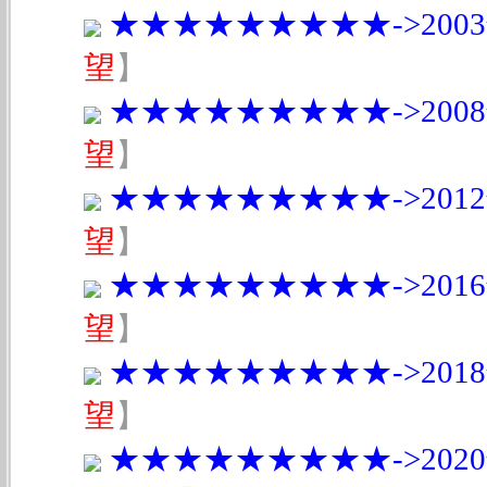
★★★★★★★★★->200
望
】
★★★★★★★★★->200
望
】
★★★★★★★★★->201
望
】
★★★★★★★★★->201
望
】
★★★★★★★★★->201
望
】
★★★★★★★★★->202