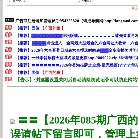
y
用户名：
y
密码：
*^_^* 
〓〓【2026年085期广
误请帖下留言即可，管理上