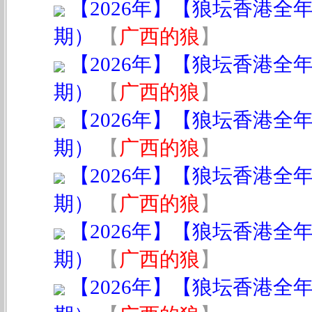
【2026年】【狼坛香港全
期）
【
广西的狼
】
【2026年】【狼坛香港全
期）
【
广西的狼
】
【2026年】【狼坛香港全
期）
【
广西的狼
】
【2026年】【狼坛香港全
期）
【
广西的狼
】
【2026年】【狼坛香港全
期）
【
广西的狼
】
【2026年】【狼坛香港全