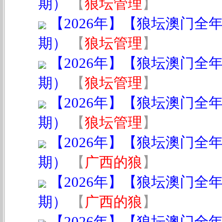
期）
【
狼坛管理
】
【2026年】【狼坛澳门全
期）
【
狼坛管理
】
【2026年】【狼坛澳门全
期）
【
狼坛管理
】
【2026年】【狼坛澳门全
期）
【
狼坛管理
】
【2026年】【狼坛澳门全
期）
【
广西的狼
】
【2026年】【狼坛澳门全
期）
【
广西的狼
】
【2026年】【狼坛澳门全