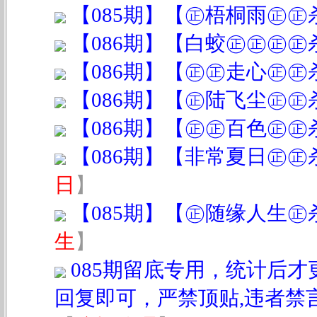
【085期】【㊣梧桐雨㊣㊣
【086期】【白蛟㊣㊣㊣㊣
【086期】【㊣㊣走心㊣㊣
【086期】【㊣陆飞尘㊣㊣
【086期】【㊣㊣百色㊣㊣
【086期】【非常夏日㊣㊣
日
】
【085期】【㊣随缘人生㊣
生
】
085期留底专用，统计后
回复即可，严禁顶贴,违者禁