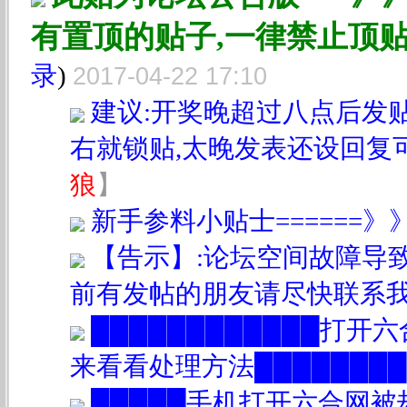
有置顶的贴子,一律禁止顶贴
录
)
2017-04-22 17:10
建议:开奖晚超过八点后发
右就锁贴,太晚发表还设回复
狼
】
新手参料小贴士======
【告示】:论坛空间故障导
前有发帖的朋友请尽快联系我注册(
████████████打
来看看处理方法████████
█████手机打开六合网