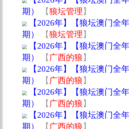
期）
【
狼坛管理
】
【2026年】【狼坛澳门全
期）
【
狼坛管理
】
【2026年】【狼坛澳门全
期）
【
广西的狼
】
【2026年】【狼坛澳门全
期）
【
广西的狼
】
【2026年】【狼坛澳门全
期）
【
广西的狼
】
【2026年】【狼坛澳门全
期）
【
广西的狼
】