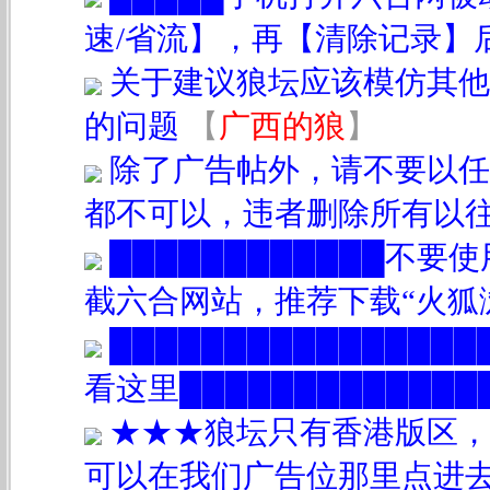
速/省流】，再【清除记录】
关于建议狼坛应该模仿其他
的问题
【
广西的狼
】
除了广告帖外，请不要以任
都不可以，违者删除所有以
████████████不
截六合网站，推荐下载“火狐浏览
██████████████
看这里█████████████
★★★狼坛只有香港版区，
可以在我们广告位那里点进