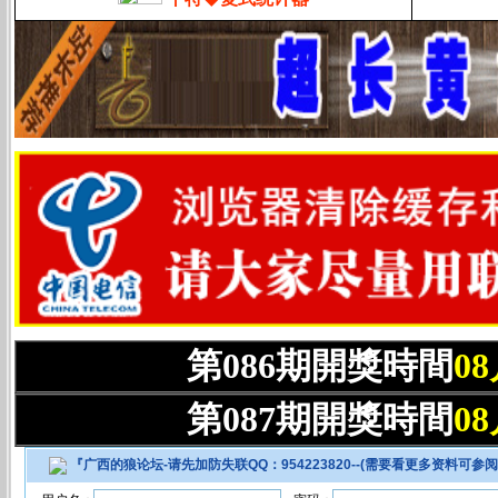
第086期開獎時間
0
第087期開獎時間
0
『
广西的狼论坛-请先加防失联QQ：954223820--(需要看更多资料可参