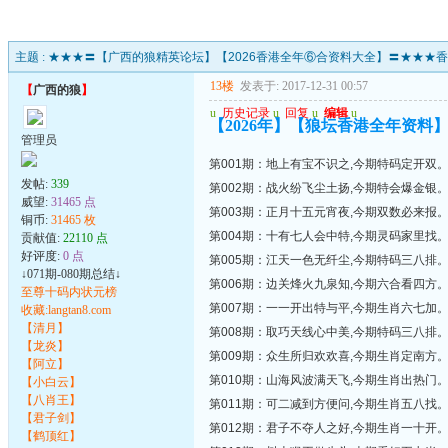
主题 :
★★★〓【广西的狼精英论坛】【2026香港全年⑥合资料大全】〓★★★
13楼
发表于: 2017-12-31 00:57
【
广西的狼
】
u
历史记录
u
回复
u
编辑
u
【2026年】【狼坛香港全年资料】
管理员
第001期：地上有宝不识之,今期特码定开双
发帖:
339
第002期：战火纷飞尘土扬,今期特会爆金银
威望:
31465 点
第003期：正月十五元宵夜,今期双数必来报
铜币:
31465 枚
第004期：十有七人会中特,今期灵码家里找
贡献值:
22110 点
好评度:
0 点
第005期：江天一色无纤尘,今期特码三八排
↓071期-080期总结↓
第006期：边关烽火九泉知,今期六合看四方
至尊十码内状元榜
第007期：一一开出特与平,今期生肖六七加
收藏:langtan8.com
【清月】
第008期：取巧天线心中美,今期特码三八排
【龙炎】
第009期：众生所归欢欢喜,今期生肖定南方
【阿立】
第010期：山海风波满天飞,今期生肖出热门
【小白云】
【八肖王】
第011期：可二减到方便问,今期生肖五八找
【君子剑】
第012期：君子不夺人之好,今期生肖一十开
【鹤顶红】