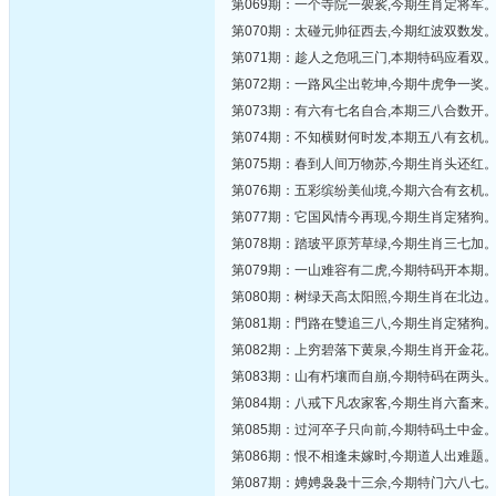
第069期：一个寺院一袈裟,今期生肖定将军
第070期：太碰元帅征西去,今期红波双数发
第071期：趁人之危吼三门,本期特码应看双
第072期：一路风尘出乾坤,今期牛虎争一奖
第073期：有六有七名自合,本期三八合数开
第074期：不知横财何时发,本期五八有玄机
第075期：春到人间万物苏,今期生肖头还红
第076期：五彩缤纷美仙境,今期六合有玄机
第077期：它国风情今再现,今期生肖定猪狗
第078期：踏玻平原芳草绿,今期生肖三七加
第079期：一山难容有二虎,今期特码开本期
第080期：树绿天高太阳照,今期生肖在北边
第081期：門路在雙追三八,今期生肖定猪狗
第082期：上穷碧落下黄泉,今期生肖开金花
第083期：山有朽壤而自崩,今期特码在两头
第084期：八戒下凡农家客,今期生肖六畜来
第085期：过河卒子只向前,今期特码土中金
第086期：恨不相逢未嫁时,今期道人出难题
第087期：娉娉袅袅十三佘,今期特门六八七