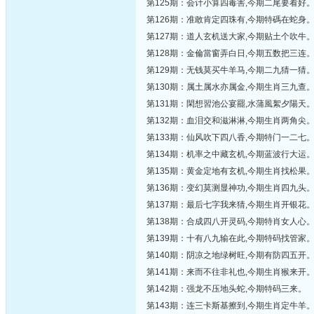
第125期：会计小算四毒害,今期二尾要看好
第126期：准敢肯定四珠有,今期特碼在蛇身
第127期：道人玄机送大家,今期贴土个吹牛
第128期：金倫當窗弄白日,今期五数把三连
第129期：无钱莫买牛羊马,今期二九猜一猜
第130期：属土属水亦属金,今期生肖三九查
第131期：閑想習池公宴罷,水蒲風絮夕陽天
第132期：血泪交和滋淋淋,今期生肖两角尖
第133期：仙风吹下四八香,今期特门一二七
第134期：机率之中藏玄机,今期蓝波行大运
第135期：黄金定地有玄机,今期生肖找松果
第136期：变幻莫测显神功,今期生肖四九头
第137期：最后七字我来猜,今期生肖开银花
第138期：合成四八开灵码,今期特肖女人心
第139期：十有八九输在此,今期特码找管家
第140期：阴凉之地绿树旺,今期有防四五开
第141期：来而不往非礼也,今期生肖猴来开
第142期：强龙不压地头蛇,今期特码三来。
第143期：连三卡斯基擦到,今期生肖定牛羊