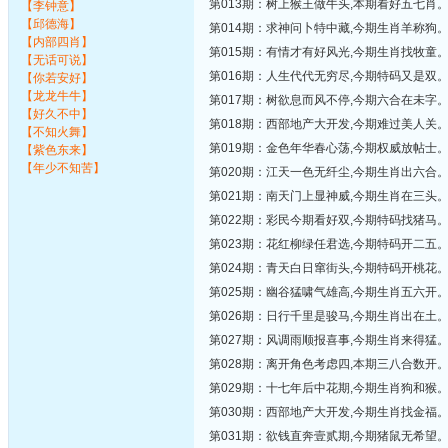
第013期：树上猴王做牛头,本期看好五七肖
【李钟意】
【邱德海】
第014期：求神问卜特中藏,今期生肖羊称狗
【内部四肖】
第015期：有情才有好风光,今期生肖找牧童
【无话可说】
第016期：人生代代无穷尽,今期特码又是双
【你若安好】
【龙龙牛牛】
第017期：树欲息而风不停,今期六合在未字
【好久不中】
第018期：西部地产大开发,今期难过美人关
【不知火舞】
第019期：金色年华春心荡,今期权威放帖士
【紫色东来】
【年少不知苦】
第020期：江天一色无纤尘,今期生肖出六合
第021期：南天门上显神威,今期生肖在三头
第022期：彩民今期看好双,今期特码找猪马
第023期：花红柳绿任君选,今期特码开二五
第024期：青天白日窜街头,今期特码开桃花
第025期：幽谷猛啸气雄高,今期生肖五六开
第026期：日行千里是骏马,今期生肖出在土
第027期：风调雨顺报喜事,今期生肖来得猛
第028期：离开角色考虑四,本期三八合数开
第029期：十七年后中花期,今期生肖狗和猴
第030期：西部地产大开发,今期生肖找金福
第031期：欲钱直奔壹贰期,今期猪鼠无希望