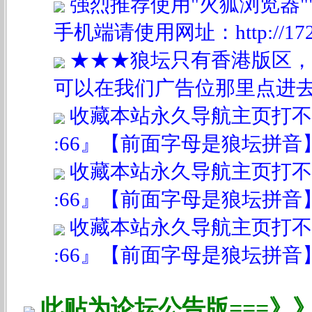
强烈推荐使用"火狐浏览器"
手机端请使用网址：http://172.87
★★★狼坛只有香港版区，
可以在我们广告位那里点进
收藏本站永久导航主页打不开论坛
:66』【前面字母是狼坛拼音
收藏本站永久导航主页打不开论坛
:66』【前面字母是狼坛拼音
收藏本站永久导航主页打不开论坛
:66』【前面字母是狼坛拼音
此贴为论坛公告版===》》