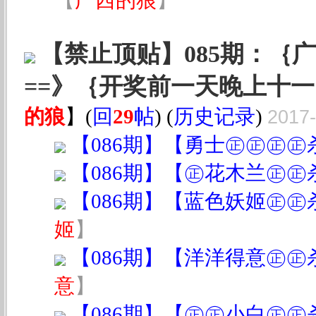
【
广西的狼
】
【禁止顶贴】085期：｛
==》｛开奖前一天晚上十
的狼
】
(
回
29
帖
) (
历史记录
)
2017-
【086期】【勇士㊣㊣㊣㊣
【086期】【㊣花木兰㊣㊣
【086期】【蓝色妖姬㊣㊣
姬
】
【086期】【洋洋得意㊣㊣
意
】
【086期】【㊣㊣小白㊣㊣