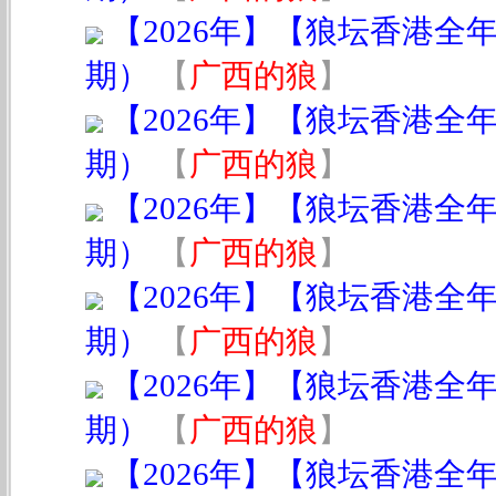
【2026年】【狼坛香港全
期）
【
广西的狼
】
【2026年】【狼坛香港全
期）
【
广西的狼
】
【2026年】【狼坛香港全
期）
【
广西的狼
】
【2026年】【狼坛香港全
期）
【
广西的狼
】
【2026年】【狼坛香港全
期）
【
广西的狼
】
【2026年】【狼坛香港全