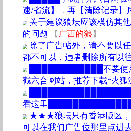
速/省流】，再【清除记录】
关于建议狼坛应该模仿其他
的问题
【
广西的狼
】
除了广告帖外，请不要以任
都不可以，违者删除所有以
████████████不
截六合网站，推荐下载“火狐浏览
██████████████
看这里█████████████
★★★狼坛只有香港版区，
可以在我们广告位那里点进