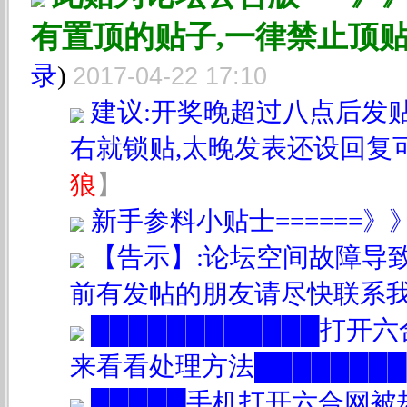
有置顶的贴子,一律禁止顶贴
录
)
2017-04-22 17:10
建议:开奖晚超过八点后发
右就锁贴,太晚发表还设回复
狼
】
新手参料小贴士======
【告示】:论坛空间故障导
前有发帖的朋友请尽快联系我注册(
████████████打
来看看处理方法████████
█████手机打开六合网