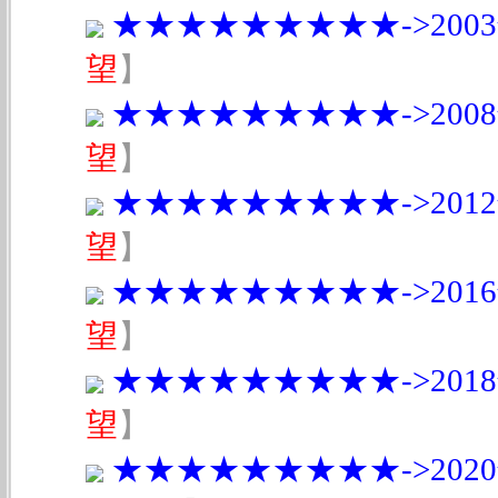
★★★★★★★★★->200
望
】
★★★★★★★★★->200
望
】
★★★★★★★★★->201
望
】
★★★★★★★★★->201
望
】
★★★★★★★★★->201
望
】
★★★★★★★★★->202