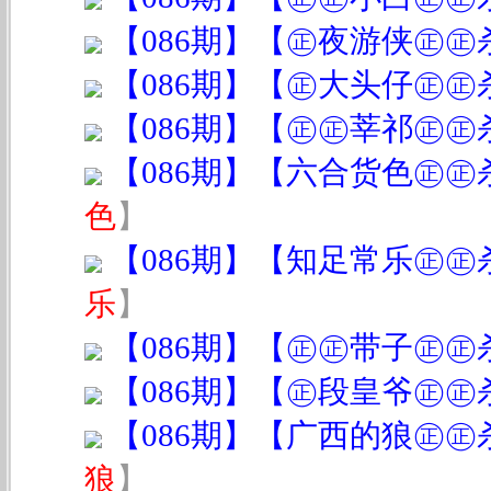
【086期】【㊣夜游侠㊣㊣
【086期】【㊣大头仔㊣㊣
【086期】【㊣㊣莘祁㊣㊣
【086期】【六合货色㊣㊣
色
】
【086期】【知足常乐㊣㊣
乐
】
【086期】【㊣㊣带子㊣㊣
【086期】【㊣段皇爷㊣㊣
【086期】【广西的狼㊣㊣
狼
】