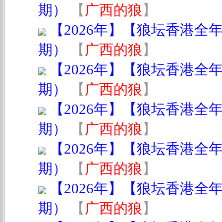
期）
【
广西的狼
】
【2026年】【狼坛香港全
期）
【
广西的狼
】
【2026年】【狼坛香港全
期）
【
广西的狼
】
【2026年】【狼坛香港全
期）
【
广西的狼
】
【2026年】【狼坛香港全
期）
【
广西的狼
】
【2026年】【狼坛香港全
期）
【
广西的狼
】