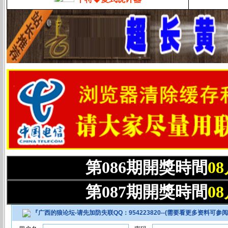
第086期開獎時間
0
第087期開獎時間
0
『
广西的狼论坛-请先加防失联QQ：954223820--(需要看更多资料可参