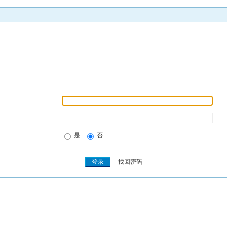
是
否
找回密码