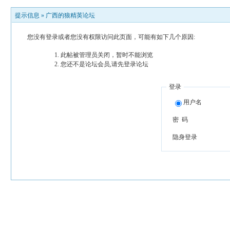
提示信息 »
广西的狼精英论坛
您没有登录或者您没有权限访问此页面，可能有如下几个原因:
此帖被管理员关闭，暂时不能浏览
您还不是论坛会员,请先登录论坛
登录
用户名
密 码
隐身登录