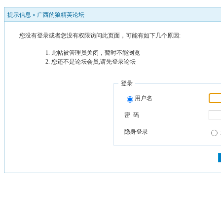
提示信息 »
广西的狼精英论坛
您没有登录或者您没有权限访问此页面，可能有如下几个原因:
此帖被管理员关闭，暂时不能浏览
您还不是论坛会员,请先登录论坛
登录
用户名
密 码
隐身登录