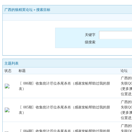
广西的狼精英论坛
»
搜索目标
关键字
级搜索
主题列表
状态
标题
论坛
广西的
〖086期〗收集统计尽位杀尾杀肖（感谢发帖帮助过我的朋
失联QQ：
友）
(更多
位置进
广西的
〖085期〗收集统计尽位杀尾杀肖（感谢发帖帮助过我的朋
失联QQ：
友）
(更多
位置进
广西的
〖084期〗收集统计尽位杀尾杀肖（感谢发帖帮助过我的朋
失联QQ：