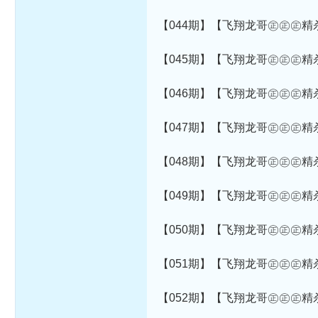
【044期】【飞翔龙哥㊣㊣㊣精
【045期】【飞翔龙哥㊣㊣㊣精
【046期】【飞翔龙哥㊣㊣㊣精
【047期】【飞翔龙哥㊣㊣㊣精
【048期】【飞翔龙哥㊣㊣㊣精
【049期】【飞翔龙哥㊣㊣㊣精
【050期】【飞翔龙哥㊣㊣㊣精
【051期】【飞翔龙哥㊣㊣㊣精
【052期】【飞翔龙哥㊣㊣㊣精