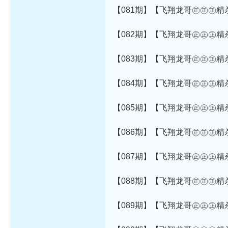
【081期】【飞翔龙哥㊣㊣㊣精
【082期】【飞翔龙哥㊣㊣㊣精
【083期】【飞翔龙哥㊣㊣㊣精
【084期】【飞翔龙哥㊣㊣㊣精
【085期】【飞翔龙哥㊣㊣㊣精
【086期】【飞翔龙哥㊣㊣㊣精
【087期】【飞翔龙哥㊣㊣㊣精
【088期】【飞翔龙哥㊣㊣㊣精
【089期】【飞翔龙哥㊣㊣㊣精