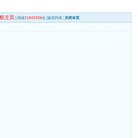
航主页
| 阅读
21843358
次 |
返回列表
|
关闭本页