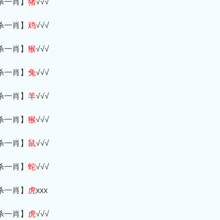
杀一肖】
猪
√√√
杀一肖】
鸡
√√√
杀一肖】
猴
√√√
杀一肖】
兔
√√√
杀一肖】
羊
√√√
杀一肖】
猴
√√√
杀一肖】
鼠
√√√
杀一肖】
蛇
√√√
杀一肖】
虎
xxx
杀一肖】
虎
√√√