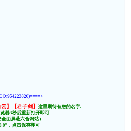
223820)====>
白云】【君子剑】
这里期待有您的名字.
浏览器3秒后重新打开即可
络已全面屏蔽六合网站）
.8.8”，点击保存即可