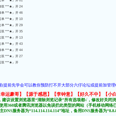
 ***★』开 01
 ***★』开 24
 ***★』开 46
 ***★』开 10
 ***★』开 29
 ***★』开 35
 ***★』开 13
 ***★』开 43
 ***★』开 44
 ***★』开 27
双 ***★』开
(提前先学会可以教你预防打不开大部分六仔论坛或提前加管理QQ:954
元榜:【幸运豪哥】【源于感恩】【李钟意】【好久不中】【小
，建议设置浏览器里“清除浏览记录”所有选项都√，修改好关闭
不要使用360或者腾讯浏览器以免误拦此类型的网站（手机移动网
DNS服务器为“114.114.114.114”地址，备用DNS服务器为“8.8