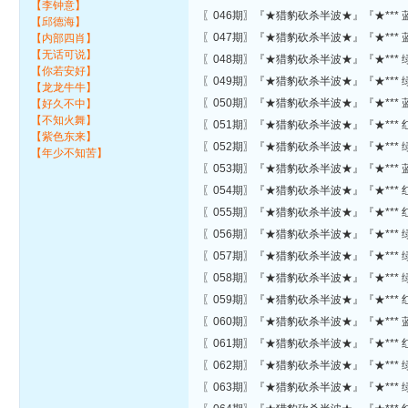
【李钟意】
〖046期〗『★猎豹砍杀半波★』『★*** 蓝双
【邱德海】
〖047期〗『★猎豹砍杀半波★』『★*** 蓝单
【内部四肖】
【无话可说】
〖048期〗『★猎豹砍杀半波★』『★*** 绿单
【你若安好】
〖049期〗『★猎豹砍杀半波★』『★*** 绿双
【龙龙牛牛】
〖050期〗『★猎豹砍杀半波★』『★*** 蓝单
【好久不中】
【不知火舞】
〖051期〗『★猎豹砍杀半波★』『★*** 红双
【紫色东来】
〖052期〗『★猎豹砍杀半波★』『★*** 绿单
【年少不知苦】
〖053期〗『★猎豹砍杀半波★』『★*** 蓝单
〖054期〗『★猎豹砍杀半波★』『★*** 红双
〖055期〗『★猎豹砍杀半波★』『★*** 红单
〖056期〗『★猎豹砍杀半波★』『★*** 绿双
〖057期〗『★猎豹砍杀半波★』『★*** 绿双
〖058期〗『★猎豹砍杀半波★』『★*** 绿双
〖059期〗『★猎豹砍杀半波★』『★*** 红单
〖060期〗『★猎豹砍杀半波★』『★*** 蓝双
〖061期〗『★猎豹砍杀半波★』『★*** 红单
〖062期〗『★猎豹砍杀半波★』『★*** 绿单
〖063期〗『★猎豹砍杀半波★』『★*** 绿单