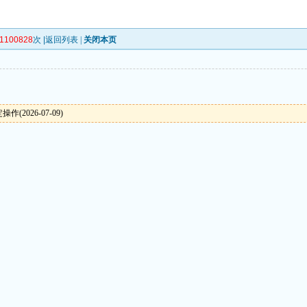
1100828
次 |
返回列表
|
关闭本页
(2026-07-09)